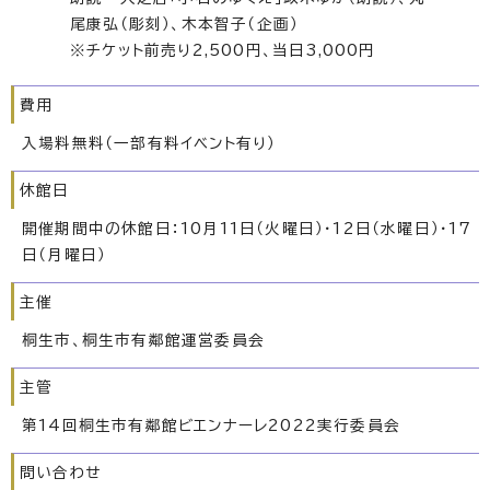
尾康弘（彫刻）、木本智子（企画）
※チケット前売り2,500円、当日3,000円
費用
入場料無料（一部有料イベント有り）
休館日
開催期間中の休館日：10月11日（火曜日）・12日（水曜日）・17
日（月曜日）
主催
桐生市、桐生市有鄰館運営委員会
主管
第14回桐生市有鄰館ビエンナーレ2022実行委員会
問い合わせ