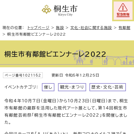
緊急情報
現在の位置：
トップページ
>
施設
>
文化・社会に関する施設
>
有鄰館
>
桐生市有鄰館ビエンナーレ2022
桐生市有鄰館ビエンナーレ2022
更新日 令和6年12月25日
ページ番号1021162
イベントカテゴリ：
催し
観光・まつり
歴史・文化・芸術
令和4年10月7日（金曜日）から10月23日（日曜日）まで、桐生
市有鄰館の蔵群を活用した現代アート展として、第14回桐生市
有鄰館芸術祭「桐生市有鄰館ビエンナーレ2022」を開催しまし
た。