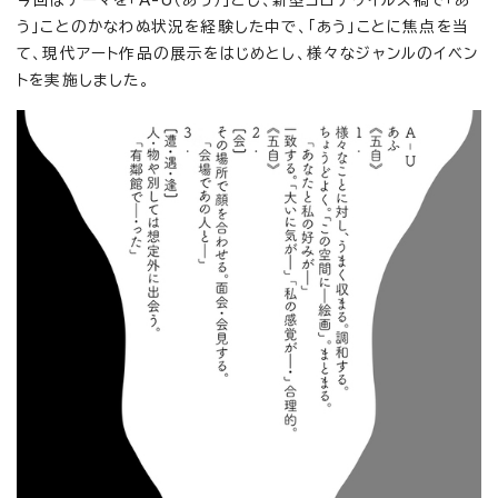
今回はテーマを「A-U（あう）」とし、新型コロナウイルス禍で「あ
う」ことのかなわぬ状況を経験した中で、「あう」ことに焦点を当
て、現代アート作品の展示をはじめとし、様々なジャンルのイベン
トを実施しました。