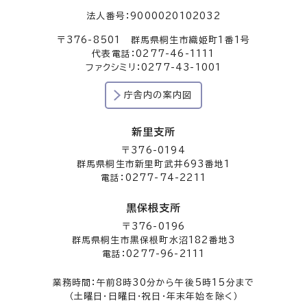
法人番号：9000020102032
〒376-8501 群馬県桐生市織姫町1番1号
代表電話：0277-46-1111
ファクシミリ：0277-43-1001
庁舎内の案内図
新里支所
〒376-0194
群馬県桐生市新里町武井693番地1
電話：0277-74-2211
黒保根支所
〒376-0196
群馬県桐生市黒保根町水沼182番地3
電話：0277-96-2111
業務時間：午前8時30分から午後5時15分まで
（土曜日・日曜日・祝日・年末年始を除く）