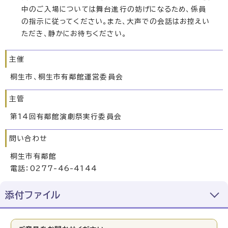
中のご入場については舞台進行の妨げになるため、係員
の指示に従ってください。また、大声での会話はお控えい
ただき、静かにお待ちください。
主催
桐生市、桐生市有鄰館運営委員会
主管
第14回有鄰館演劇祭実行委員会
問い合わせ
桐生市有鄰館
電話：0277-46-4144
添付ファイル