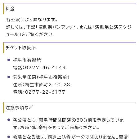
料金
各公演により異なります。
詳しくは、下記「演劇祭パンフレット」または「演劇祭公演スケジ
ュール」をご覧ください。
チケット取扱所
桐生市有鄰館
電話：0277-46-4144
芳朱堂印房（桐生市役所前）
住所：桐生市錦町2-10-28
電話：0277-22-6177
注意事項など
各公演とも、開場時間は開演の30分前を予定していま
す。お時間に余裕をもってご来場ください。
会場となる蔵は、構造上防音が十分ではありません。開演