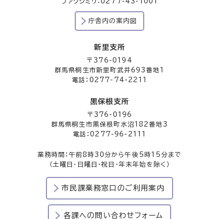
ファクシミリ：0277-43-1001
庁舎内の案内図
新里支所
〒376-0194
群馬県桐生市新里町武井693番地1
電話：0277-74-2211
黒保根支所
〒376-0196
群馬県桐生市黒保根町水沼182番地3
電話：0277-96-2111
業務時間：午前8時30分から午後5時15分まで
（土曜日・日曜日・祝日・年末年始を除く）
市民課業務窓口のご利用案内
各課への問い合わせフォーム