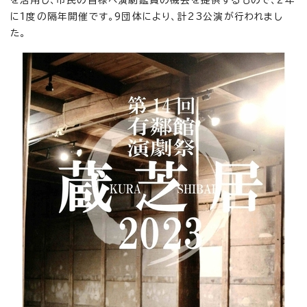
を活用し、市民の皆様へ演劇鑑賞の機会を提供するもので、2年
に1度の隔年開催です。9団体により、計23公演が行われまし
た。