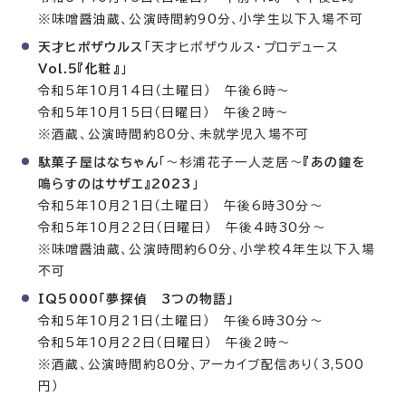
※味噌醤油蔵、公演時間約90分、小学生以下入場不可
天才ヒポザウルス
「天才ヒポザウルス・プロデュース
Vol.5『化粧』
」
令和5年10月14日（土曜日） 午後6時～
令和5年10月15日（日曜日） 午後2時～
※酒蔵、公演時間約80分、未就学児入場不可
駄菓子屋はなちゃん
「～杉浦花子一人芝居～
『あの鐘を
鳴らすのはサザエ』2023
」
令和5年10月21日（土曜日） 午後6時30分～
令和5年10月22日（日曜日） 午後4時30分～
※味噌醤油蔵、公演時間約60分、小学校4年生以下入場
不可
IQ5000「夢探偵 3つの物語」
令和5年10月21日（土曜日） 午後6時30分～
令和5年10月22日（日曜日） 午後2時～
※酒蔵、公演時間約80分、アーカイブ配信あり（3,500
円）