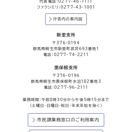
代表電話：0277-46-1111
ファクシミリ：0277-43-1001
庁舎内の案内図
新里支所
〒376-0194
群馬県桐生市新里町武井693番地1
電話：0277-74-2211
黒保根支所
〒376-0196
群馬県桐生市黒保根町水沼182番地3
電話：0277-96-2111
業務時間：午前8時30分から午後5時15分まで
（土曜日・日曜日・祝日・年末年始を除く）
市民課業務窓口のご利用案内