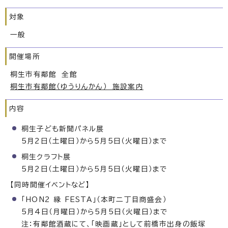
対象
一般
開催場所
桐生市有鄰館 全館
桐生市有鄰館（ゆうりんかん） 施設案内
内容
桐生子ども新聞パネル展
5月2日（土曜日）から5月5日（火曜日）まで
桐生クラフト展
5月2日（土曜日）から5月5日（火曜日）まで
【同時開催イベントなど】
「HON2 縁 FESTA」（本町二丁目商盛会）
5月4日（月曜日）から5月5日（火曜日）まで
注：有鄰館酒蔵にて、「映画蔵」として前橋市出身の飯塚