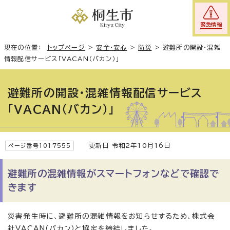
緊急情報
現在の位置：
トップページ
>
安全・安心
>
防災
>
避難所の開設・混雑
情報配信サービス「VACAN（バカン）」
避難所の開設・混雑情報配信サービス
「VACAN（バカン）」
更新日 令和2年10月16日
ページ番号1017555
避難所の混雑情報がスマートフォンなどで確認で
きます
災害発生時に、避難所の混雑情報をお知らせするため、株式会
社VACAN（バカン）と協定を締結しました。