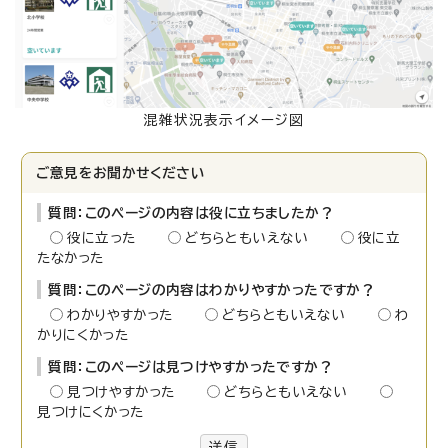
混雑状況表示イメージ図
ご意見をお聞かせください
質問：このページの内容は役に立ちましたか？
役に立った
どちらともいえない
役に立
たなかった
質問：このページの内容はわかりやすかったですか？
わかりやすかった
どちらともいえない
わ
かりにくかった
質問：このページは見つけやすかったですか？
見つけやすかった
どちらともいえない
見つけにくかった
送信