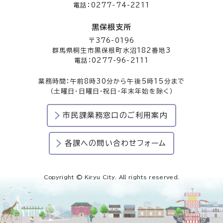
電話：0277-74-2211
黒保根支所
〒376-0196
群馬県桐生市黒保根町水沼182番地3
電話：0277-96-2111
業務時間：午前8時30分から午後5時15分まで
（土曜日・日曜日・祝日・年末年始を除く）
市民課業務窓口のご利用案内
各課への問い合わせフォーム
Copyright © Kiryu City. All rights reserved.