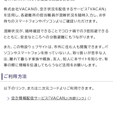
株式会社VACANの、空き状況を配信するサービス「VACAN」
を活用し、各避難所の担当職員が混雑状況を随時入力し、お手
持ちのスマートフォンやパソコンよりご確認いただけます。
混雑状況が、随時確認できることでコロナ禍での3密回避できる
とともに、安全なところへの分散避難にもつながります。
また、この特設ウェブサイトは、市外に住む人も閲覧できます。パ
ソコンやスマートフォンを持っていない人、取り扱いが苦手な人
は、離れて暮らす家族や親族、友人、知人に本サイトを知らせ、有
事の際に情報を伝達してもらうなど活用をお願いします。
ご利用方法
以下のリンク、または二次元コードよりご利用できます。
空き情報配信サービス「VACAN」
（外部リンク）