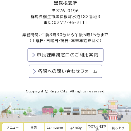
黒保根支所
〒376-0196
群馬県桐生市黒保根町水沼182番地3
電話：0277-96-2111
業務時間：午前8時30分から午後5時15分まで
（土曜日・日曜日・祝日・年末年始を除く）
市民課業務窓口のご利用案内
各課への問い合わせフォーム
Copyright © Kiryu City. All rights reserved.
やさしい日本
メニュー
検索
Language
ふりがな
読み上げ
語