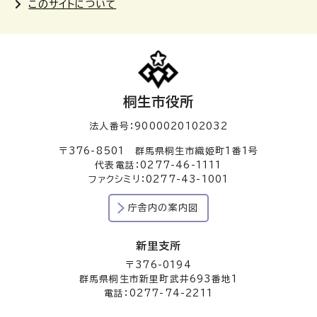
このサイトについて
桐生市役所
法人番号：9000020102032
〒376-8501 群馬県桐生市織姫町1番1号
代表電話：0277-46-1111
ファクシミリ：0277-43-1001
庁舎内の案内図
新里支所
〒376-0194
群馬県桐生市新里町武井693番地1
電話：0277-74-2211