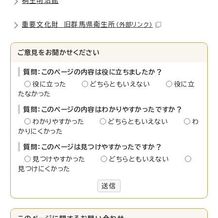
桐生明治館
重要文化財 旧群馬県衛生所
（外部リンク）
ご意見をお聞かせください
質問：このページの内容は役に立ちましたか？
役に立った
どちらともいえない
役に立
たなかった
質問：このページの内容はわかりやすかったですか？
わかりやすかった
どちらともいえない
わ
かりにくかった
質問：このページは見つけやすかったですか？
見つけやすかった
どちらともいえない
見つけにくかった
送信