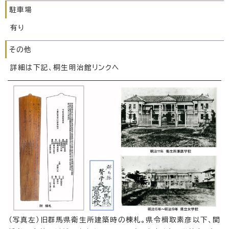
駐車場
有り
その他
詳細は下記、桐生明治館リンクへ
（写真左）旧群馬県衛生所建築時の棟札。県令楫取素彦以下、関