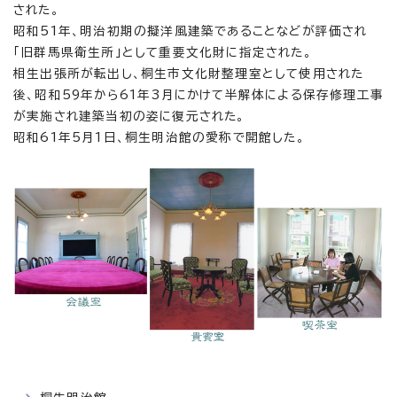
された。
昭和51年、明治初期の擬洋風建築であることなどが評価され
「旧群馬県衛生所」として重要文化財に指定された。
相生出張所が転出し、桐生市文化財整理室として使用された
後、昭和59年から61年3月にかけて半解体による保存修理工事
が実施され建築当初の姿に復元された。
昭和61年5月1日、桐生明治館の愛称で開館した。