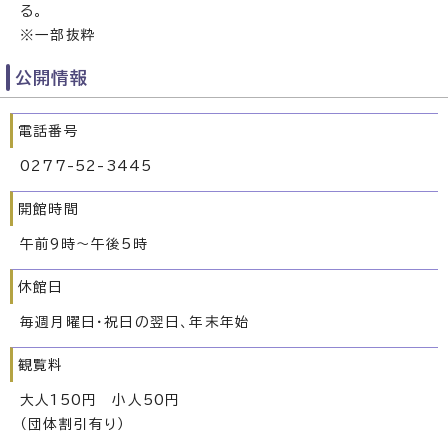
る。
※一部抜粋
公開情報
電話番号
0277-52-3445
開館時間
午前9時～午後5時
休館日
毎週月曜日・祝日の翌日、年末年始
観覧料
大人150円 小人50円
（団体割引有り）