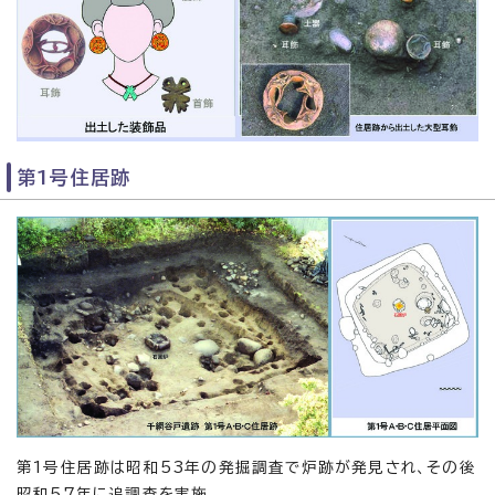
第1号住居跡
第1号住居跡は昭和53年の発掘調査で炉跡が発見され、その後
昭和57年に追調査を実施。