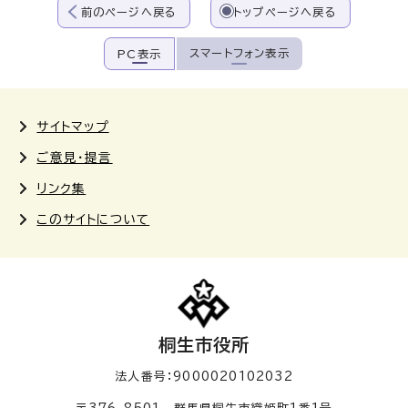
前のページへ戻る
トップページへ戻る
スマートフォン表示
PC表示
サイトマップ
ご意見・提言
リンク集
このサイトについて
桐生市役所
法人番号：9000020102032