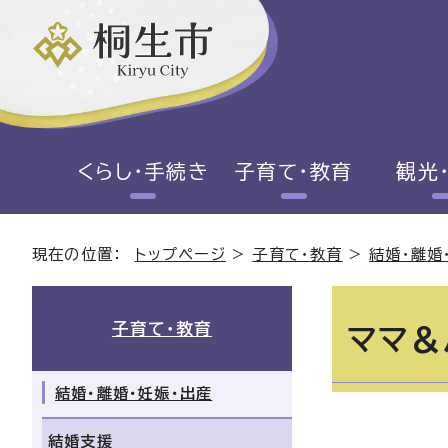
くらし・手続き
子育て・教育
観光
現在の位置：
トップページ
>
子育て・教育
>
結婚・離婚
子育て・教育
ママ＆
結婚・離婚・妊娠・出産
結婚支援