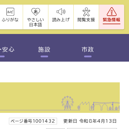
ふりがな
やさしい
読み上げ
閲覧支援
緊急情報
日本語
・安心
施設
市政
ページ番号1001432
更新日 令和8年4月13日