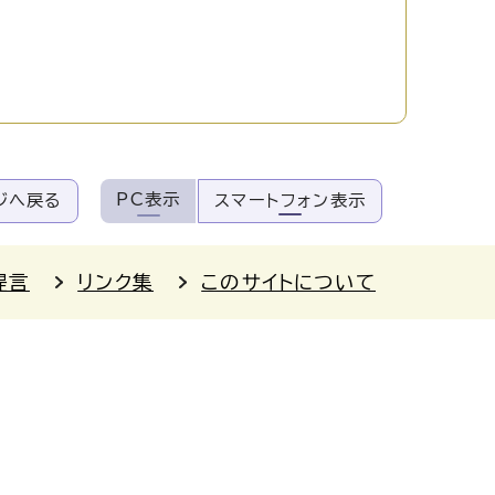
PC表示
ジへ戻る
スマートフォン表示
提言
リンク集
このサイトについて