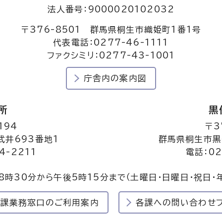
法人番号：9000020102032
〒376-8501 群馬県桐生市織姫町1番1号
代表電話：0277-46-1111
ファクシミリ：0277-43-1001
庁舎内の案内図
所
黒
194
〒3
井693番地1
群馬県桐生市黒
4-2211
電話：02
8時30分から午後5時15分まで
（土曜日・日曜日・祝日・
民課業務窓口のご利用案内
各課への問い合わせ