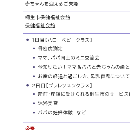
赤ちゃんを迎えるご夫婦
桐生市保健福祉会館
保健福祉会館
1日目【ハローベビークラス】
骨密度測定
ママ、パパ同士のミニ交流会
今知りたい！ママ＆パパと赤ちゃんの歯と
お産の経過と過ごし方、母乳育児について
2日目【プレレッスンクラス】
産前・産後に受けられる桐生市のサービス
沐浴実習
パパの妊婦体験 など
必要