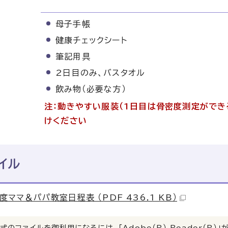
母子手帳
健康チェックシート
筆記用具
2日目のみ、バスタオル
飲み物（必要な方）
注：動きやすい服装（1日目は骨密度測定がで
けください
イル
度ママ＆パパ教室日程表 （PDF 436.1 KB）
式のファイルを御利用になるには、「Adobe（R） Reader（R