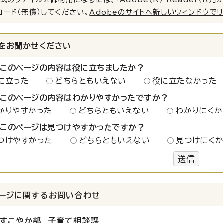
ロード（無償）してください。
Adobeのサイトへ新しいウィンドウで
をお聞かせください
：このページの内容は役に立ちましたか？
に立った
どちらともいえない
役に立たなかった
：このページの内容はわかりやすかったですか？
かりやすかった
どちらともいえない
わかりにくか
：このページは見つけやすかったですか？
つけやすかった
どちらともいえない
見つけにく
送信
ージに関する
お問い合わせ
すこやか部 子育て相談課