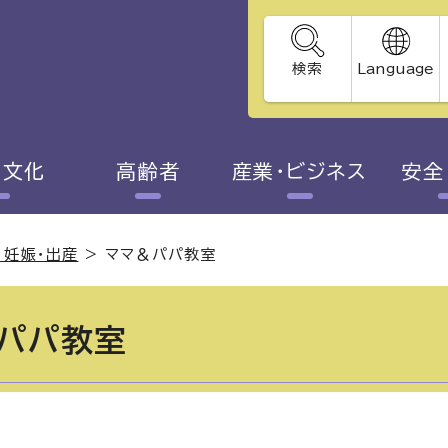
検索
Language
・文化
高齢者
産業・ビジネス
安全
・妊娠・出産
>
ママ＆パパ教室
パパ教室