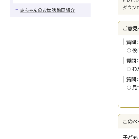
ダウン
赤ちゃんのお世話動画紹介
ご意見
質問
役
質問
わ
質問
見
このペ
子ども