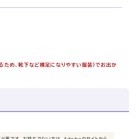
きるため、靴下など裸足になりやすい服装
）でお出か
）」が必要です。お持ちでない方は、Adobeのサイトから