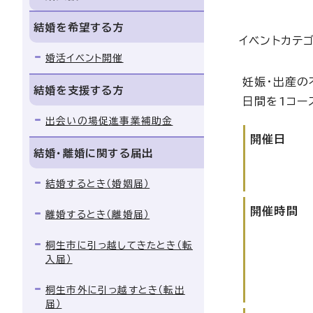
結婚を希望する方
イベントカテ
婚活イベント開催
妊娠・出産の
結婚を支援する方
日間を1コー
出会いの場促進事業補助金
開催日
結婚・離婚に関する届出
結婚するとき（婚姻届）
開催時間
離婚するとき（離婚届）
桐生市に引っ越してきたとき（転
入届）
桐生市外に引っ越すとき（転出
届）