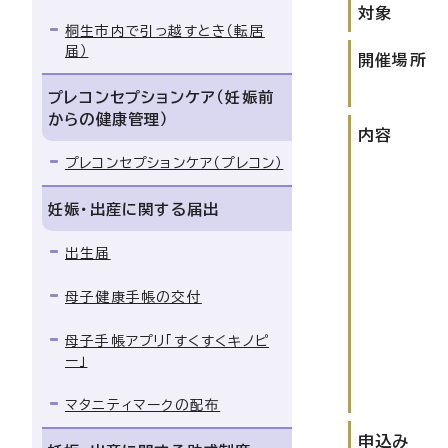
対象
桐生市内で引っ越すとき（転居
届）
開催場所
プレコンセプションケア（妊娠前
からの健康管理）
内容
プレコンセプションケア（プレコン）
妊娠・出産に関する届出
出生届
母子健康手帳の交付
母子手帳アプリ「すくすくキノピ
ー」
マタニティマークの配布
申込み