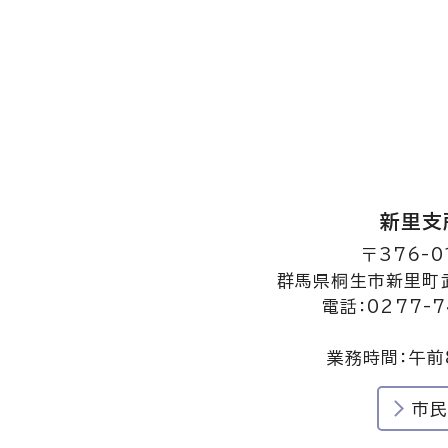
新里支
〒376-0
群馬県桐生市新里町武
電話：0277-7
業務時間：午前
市