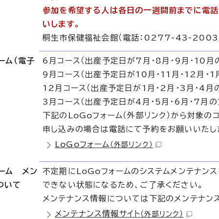
参加を希望する人は各日の一週間前までに電話、
いします。
桐生市保健福祉会館（電話：0277-43-2003、
ーム（電子
6月コース（出産予定日が7月・8月・9月・10月
9月コース（出産予定日が10月・11月・12月・
12月コース（出産予定日が1月・2月・3月・4月
3月コース（出産予定日が4月・5月・6月・7月の
下記のLoGoフォーム（外部リンク）から対象
申し込みの場合は電話にて予約をお願いいたし
LoGoフォーム
（外部リンク）
ォーム メン
不定期にLoGoフォームのシステムメンテナン
ついて
できない状態になるため、ご了承ください。
メンテナンス情報については下記のメンテナンス
メンテナンス情報サイト
（外部リンク）