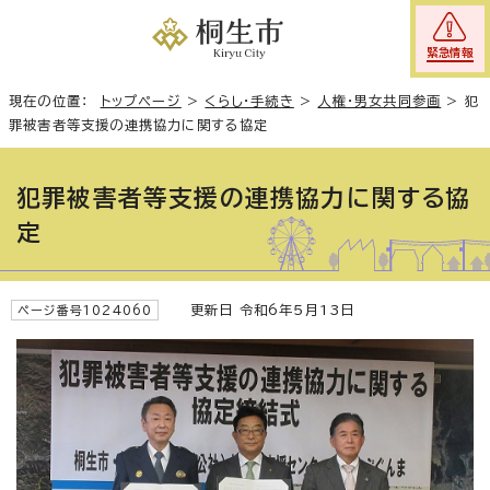
緊急情報
現在の位置：
トップページ
>
くらし・手続き
>
人権・男女共同参画
>
犯
罪被害者等支援の連携協力に関する協定
犯罪被害者等支援の連携協力に関する協
定
更新日 令和6年5月13日
ページ番号1024060