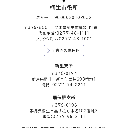
桐生市役所
法人番号：9000020102032
〒376-8501 群馬県桐生市織姫町1番1号
代表電話：0277-46-1111
ファクシミリ：0277-43-1001
庁舎内の案内図
新里支所
〒376-0194
群馬県桐生市新里町武井693番地1
電話：0277-74-2211
黒保根支所
〒376-0196
群馬県桐生市黒保根町水沼182番地3
電話：0277-96-2111