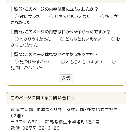
質問：このページの内容は役に立ちましたか？
役に立った
どちらともいえない
役に立
たなかった
質問：このページの内容はわかりやすかったですか？
わかりやすかった
どちらともいえない
わ
かりにくかった
質問：このページは見つけやすかったですか？
見つけやすかった
どちらともいえない
見つけにくかった
送信
このページに関する
お問い合わせ
市民生活部 地域づくり課 女性活躍・多文化共生担当
（2階）
〒376-8501 群馬県桐生市織姫町1番1号
電話：0277-32-3129