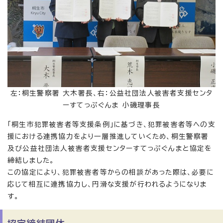
左：桐生警察署 大木署長、右：公益社団法人被害者支援センタ
ーすてっぷぐんま 小磯理事長
「桐生市犯罪被害者等支援条例」に基づき、犯罪被害者等への支
援における連携協力をより一層推進していくため、桐生警察署
及び公益社団法人被害者支援センターすてっぷぐんまと協定を
締結しました。
この協定により、犯罪被害者等からの相談があった際は、必要に
応じて相互に連携協力し、円滑な支援が行われるようになりま
す。