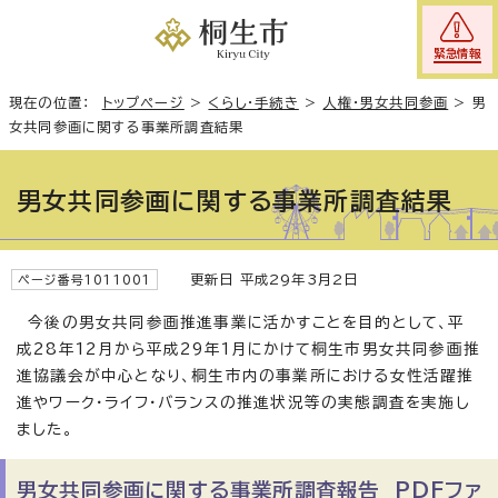
緊急情報
現在の位置：
トップページ
>
くらし・手続き
>
人権・男女共同参画
>
男
女共同参画に関する事業所調査結果
男女共同参画に関する事業所調査結果
更新日 平成29年3月2日
ページ番号1011001
今後の男女共同参画推進事業に活かすことを目的として、平
成28年12月から平成29年1月にかけて桐生市男女共同参画推
進協議会が中心となり、桐生市内の事業所における女性活躍推
進やワーク・ライフ・バランスの推進状況等の実態調査を実施し
ました。
男女共同参画に関する事業所調査報告 PDFファ