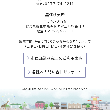
電話：0277-74-2211
黒保根支所
〒376-0196
群馬県桐生市黒保根町水沼182番地3
電話：0277-96-2111
業務時間：午前8時30分から午後5時15分まで
（土曜日・日曜日・祝日・年末年始を除く）
市民課業務窓口のご利用案内
各課への問い合わせフォーム
Copyright © Kiryu City. All rights reserved.