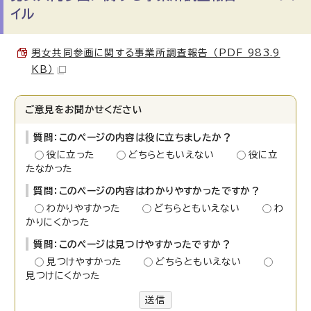
イル
男女共同参画に関する事業所調査報告 （PDF 983.9
KB）
ご意見をお聞かせください
質問：このページの内容は役に立ちましたか？
役に立った
どちらともいえない
役に立
たなかった
質問：このページの内容はわかりやすかったですか？
わかりやすかった
どちらともいえない
わ
かりにくかった
質問：このページは見つけやすかったですか？
見つけやすかった
どちらともいえない
見つけにくかった
送信