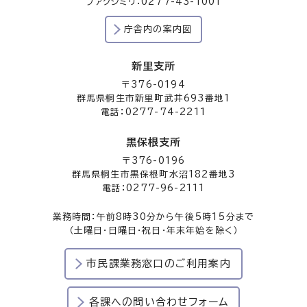
ファクシミリ：0277-43-1001
庁舎内の案内図
新里支所
〒376-0194
群馬県桐生市新里町武井693番地1
電話：0277-74-2211
黒保根支所
〒376-0196
群馬県桐生市黒保根町水沼182番地3
電話：0277-96-2111
業務時間：午前8時30分から午後5時15分まで
（土曜日・日曜日・祝日・年末年始を除く）
市民課業務窓口のご利用案内
各課への問い合わせフォーム