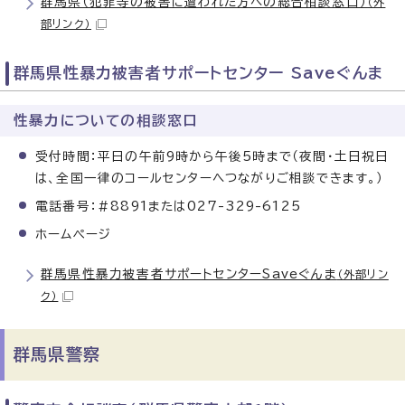
群馬県（犯罪等の被害に遭われた方への総合相談窓口）
（外
部リンク）
群馬県性暴力被害者サポートセンター Saveぐんま
性暴力についての相談窓口
受付時間：平日の午前9時から午後5時まで（夜間・土日祝日
は、全国一律のコールセンターへつながりご相談できます。）
電話番号：#8891または027-329-6125
ホームページ
群馬県性暴力被害者サポートセンターSaveぐんま
（外部リン
ク）
群馬県警察