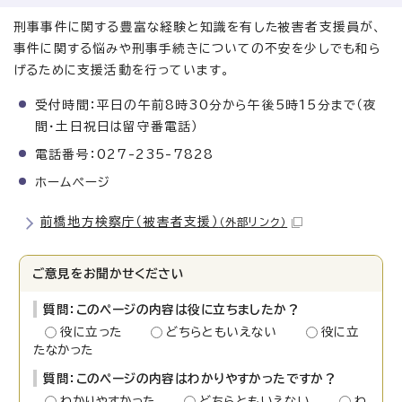
刑事事件に関する豊富な経験と知識を有した被害者支援員が、
事件に関する悩みや刑事手続きについての不安を少しでも和ら
げるために支援活動を行っています。
受付時間：平日の午前8時30分から午後5時15分まで（夜
間・土日祝日は留守番電話）
電話番号：027-235-7828
ホームページ
前橋地方検察庁（被害者支援）
（外部リンク）
ご意見をお聞かせください
質問：このページの内容は役に立ちましたか？
役に立った
どちらともいえない
役に立
たなかった
質問：このページの内容はわかりやすかったですか？
わかりやすかった
どちらともいえない
わ