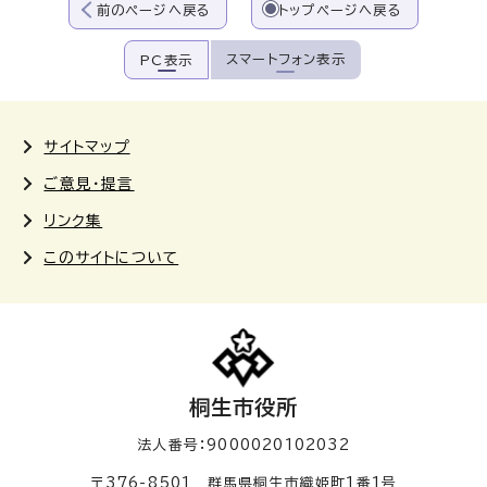
前のページへ戻る
トップページへ戻る
スマートフォン表示
PC表示
サイトマップ
ご意見・提言
リンク集
このサイトについて
桐生市役所
法人番号：9000020102032
〒376-8501 群馬県桐生市織姫町1番1号