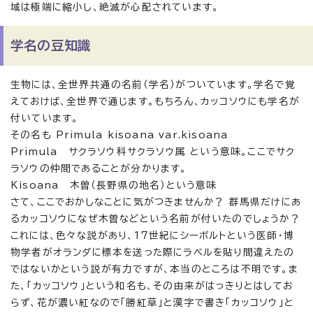
域は極端に縮小し、絶滅が心配されています。
学名の豆知識
生物には、全世界共通の名前（学名）がついています。学名で覚
えておけば、全世界で通じます。もちろん、カッコソウにも学名が
付いています。
その名も Primula kisoana var.kisoana
Primula サクラソウ科サクラソウ属 という意味。ここでサク
ラソウの仲間であることが分かります。
Kisoana 木曽（長野県の地名）という意味
さて、ここでおかしなことに気がつきませんか？ 群馬県だけにあ
るカッコソウになぜ木曽などという名前が付いたのでしょうか？
これには、色々な説があり、17世紀にシーボルトという医師・博
物学者がオランダに標本を送った際にラベルを貼り間違えたの
ではないかという説が有力ですが、本当のところは不明です。ま
た、「カッコソウ」という和名も、その由来がはっきりとはしてお
らず、花が濃い紅なので「勝紅草」と漢字で書き「カッコソウ」と