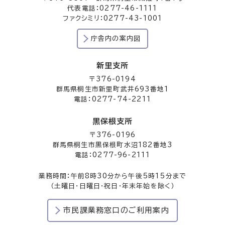
代表電話：0277-46-1111
ファクシミリ：0277-43-1001
庁舎内の案内図
新里支所
〒376-0194
群馬県桐生市新里町武井693番地1
電話：0277-74-2211
黒保根支所
〒376-0196
群馬県桐生市黒保根町水沼182番地3
電話：0277-96-2111
業務時間：午前8時30分から午後5時15分まで
（土曜日・日曜日・祝日・年末年始を除く）
市民課業務窓口のご利用案内