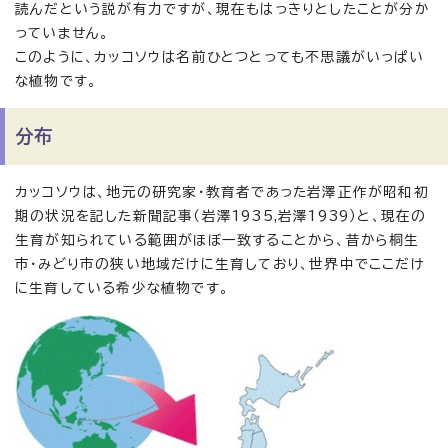
読んだという説が有力ですが、現在もはっきりとしたことが分か
っていません。
このように、カッコソウは名前ひとつとっても不思議がいっぱい
な植物です。
分布
カッコソウは、地元の研究家・教育者であった岩澤正作が昭和初
期の状況を記した新聞記事（岩澤1935,岩澤1939）と、現在の
生育が知られている範囲がほぼ一致することから、昔から桐生
市・みどり市の狭い地域だけに生育しており、世界中でここだけ
に生育している希少な植物です。