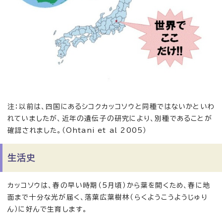
注：以前は、四国にあるシコクカッコソウと同種ではないかといわ
れていましたが、近年の遺伝子の研究により、別種であることが
確認されました。（Ohtani et al 2005）
生活史
カッコソウは、春の早い時期（5月頃）から葉を開くため、春に地
面まで十分な光が届く、落葉広葉樹林（らくようこうようじゅり
ん）に好んで生育します。