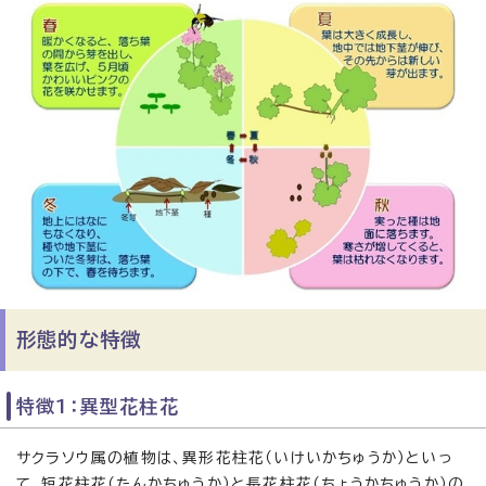
形態的な特徴
特徴1：異型花柱花
サクラソウ属の植物は、異形花柱花（いけいかちゅうか）といっ
て、短花柱花（たんかちゅうか）と長花柱花（ちょうかちゅうか）の