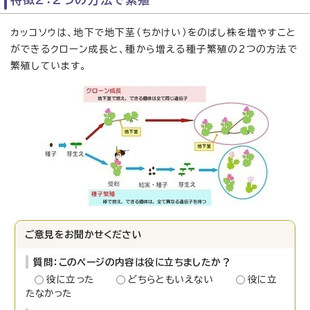
カッコソウは、地下で地下茎（ちかけい）をのばし株を増やすこと
ができるクローン成長と、種から増える種子繁殖の2つの方法で
繁殖しています。
ご意見をお聞かせください
質問：このページの内容は役に立ちましたか？
役に立った
どちらともいえない
役に立
たなかった