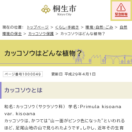
緊急情報
現在の位置：
トップページ
>
くらし・手続き
>
環境・自然・ごみ
>
自然
環境の保全
>
カッコソウ保護
>
カッコソウはどんな植物？
カッコソウはどんな植物？
更新日 平成29年4月1日
ページ番号1000849
カッコソウとは
和名：カッコソウ（サクラソウ科） 学名：Primula kisoana
var. kisoana
カッコソウは、かつては“山一面がピンク色になった”といわれる
ほど、足尾山地の山で見られたようです。しかし、近年その生育