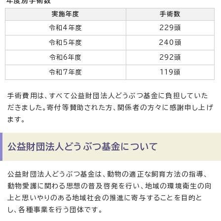
年度別手術数
実施年度
手術数
令和4年度
229頭
令和5年度
240頭
令和6年度
292頭
令和7年度
119頭
手術費用は、すべて公益財団法人どうぶつ基金に負担していた
だきました。寄付等賛助された方、関係者の方々に感謝申し上げ
ます。
公益財団法人どうぶつ基金について
公益財団法人どうぶつ基金は、動物の適正な飼育方法の指導、
動物愛護に関わる思想の普及啓発を行い、地域の環境衛生の向
上と思いやりのある地域社会の推進に寄与することを目的と
し、各種事業を行う団体です。