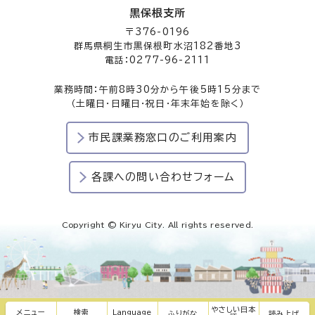
黒保根支所
〒376-0196
群馬県桐生市黒保根町水沼182番地3
電話：0277-96-2111
業務時間：午前8時30分から午後5時15分まで
（土曜日・日曜日・祝日・年末年始を除く）
市民課業務窓口のご利用案内
各課への問い合わせフォーム
Copyright © Kiryu City. All rights reserved.
やさしい日本
メニュー
検索
Language
ふりがな
読み上げ