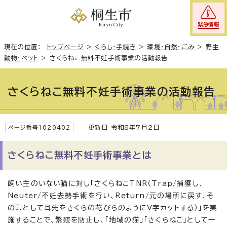
緊急情報
現在の位置：
トップページ
>
くらし・手続き
>
環境・自然・ごみ
>
野生
動物・ペット
>
さくらねこ無料不妊手術事業の活動報告
さくらねこ無料不妊手術事業の活動報告
更新日 令和8年7月2日
ページ番号1020402
さくらねこ無料不妊手術事業とは
飼い主のいない猫に対し「さくらねこTNR（Trap/捕獲し、
Neuter/不妊去勢手術を行い、Return/元の場所に戻す、そ
の印として耳先をさくらの花びらのようにV字カットする）」を実
施することで、繁殖を防止し、「地域の猫」「さくらねこ」として一