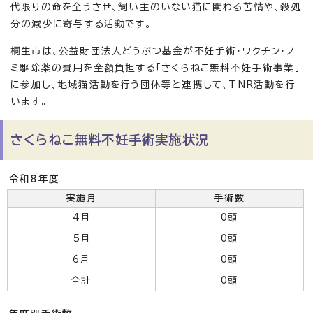
代限りの命を全うさせ、飼い主のいない猫に関わる苦情や、殺処
分の減少に寄与する活動です。
桐生市は、公益財団法人どうぶつ基金が不妊手術・ワクチン・ノ
ミ駆除薬の費用を全額負担する「さくらねこ無料不妊手術事業」
に参加し、地域猫活動を行う団体等と連携して、TNR活動を行
います。
さくらねこ無料不妊手術実施状況
令和8年度
実施月
手術数
4月
0頭
5月
0頭
6月
0頭
合計
0頭