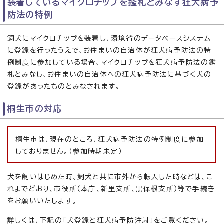
装着しているマイクロチップを鑑札とみなす狂犬病予
防法の特例
飼犬にマイクロチップを装着し、環境省のデータベースシステム
に登録を行ったうえで、お住まいの自治体が狂犬病予防法の特
例制度に参加している場合、マイクロチップを狂犬病予防法の鑑
札とみなし、お住まいの自治体への狂犬病予防法に基づく犬の
登録があったものとみなされます。
桐生市の対応
桐生市は、現在のところ、狂犬病予防法の特例制度に参加
しておりません。（参加時期未定）
犬を飼いはじめた時、飼犬と共に市外から転入した時などは、こ
れまでどおり、市役所（本庁、新里支所、黒保根支所）等で手続き
をお願いいたします。
詳しくは、下記の「犬登録と狂犬病予防注射」をご覧ください。