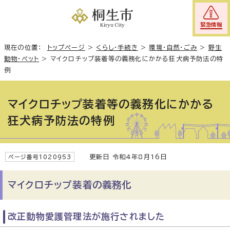
緊急情報
現在の位置：
トップページ
>
くらし・手続き
>
環境・自然・ごみ
>
野生
動物・ペット
>
マイクロチップ装着等の義務化にかかる狂犬病予防法の特
例
マイクロチップ装着等の義務化にかかる
狂犬病予防法の特例
更新日 令和4年8月16日
ページ番号1020953
マイクロチップ装着の義務化
改正動物愛護管理法が施行されました