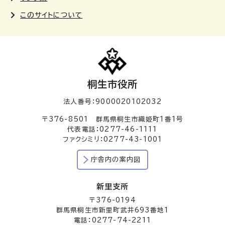
このサイトについて
桐生市役所
法人番号：9000020102032
〒376-8501 群馬県桐生市織姫町1番1号
代表電話：0277-46-1111
ファクシミリ：0277-43-1001
庁舎内の案内図
新里支所
〒376-0194
群馬県桐生市新里町武井693番地1
電話：0277-74-2211