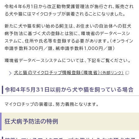
令和4年6月1日から改正動物愛護管理法が施行され、販売され
る犬や猫にはマイクロチップが装着されることになりました。
新たに犬や猫を飼い始める飼主は、お住まいの自治体への狂犬
病予防法に基づく犬の登録とは別に、環境省のデータベースシ
ステムに、住所や氏名等を登録する必要があります。（オンライン
申請手数料300円／頭、紙申請手数料1,000円／頭）
環境省データベースシステムについては、下記をご覧ください。
犬と猫のマイクロチップ情報登録（環境省）
（外部リンク）
令和4年5月31日以前から犬や猫を飼っている場合
マイクロチップの装着は、努力義務となります。
狂犬病予防法の特例