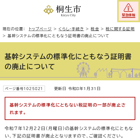
緊急情報
現在の位置：
トップページ
>
くらし・手続き
>
税金
>
税に関する証明
>
基幹システムの標準化にともなう証明書の廃止について
基幹システムの標準化にともなう証明書
の廃止について
更新日 令和8年1月31日
ページ番号1025821
基幹システムの標準化にともない税証明の一部が廃止さ
れます。
令和7年12月22日（月曜日）の基幹システムの標準化にともな
い、下記の証明書が廃止となりますので、ご確認ください。