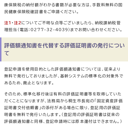
康保険税の納付額がわかる書類が必要な方は、手数料無料の国
民健康保険税確認書をご申請ください。
注1
・
注2
についてご不明な点等ございましたら、納税課納税管
理担当（電話：0277-32-4039）までお問い合わせください。
評価額通知書を代替する評価証明書の発行につい
て
登記申請を使用目的とした評価額通知書については、従来より
無料で発行しておりましたが、基幹システムの標準化の対象外で
あるため、廃止となります。
そのため、標準化移行後は有料の評価証明書等を取得していた
だくことになりますが、法務局から桐生市長宛の「固定資産評価
証明書交付依頼書」の添付がある場合に限り、登記用の評価証
明書を無料で発行いたします。（登記用の評価証明書は従来の
評価額通知書と同様、登記申請時には原本還付はできません。）