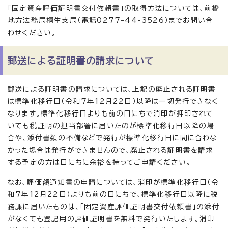
「固定資産評価証明書交付依頼書」の取得方法については、前橋
地方法務局桐生支局（電話0277-44-3526）までお問い合
わせください。
郵送による証明書の請求について
郵送による証明書の請求については、上記の廃止される証明書
は標準化移行日（令和7年12月22日）以降は一切発行できなく
なります。標準化移行日よりも前の日にちで消印が押印されて
いても税証明の担当部署に届いたのが標準化移行日以降の場
合や、添付書類の不備などで発行が標準化移行日に間に合わな
かった場合は発行ができませんので、廃止される証明書を請求
する予定の方は日にちに余裕を持ってご申請ください。
なお、評価額通知書の申請については、消印が標準化移行日（令
和7年12月22日）よりも前の日にちで、標準化移行日以降に税
務課に届いたものは、「固定資産評価証明書交付依頼書」の添付
がなくても登記用の評価証明書を無料で発行いたします。消印