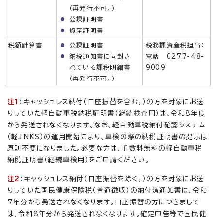
（再発行不可。）
公課証明書
資産証明書
税額計算書
公課証明書
税務課資産税担当：
納税通知書に同封さ
電話 0277-48-
れている課税明細書
9009
（再発行不可。）
注1
：キャッシュレス納付（口座振替を含む。）の方を対象にお送
りしていた軽自動車税納税証明書（継続検査用）は、令和8年度
から発送されなくなります。なお、軽自動車税納付確認システム
（軽JNKS）の運用開始により、車検の際の納税証明書の提示は
原則不要になりました。必要な方は、手数料無料の軽自動車税
納税証明書（継続車検用）をご申請ください。
注2
：キャッシュレス納付（口座振替を除く。）の方を対象にお送
りしていた国民健康保険税（普通徴収）の納付済通知書は、令和
7年分から発送されなくなります。口座振替の方につきまして
は、令和8年分から発送されなくなります。確定申告等で国民健