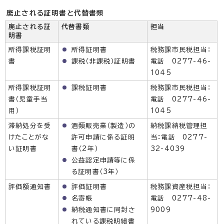
廃止される証明書と代替書類
廃止される証
代替書類
担当
明書
所得課税証明
所得証明書
税務課市民税担当：
書
課税（非課税）証明書
電話 0277-46-
1045
所得課税証明
課税証明書
税務課市民税担当：
書（児童手当
電話 0277-46-
用）
1045
滞納処分を受
酒類販売業（製造）の
納税課納税管理担
けたことがな
許可申請に係る証明
当：電話 0277-
い証明書
書（2年）
32-4039
公益認定申請等に係
る証明書（3年）
評価額通知書
評価証明書
税務課資産税担当：
名寄帳
電話 0277-48-
納税通知書に同封さ
9009
れている課税明細書