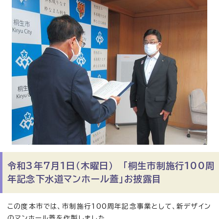
令和3年7月1日（木曜日） 「桐生市制施行100周
年記念下水道マンホール蓋」お披露目
この度本市では、市制施行100周年記念事業として、新デザイン
のマンホール蓋を作製しました。