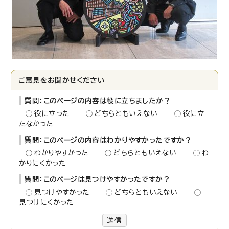
ご意見をお聞かせください
質問：このページの内容は役に立ちましたか？
役に立った
どちらともいえない
役に立
たなかった
質問：このページの内容はわかりやすかったですか？
わかりやすかった
どちらともいえない
わ
かりにくかった
質問：このページは見つけやすかったですか？
見つけやすかった
どちらともいえない
見つけにくかった
送信