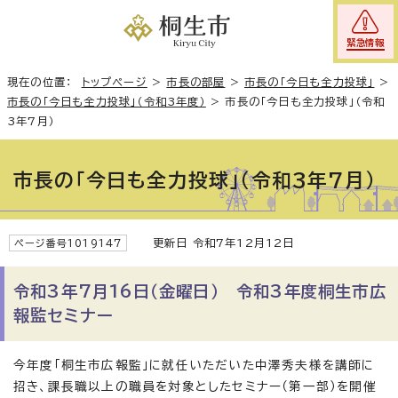
緊急情報
現在の位置：
トップページ
>
市長の部屋
>
市長の「今日も全力投球」
>
市長の「今日も全力投球」（令和3年度）
>
市長の「今日も全力投球」（令和
3年7月）
市長の「今日も全力投球」（令和3年7月）
更新日 令和7年12月12日
ページ番号1019147
令和3年7月16日（金曜日） 令和3年度桐生市広
報監セミナー
今年度「桐生市広報監」に就任いただいた中澤秀夫様を講師に
招き、課長職以上の職員を対象としたセミナー（第一部）を開催