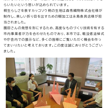
らいたいという思いが込められています。
桐生らしさを表すカッコソウ柄の生地は森秀織物株式会社様が
制作し、美しい折り目を出すための糊加工は永島表具店様が担
当されました。
園田さんの発想を形にするため、高度なものづくり技術を有する
市内事業者が力を合わせたものであり、本市では、戦没者追悼式
や庁舎内での展示など、多くの皆様にご覧いただく機会を作っ
てまいりたいと考えております。この度は誠にありがとうござい
ました。