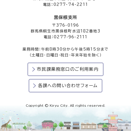
電話：0277-74-2211
黒保根支所
〒376-0196
群馬県桐生市黒保根町水沼182番地3
電話：0277-96-2111
業務時間：午前8時30分から午後5時15分まで
（土曜日・日曜日・祝日・年末年始を除く）
市民課業務窓口のご利用案内
各課への問い合わせフォーム
Copyright © Kiryu City. All rights reserved.