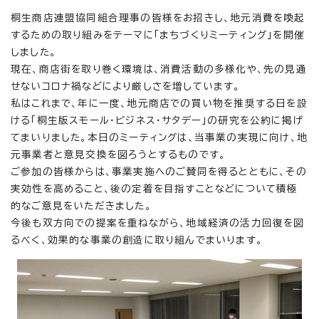
桐生商店連盟協同組合理事の皆様をお招きし、地元消費を喚起
するための取り組みをテーマに「まちづくりミーティング」を開催
しました。
現在、商店街を取り巻く環境は、消費活動の多様化や、先の見通
せないコロナ禍などにより厳しさを増しています。
私はこれまで、年に一度、地元商店での買い物を推奨する日を設
ける「桐生版スモール・ビジネス・サタデー」の研究を公約に掲げ
てまいりました。本日のミーティングは、当事業の実現に向け、地
元事業者と意見交換を図ろうとするものです。
ご参加の皆様からは、事業実施へのご賛同を得るとともに、その
実効性を高めること、後の定着を目指すことなどについて積極
的なご意見をいただきました。
今後も双方向での提案を重ねながら、地域経済の活力回復を図
るべく、効果的な事業の創造に取り組んでまいります。