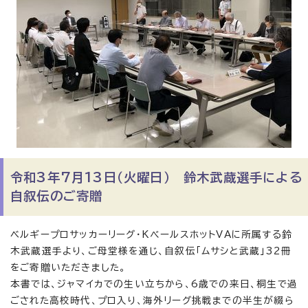
令和3年7月13日（火曜日） 鈴木武蔵選手による
自叙伝のご寄贈
ベルギープロサッカーリーグ・KべールスホットVAに所属する鈴
木武蔵選手より、ご母堂様を通じ、自叙伝「ムサシと武蔵」32冊
をご寄贈いただきました。
本書では、ジャマイカでの生い立ちから、6歳での来日、桐生で過
ごされた高校時代、プロ入り、海外リーグ挑戦までの半生が綴ら