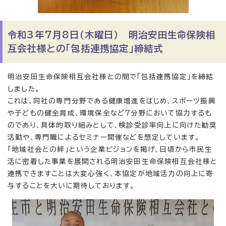
令和3年7月8日（木曜日） 明治安田生命保険相
互会社様との「包括連携協定」締結式
明治安田生命保険相互会社様との間で「包括連携協定」を締結
しました。
これは、同社の専門分野である健康増進をはじめ、スポーツ振興
や子どもの健全育成、環境保全など7分野において協力するも
のであり、具体的取り組みとして、検診受診率向上に向けた勧奨
活動や、専門職によるセミナー開催などを想定しています。
「地域社会との絆」という企業ビジョンを掲げ、日頃から市民生
活に密着した事業を展開される明治安田生命保険相互会社様と
連携できますことは大変心強く、本協定が地域活力の向上に寄
与することを大いに期待しております。