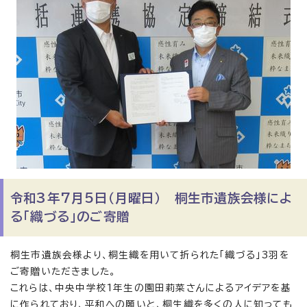
令和3年7月5日（月曜日） 桐生市遺族会様によ
る「織づる」のご寄贈
桐生市遺族会様より、桐生織を用いて折られた「織づる」3羽を
ご寄贈いただきました。
これらは、中央中学校1年生の園田莉菜さんによるアイデアを基
に作られており、平和への願いと、桐生織を多くの人に知っても