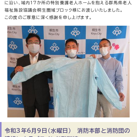
に沿い、域内17か所の特別養護老人ホームを抱える群馬県老人
福祉施設協議会桐生圏域ブロック様にお渡しいたしました。
この度のご厚意に深く感謝を申し上げます。
令和3年6月9日（水曜日） 消防本部と消防団の