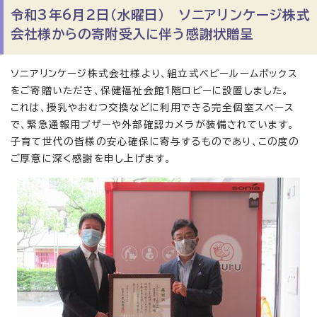
令和3年6月2日（水曜日） ソニアリンケージ株式
会社様からの寄附受入に伴う感謝状贈呈
ソニアリンケージ株式会社様より、組立式ベビールームボックス
をご寄贈いただき、保健福祉会館1階ロビーに設置しました。
これは、授乳やおむつ交換などに利用できる完全個室スペース
で、緊急通報用ブザーや外部確認カメラが装備されています。
子育て世代の皆様の安心確保に寄与するものであり、この度の
ご厚意に深く感謝を申し上げます。