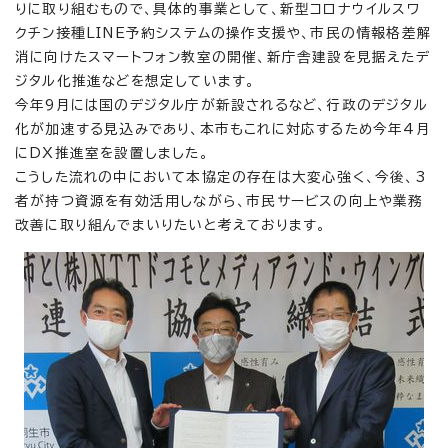
りに取り組むもので、具体的事業として、新型コロナウイルスワ
クチン接種LINE予約システムの操作支援や、市民の情報格差解
消に向けたスマートフォン教室の開催、新庁舎建設を見据えたデ
ジタル化推進などを想定しています。
今年9月には国のデジタル庁が新設されるなど、行政のデジタル
化が加速する見込みであり、本市もこれに対応するため今年4月
にDX推進室を設置しました。
こうした流れの中において本協定の存在は大変心強く、今後、3
者が持つ資源を有効活用しながら、市民サービスの向上や業務
改善に取り組んでまいりたいと考えております。