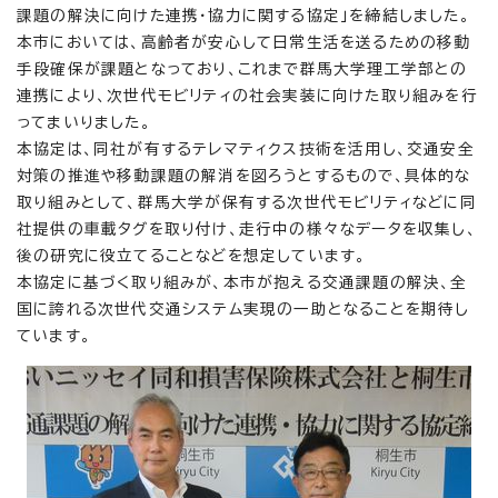
課題の解決に向けた連携・協力に関する協定」を締結しました。
本市においては、高齢者が安心して日常生活を送るための移動
手段確保が課題となっており、これまで群馬大学理工学部との
連携により、次世代モビリティの社会実装に向けた取り組みを行
ってまいりました。
本協定は、同社が有するテレマティクス技術を活用し、交通安全
対策の推進や移動課題の解消を図ろうとするもので、具体的な
取り組みとして、群馬大学が保有する次世代モビリティなどに同
社提供の車載タグを取り付け、走行中の様々なデータを収集し、
後の研究に役立てることなどを想定しています。
本協定に基づく取り組みが、本市が抱える交通課題の解決、全
国に誇れる次世代交通システム実現の一助となることを期待し
ています。