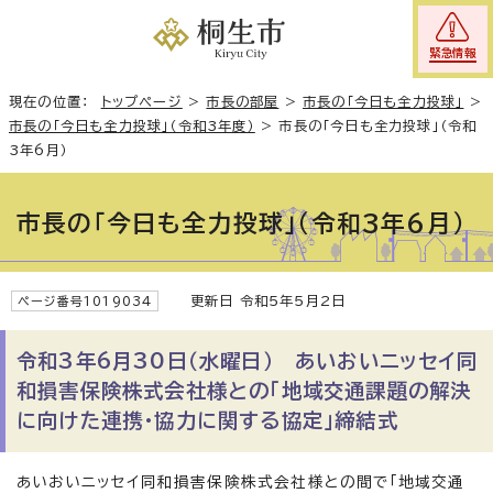
緊急情報
現在の位置：
トップページ
>
市長の部屋
>
市長の「今日も全力投球」
>
市長の「今日も全力投球」（令和3年度）
>
市長の「今日も全力投球」（令和
3年6月）
市長の「今日も全力投球」（令和3年6月）
更新日 令和5年5月2日
ページ番号1019034
令和3年6月30日（水曜日） あいおいニッセイ同
和損害保険株式会社様との「地域交通課題の解決
に向けた連携・協力に関する協定」締結式
あいおいニッセイ同和損害保険株式会社様との間で「地域交通