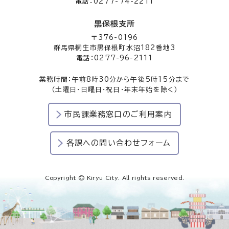
電話：0277-74-2211
黒保根支所
〒376-0196
群馬県桐生市黒保根町水沼182番地3
電話：0277-96-2111
業務時間：午前8時30分から午後5時15分まで
（土曜日・日曜日・祝日・年末年始を除く）
市民課業務窓口のご利用案内
各課への問い合わせフォーム
Copyright © Kiryu City. All rights reserved.