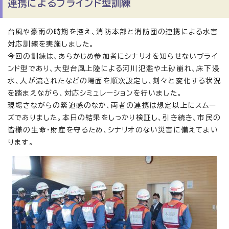
連携によるブラインド型訓練
台風や豪雨の時期を控え、消防本部と消防団の連携による水害
対応訓練を実施しました。
今回の訓練は、あらかじめ参加者にシナリオを知らせないブライ
ンド型であり、大型台風上陸による河川氾濫や土砂崩れ、床下浸
水、人が流されたなどの場面を順次設定し、刻々と変化する状況
を踏まえながら、対応シミュレーションを行いました。
現場さながらの緊迫感のなか、両者の連携は想定以上にスムー
ズでありました。本日の結果をしっかり検証し、引き続き、市民の
皆様の生命・財産を守るため、シナリオのない災害に備えてまい
ります。