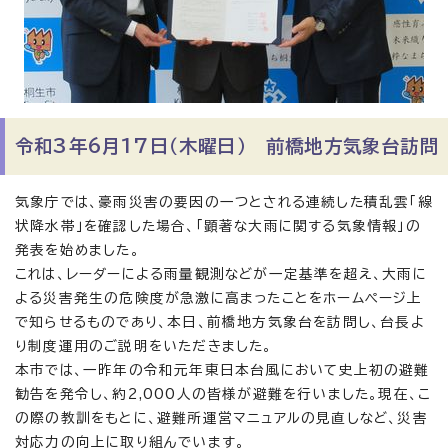
令和3年6月17日（木曜日） 前橋地方気象台訪問
気象庁では、豪雨災害の要因の一つとされる連続した積乱雲「線
状降水帯」を確認した場合、「顕著な大雨に関する気象情報」の
発表を始めました。
これは、レーダーによる雨量観測などが一定基準を超え、大雨に
よる災害発生の危険度が急激に高まったことをホームページ上
で知らせるものであり、本日、前橋地方気象台を訪問し、台長よ
り制度運用のご説明をいただきました。
本市では、一昨年の令和元年東日本台風において史上初の避難
勧告を発令し、約2,000人の皆様が避難を行いました。現在、こ
の際の教訓をもとに、避難所運営マニュアルの見直しなど、災害
対応力の向上に取り組んでいます。