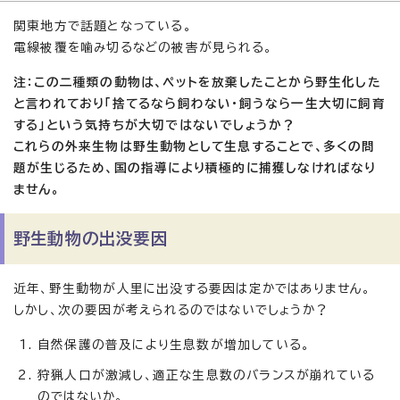
関東地方で話題となっている。
電線被覆を噛み切るなどの被害が見られる。
注：この二種類の動物は、ペットを放棄したことから野生化した
と言われており「捨てるなら飼わない・飼うなら一生大切に飼育
する」という気持ちが大切ではないでしょうか？
これらの外来生物は野生動物として生息することで、多くの問
題が生じるため、国の指導により積極的に捕獲しなければなり
ません。
野生動物の出没要因
近年、野生動物が人里に出没する要因は定かではありません。
しかし、次の要因が考えられるのではないでしょうか？
自然保護の普及により生息数が増加している。
狩猟人口が激減し、適正な生息数のバランスが崩れている
のではないか。