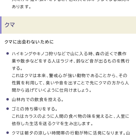
あります。
クマ
クマに出会わないために
ハイキングやキノコ狩りなどで山に入る時、森の近くで農作
業や散歩などをする人はラジオ、鈴など音が出るものを携行
する。
これはクマは本来、警戒心が強い動物であることから、その
性質を利用して、臭いや音を出すことで先にクマの方から人
間から逃げていくように仕向けましょう。
山林内での飲食を控える。
ゴミの持ち帰りをする。
これはカラスのように人間の食べ物の味を覚えると、人里に
依存した生活を送るクマを生み出します。
クマは朝夕の涼しい時間帯の行動が特に活発になります。山