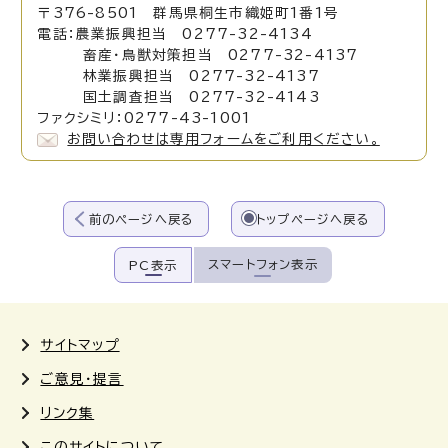
〒376-8501 群馬県桐生市織姫町1番1号
電話：農業振興担当 0277-32-4134
畜産・鳥獣対策担当 0277-32-4137
林業振興担当 0277-32-4137
国土調査担当 0277-32-4143
ファクシミリ：0277-43-1001
お問い合わせは専用フォームをご利用ください。
前のページへ戻る
トップページへ戻る
スマートフォン表示
PC表示
サイトマップ
ご意見・提言
リンク集
このサイトについて