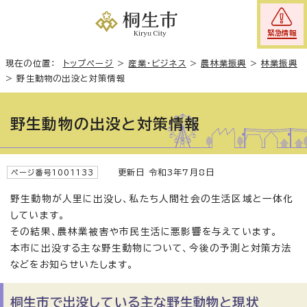
緊急情報
現在の位置：
トップページ
>
産業・ビジネス
>
農林業振興
>
林業振興
>
野生動物の出没と対策情報
野生動物の出没と対策情報
更新日 令和3年7月8日
ページ番号1001133
野生動物が人里に出没し、私たち人間社会の生活区域と一体化
しています。
その結果、農林業被害や市民生活に悪影響を与えています。
本市に出没する主な野生動物について、今後の予測と対策方法
などをお知らせいたします。
桐生市で出没している主な野生動物と現状