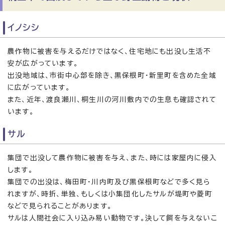
イノシシ
農作物に被害を与えるだけではなく、住宅地にも出没し生活不
安が広がっています。
出没地域は、市街中心部を除き、黒保根町・新里町を含めた全域
に広がっています。
また、近年、渡良瀬川、桐生川の河川敷内での生息も確認されて
います。
サル
集団で出没して農作物に被害を与え、また、時には家屋内に侵入
します。
集団での出没は、梅田町・川内町及び黒保根町などで多く見ら
れますが、時折、単独、もしくは小集団化したサルが堤町や菱町
などで見られることがあります。
サルは人間社会に入り込み易い動物です。決して餌を与えないこ