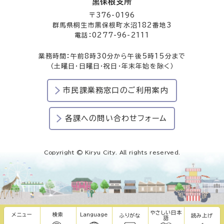
黒保根支所
〒376-0196
群馬県桐生市黒保根町水沼182番地3
電話：0277-96-2111
業務時間：午前8時30分から午後5時15分まで
（土曜日・日曜日・祝日・年末年始を除く）
市民課業務窓口のご利用案内
各課への問い合わせフォーム
Copyright © Kiryu City. All rights reserved.
やさしい日本
メニュー
検索
Language
ふりがな
読み上げ
語