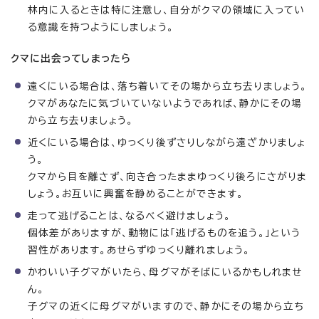
林内に入るときは特に注意し、自分がクマの領域に入ってい
る意識を持つようにしましょう。
クマに出会ってしまったら
遠くにいる場合は、落ち着いてその場から立ち去りましょう。
クマがあなたに気づいていないようであれば、静かにその場
から立ち去りましょう。
近くにいる場合は、ゆっくり後ずさりしながら遠ざかりましょ
う。
クマから目を離さず、向き合ったままゆっくり後ろにさがりま
しょう。お互いに興奮を静めることができます。
走って逃げることは、なるべく避けましょう。
個体差がありますが、動物には「逃げるものを追う。」という
習性があります。あせらずゆっくり離れましょう。
かわいい子グマがいたら、母グマがそばにいるかもしれませ
ん。
子グマの近くに母グマがいますので、静かにその場から立ち