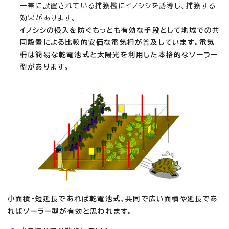
一帯に設置されている捕獲檻にイノシシを誘導し、捕獲する
効果があります。
イノシシの侵入を防ぐもっとも有効な手段として地域での共
同設置による比較的安価な電気柵が普及しています。電気
柵は簡易な乾電池式と太陽光を利用した本格的なソーラー
型があります。
小面積・短延長であれば乾電池式、共同で広い面積や延長であ
ればソーラー型が有効と思われます。