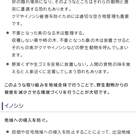
好の隠れ場所になり、そのようなところはそれらの動物と唐
突に遭遇する恐れもあります。
クマやイノシシ被害を防ぐためには適切な空き地管理も重要
です。
不要となった実のなる木は整理する。
収穫しない栗や柿の木、不要となった桑の木は放置させると
それらの実がクマやイノシシなどの野生動物を呼んでしまい
ます。
野菜くずや生ゴミを安易に放置しない。人間の食物の味を覚
えると人家近くに定着してしまう恐れもあります。
このような取り組みを地域全体で行うことで、野生動物からの
被害を減少させる環境づくりを行うことが大切です。
イノシシ
地域への侵入を防ぐ。
田畑や住宅地域への侵入を防止することによって、出没地域