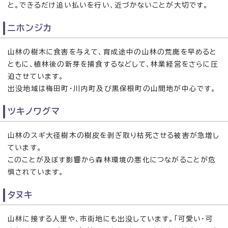
と。できるだけ追い払いを行い、近づかないことが大切です。
ニホンジカ
山林の樹木に食害を与えて、育成途中の山林の荒廃を早めると
ともに、植林後の新芽を捕食するなどして、林業経営をさらに圧
迫させています。
出没地域は梅田町・川内町及び黒保根町の山間地が中心です。
ツキノワグマ
山林のスギ大径樹木の樹皮を剥ぎ取り枯死させる被害が急増し
ています。
このことが及ぼす影響から森林環境の悪化につながることが危
惧されています。
タヌキ
山林に接する人里や、市街地にも出没しています。「可愛い・可