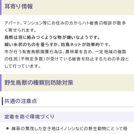
耳寄り情報
アパート、マンション等にお住みの方からハト被害の相談が数多
く寄せられます。
鳥類は羽に絡みつくような物が嫌いなようです。
細い糸状のものを垂らすか、防鳥ネットが効果的
です。
市が行う有害鳥獣捕獲行為は、農林業を含め、一定地域の複数
の住民（不特定多数）が受けている被害を防止するための手段と
して行っています。
野生鳥獣の種類別防除対策
共通の注意点
定着を防ぐ環境づくり
雑草の繁茂した空き地はイノシシなどの野生動物にとって格