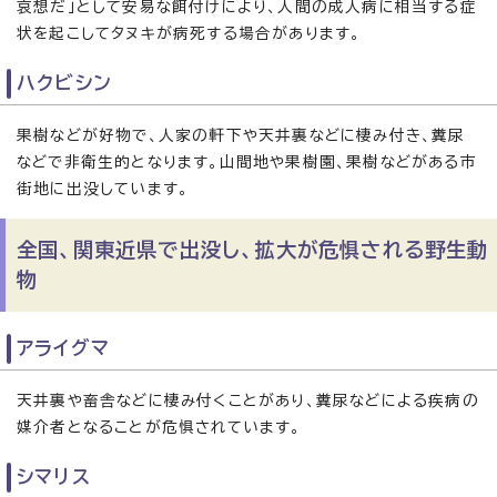
哀想だ」として安易な餌付けにより、人間の成人病に相当する症
状を起こしてタヌキが病死する場合があります。
ハクビシン
果樹などが好物で、人家の軒下や天井裏などに棲み付き、糞尿
などで非衛生的となります。山間地や果樹園、果樹などがある市
街地に出没しています。
全国、関東近県で出没し、拡大が危惧される野生動
物
アライグマ
天井裏や畜舎などに棲み付くことがあり、糞尿などによる疾病の
媒介者となることが危惧されています。
シマリス