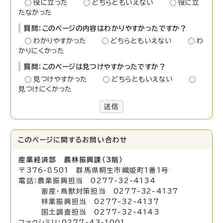
役に立った
どちらともいえない
役に立
たなかった
質問：このページの内容はわかりやすかったですか？
わかりやすかった
どちらともいえない
わ
かりにくかった
質問：このページは見つけやすかったですか？
見つけやすかった
どちらともいえない
見つけにくかった
送信
このページに関する
お問い合わせ
産業経済部 農林振興課（3階）
〒376-8501 群馬県桐生市織姫町1番1号
電話：農業振興担当 0277-32-4134
畜産・鳥獣対策担当 0277-32-4137
林業振興担当 0277-32-4137
国土調査担当 0277-32-4143
ファクシミリ：0277-43-1001