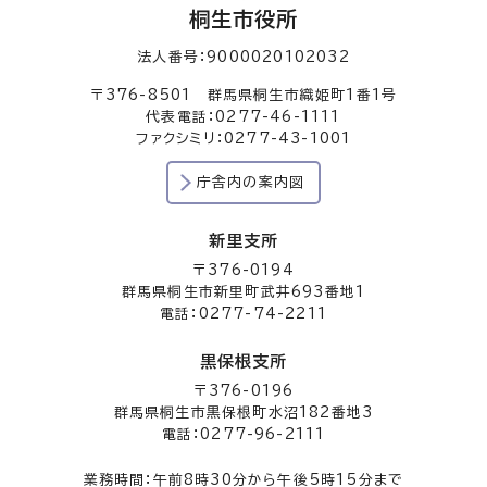
桐生市役所
法人番号：9000020102032
〒376-8501 群馬県桐生市織姫町1番1号
代表電話：0277-46-1111
ファクシミリ：0277-43-1001
庁舎内の案内図
新里支所
〒376-0194
群馬県桐生市新里町武井693番地1
電話：0277-74-2211
黒保根支所
〒376-0196
群馬県桐生市黒保根町水沼182番地3
電話：0277-96-2111
業務時間：午前8時30分から午後5時15分まで