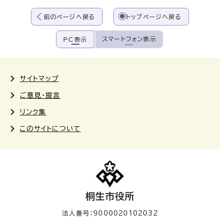
前のページへ戻る
トップページへ戻る
スマートフォン表示
PC表示
サイトマップ
ご意見・提言
リンク集
このサイトについて
桐生市役所
法人番号：9000020102032