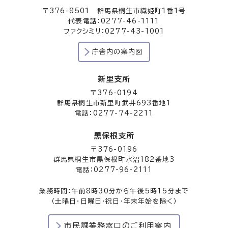
〒376-8501 群馬県桐生市織姫町1番1号
代表電話：0277-46-1111
ファクシミリ：0277-43-1001
庁舎内の案内図
新里支所
〒376-0194
群馬県桐生市新里町武井693番地1
電話：0277-74-2211
黒保根支所
〒376-0196
群馬県桐生市黒保根町水沼182番地3
電話：0277-96-2111
業務時間：午前8時30分から午後5時15分まで
（土曜日・日曜日・祝日・年末年始を除く）
市民課業務窓口のご利用案内