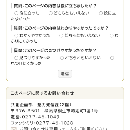
質問：このページの内容は役に立ちましたか？
役に立った
どちらともいえない
役に立
たなかった
質問：このページの内容はわかりやすかったですか？
わかりやすかった
どちらともいえない
わ
かりにくかった
質問：このページは見つけやすかったですか？
見つけやすかった
どちらともいえない
見つけにくかった
送信
このページに関する
お問い合わせ
共創企画部 魅力発信課（2階）
〒376-8501 群馬県桐生市織姫町1番1号
電話：0277-46-1049
ファクシミリ：0277-46-1028
お問い合わせは専用フォームをご利用ください。