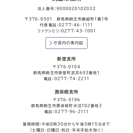
法人番号：9000020102032
〒376-8501 群馬県桐生市織姫町1番1号
代表電話：0277-46-1111
ファクシミリ：0277-43-1001
庁舎内の案内図
新里支所
〒376-0194
群馬県桐生市新里町武井693番地1
電話：0277-74-2211
黒保根支所
〒376-0196
群馬県桐生市黒保根町水沼182番地3
電話：0277-96-2111
業務時間：午前8時30分から午後5時15分まで
（土曜日・日曜日・祝日・年末年始を除く）