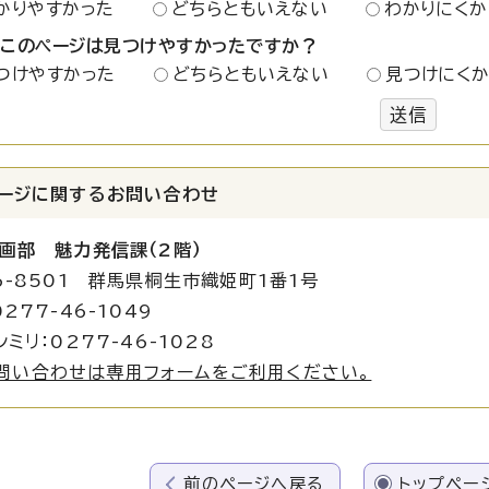
かりやすかった
どちらともいえない
わかりにくか
：このページは見つけやすかったですか？
つけやすかった
どちらともいえない
見つけにく
送信
ージに関する
お問い合わせ
画部 魅力発信課（2階）
6-8501 群馬県桐生市織姫町1番1号
277-46-1049
ミリ：0277-46-1028
問い合わせは専用フォームをご利用ください。
前のページへ戻る
トップペー