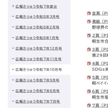
広報きりゅう令和7年度分
全頁 （P
広報きりゅう令和8年3月号
表紙 （P
野球界
広報きりゅう令和8年2月号
2頁 （P
広報きりゅう令和8年1月号
桐生市
広報きりゅう令和7年12月号
3頁 （P
第29回
広報きりゅう令和7年11月号
4頁 （P
SDGs
広報きりゅう令和7年10月号
5頁 （P
広報きりゅう令和7年9月号
桐ペイイ
広報きりゅう令和7年8月号
6頁 （P
桐生市
広報きりゅう令和7年7月号
7頁 （P