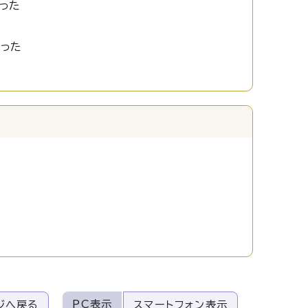
った
かった
PC表示
ジへ戻る
スマートフォン表示