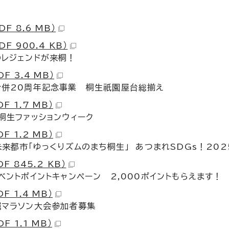
DF 8.6 MB）
DF 900.4 KB）
のレジェンドが来桐！
DF 3.4 MB）
合併20周年記念事業 桐生祇園屋台総揃え
DF 1.7 MB）
桐生ファッションウィーク
DF 1.2 MB）
未来都市「ゆっくりズムのまち桐生」 あつまれSDGs！2
DF 845.2 KB）
ベントポイントキャンペーン 2,000ポイントもらえます！
DF 1.4 MB）
堀マラソン大会参加者募集
DF 1.1 MB）