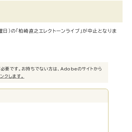
曜日）の「柏崎直之エレクトーンライブ」が中止となりま
）」が必要です。お持ちでない方は、Adobeのサイトから
リンクします。