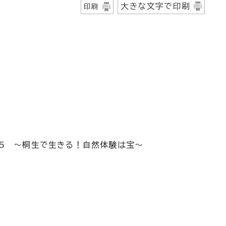
大きな文字で印刷
印刷
025 ～桐生で生きる！自然体験は宝～