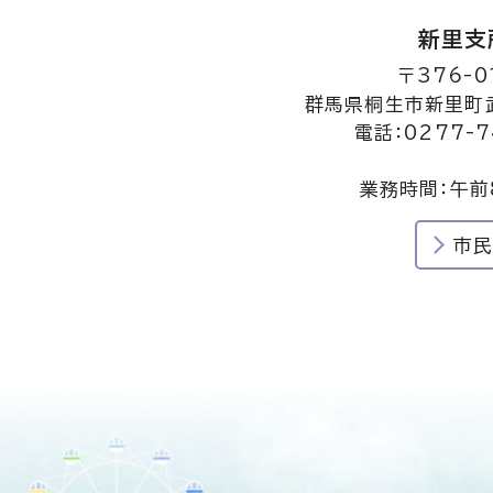
新里支
〒376-0
群馬県桐生市新里町武
電話：0277-7
業務時間：午前
市