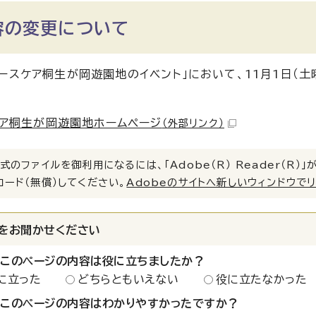
容の変更について
アースケア桐生が岡遊園地のイベント」において、11月1日（土
ア桐生が岡遊園地ホームページ
（外部リンク）
式のファイルを御利用になるには、「Adobe（R） Reader（R
ロード（無償）してください。
Adobeのサイトへ新しいウィンドウで
をお聞かせください
：このページの内容は役に立ちましたか？
に立った
どちらともいえない
役に立たなかった
：このページの内容はわかりやすかったですか？