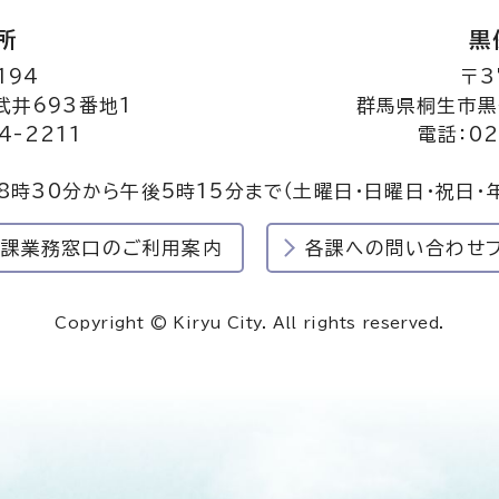
所
黒
194
〒3
井693番地1
群馬県桐生市黒
4-2211
電話：02
8時30分から午後5時15分まで
（土曜日・日曜日・祝日・
民課業務窓口のご利用案内
各課への問い合わせ
Copyright © Kiryu City. All rights reserved.