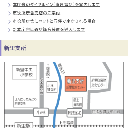
本庁舎のダイヤルイン（直通電話）を案内します
市役所庁舎売店のご案内
市役所庁舎にペットと同伴で来庁される場合
新本庁舎に通話録音装置を導入します
新里支所