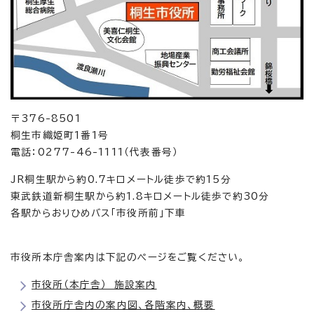
〒376-8501
桐生市織姫町1番1号
電話：0277-46-1111（代表番号）
JR桐生駅から約0.7キロメートル徒歩で約15分
東武鉄道新桐生駅から約1.8キロメートル徒歩で約30分
各駅からおりひめバス「市役所前」下車
市役所本庁舎案内は下記のページをご覧ください。
市役所（本庁舎） 施設案内
市役所庁舎内の案内図、各階案内、概要