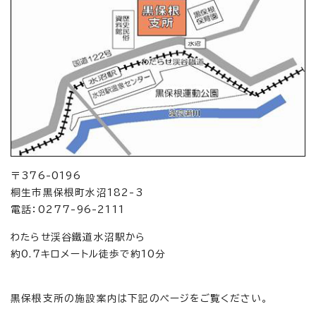
〒376-0196
桐生市黒保根町水沼182-3
電話：0277-96-2111
わたらせ渓谷鐵道水沼駅から
約0.7キロメートル徒歩で約10分
黒保根支所の施設案内は下記のページをご覧ください。