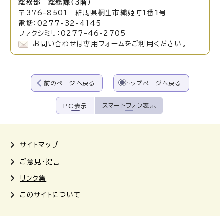
総務部 総務課（3階）
〒376-8501 群馬県桐生市織姫町1番1号
電話：0277-32-4145
ファクシミリ：0277-46-2705
お問い合わせは専用フォームをご利用ください。
前のページへ戻る
トップページへ戻る
スマートフォン表示
PC表示
サイトマップ
ご意見・提言
リンク集
このサイトについて