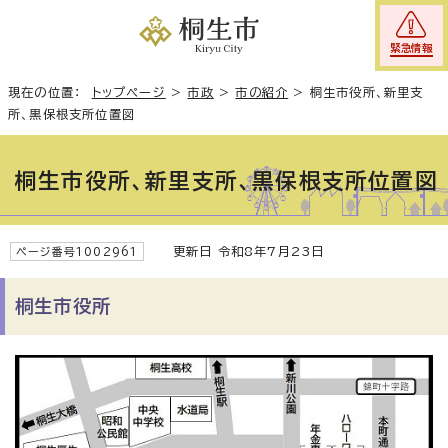
緊急情報
現在の位置：
トップページ
>
市政
>
市の紹介
>
桐生市役所、新里支
所、黒保根支所位置図
桐生市役所、新里支所、黒保根支所位置図
更新日 令和8年7月23日
ページ番号1002961
桐生市役所