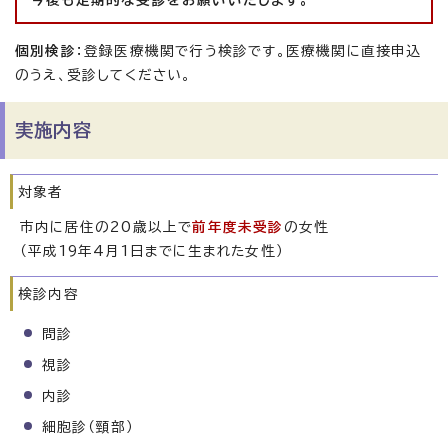
今後も定期的な受診をお願いいたします。
個別検診
：登録医療機関で行う検診です。医療機関に直接申込
のうえ、受診してください。
実施内容
対象者
市内に居住の20歳以上で
前年度未受診
の女性
（平成19年4月1日までに生まれた女性）
検診内容
問診
視診
内診
細胞診（頸部）