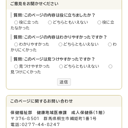
ご意見をお聞かせください
質問：このページの内容は役に立ちましたか？
役に立った
どちらともいえない
役に立
たなかった
質問：このページの内容はわかりやすかったですか？
わかりやすかった
どちらともいえない
わ
かりにくかった
質問：このページは見つけやすかったですか？
見つけやすかった
どちらともいえない
見つけにくかった
送信
このページに関する
お問い合わせ
保健福祉部 健康地域医療課 成人保健係（1階）
〒376-8501 群馬県桐生市織姫町1番1号
電話：0277-44-8247