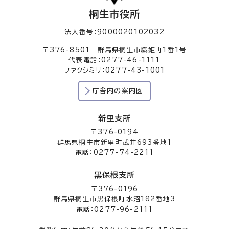
桐生市役所
法人番号：9000020102032
〒376-8501 群馬県桐生市織姫町1番1号
代表電話：0277-46-1111
ファクシミリ：0277-43-1001
庁舎内の案内図
新里支所
〒376-0194
群馬県桐生市新里町武井693番地1
電話：0277-74-2211
黒保根支所
〒376-0196
群馬県桐生市黒保根町水沼182番地3
電話：0277-96-2111