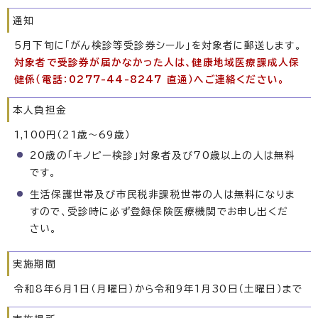
通知
5月下旬に「がん検診等受診券シール」を対象者に郵送します。
対象者で受診券が届かなかった人は、健康地域医療課成人保
健係（電話：0277-44-8247 直通）へご連絡ください。
本人負担金
1,100円（21歳～69歳）
20歳の「キノピー検診」対象者及び70歳以上の人は無料
です。
生活保護世帯及び市民税非課税世帯の人は無料になりま
すので、受診時に必ず登録保険医療機関でお申し出くだ
さい。
実施期間
令和8年6月1日（月曜日）から令和9年1月30日（土曜日）まで