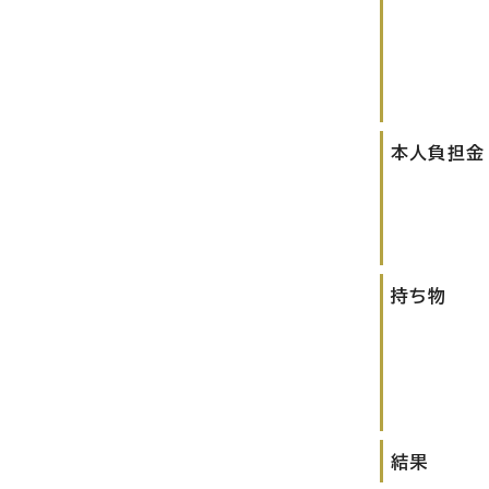
本人負担金
持ち物
結果