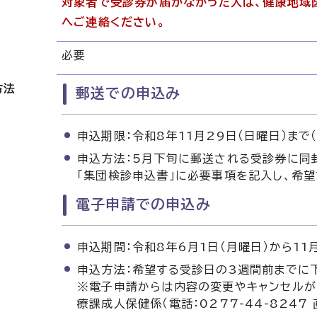
対象者で受診券が届かなかった人は、健康地域医療
へご連絡ください。
必要
方法
郵送での申込み
申込期限：令和8年11月29日（日曜日）まで
申込方法：5月下旬に郵送される受診券に同封
「集団検診申込書」に必要事項を記入し、希
電子申請での申込み
申込期間：令和8年6月1日（月曜日）から11
申込方法：希望する受診日の3週間前までに
※電子申請からは内容の変更やキャンセルが
療課成人保健係（電話：0277-44-8247