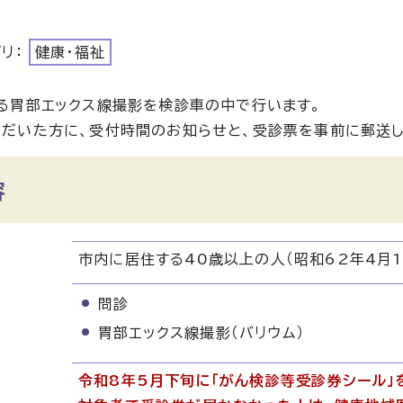
ゴリ：
健康・福祉
る胃部エックス線撮影を検診車の中で行います。
だいた方に、受付時間のお知らせと、受診票を事前に郵送し
容
市内に居住する40歳以上の人（昭和62年4月
問診
胃部エックス線撮影（バリウム）
令和8
年5月下旬に「がん検診等受診券シール」