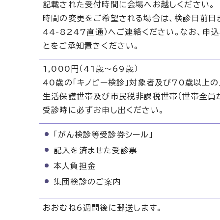
記載された受付時間に会場へお越しください。
時間の変更をご希望される場合は、検診日前日ま
44-8247直通）へご連絡ください。なお、
とをご承知置きください。
1,000円（41歳～69歳）
40歳の「キノピー検診」対象者及び70歳以上
生活保護世帯及び市民税非課税世帯（世帯全員
受診時に必ずお申し出ください。
「がん検診等受診券シール」
記入を済ませた受診票
本人負担金
集団検診のご案内
おおむね6週間後に郵送します。