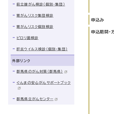
前立腺がん検診（個別・集団）
胃がんリスク集団検診
申込み
胃がんリスク個別検診
申込期間・
ピロリ菌検診
肝炎ウイルス検診（個別・集団）
外部リンク
群馬県のがん対策（群馬県）
ぐんまの安心がんサポートブック
群馬県立がんセンター