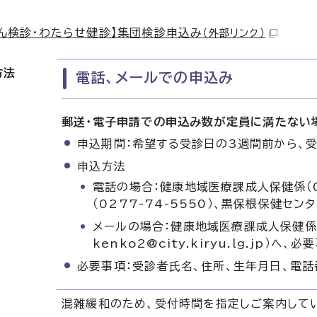
ん検診・わたらせ健診】集団検診申込み
（外部リンク）
方法
電話、メールでの申込み
郵送・電子申請での申込み数が定員に満たない
申込期間：希望する受診日の3週間前から、
申込方法
電話の場合：健康地域医療課成人保健係（02
（0277-74-5550）、黒保根保健センタ
メールの場合：健康地域医療課成人保健係
kenko2@city.kiryu.lg.jp
必要事項：受診者氏名、住所、生年月日、電
混雑緩和のため、受付時間を指定しご案内してい