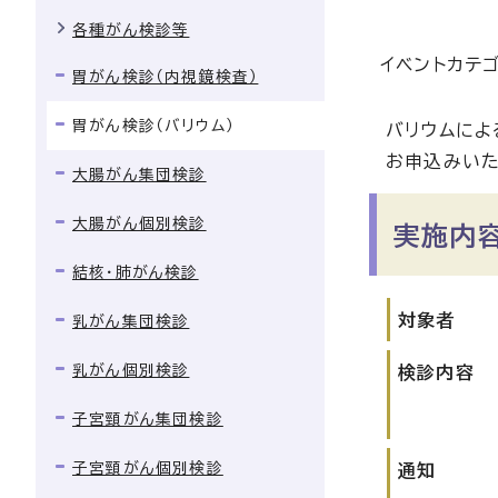
各種がん検診等
イベントカテ
胃がん検診（内視鏡検査）
胃がん検診（バリウム）
バリウムによ
お申込みいた
大腸がん集団検診
大腸がん個別検診
実施内
結核・肺がん検診
対象者
乳がん集団検診
乳がん個別検診
検診内容
子宮頸がん集団検診
子宮頸がん個別検診
通知