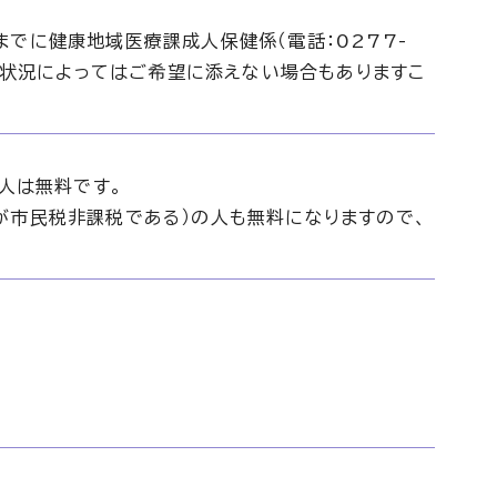
でに健康地域医療課成人保健係（電話：0277-
申込状況によってはご希望に添えない場合もありますこ
の人は無料です。
が市民税非課税である）の人も無料になりますので、