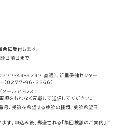
場合に受付します。
受診日前日まで
77-44-8247 直通）、新里保健センター
ー（0277-96-2266）
（メールアドレス：
）へ、必要事項をもれなく記載して送信してください。
話番号、受診を希望する検診の種類、受診希望日
ます。申込み後、郵送される「集団検診のご案内」に