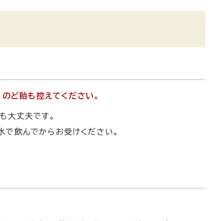
、のど飴も控えてください。
も大丈夫です。
水で飲んでからお受けください。