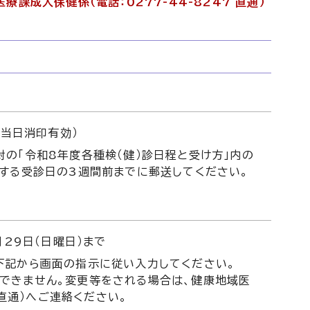
課成人保健係（電話：0277-44-8247 直通）
（当日消印有効）
の「令和8年度各種検（健）診日程と受け方」内の
望する受診日の3週間前までに郵送してください。
月29日（日曜日）まで
下記から画面の指示に従い入力してください。
できません。変更等をされる場合は、健康地域医
 直通）へご連絡ください。