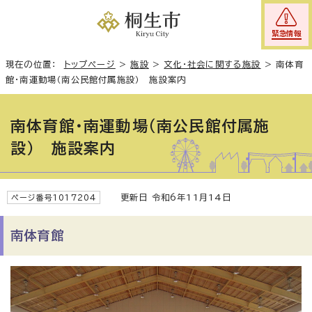
緊急情報
現在の位置：
トップページ
>
施設
>
文化・社会に関する施設
>
南体育
館・南運動場（南公民館付属施設） 施設案内
南体育館・南運動場（南公民館付属施
設） 施設案内
更新日 令和6年11月14日
ページ番号1017204
南体育館