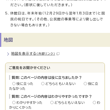
ださい。（原状に復していただきます。）
休館日は、年末年始（12月29日から翌年1月3日まで）と国
民の祝日です。（その他、公民館の事業等によリ貸し出しで
きない場合もあります。）
地図
地図を表示する
（外部リンク）
ご意見をお聞かせください
質問：このページの内容は役に立ちましたか？
役に立った
どちらともいえない
役に立
たなかった
質問：このページの内容はわかりやすかったですか？
わかりやすかった
どちらともいえない
わ
かりにくかった