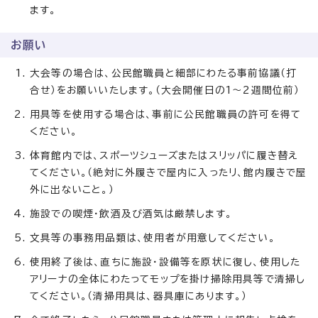
ます。
お願い
大会等の場合は、公民館職員と細部にわたる事前協議（打
合せ）をお願いいたします。（大会開催日の1～2週間位前）
用具等を使用する場合は、事前に公民館職員の許可を得て
ください。
体育館内では、スポーツシューズまたはスリッパに履き替え
てください。（絶対に外履きで屋内に入ったリ、館内履きで屋
外に出ないこと。）
施設での喫煙・飲酒及び酒気は厳禁します。
文具等の事務用品類は、使用者が用意してください。
使用終了後は、直ちに施設・設備等を原状に復し、使用した
アリーナの全体にわたってモップを掛け掃除用具等で清掃し
てください。（清掃用具は、器具庫にあります。）