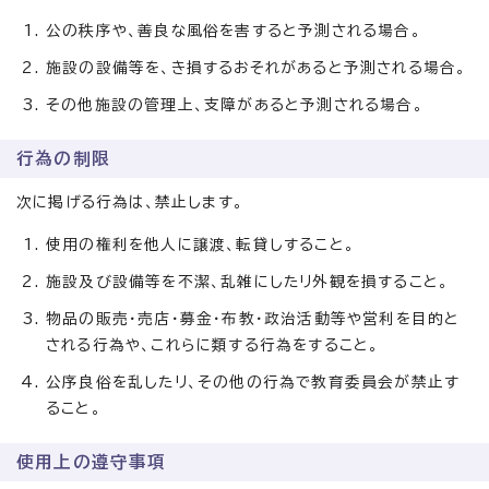
公の秩序や、善良な風俗を害すると予測される場合。
施設の設備等を、き損するおそれがあると予測される場合。
その他施設の管理上、支障があると予測される場合。
行為の制限
次に掲げる行為は、禁止します。
使用の権利を他人に譲渡、転貸しすること。
施設及び設備等を不潔、乱雑にしたリ外観を損すること。
物品の販売・売店・募金・布教・政治活動等や営利を目的と
される行為や、これらに類する行為をすること。
公序良俗を乱したリ、その他の行為で教育委員会が禁止す
ること。
使用上の遵守事項