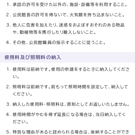
承認の許可を受けた以外の、施設・設備等を利用すること。
公民館長の許可を得ないで、火気類を持ち込まないこと。
他人に危害を加えたリ、迷惑をおよぼすおそれのある物品
や、動植物等を携行したリ搬入しないこと。
その他、公民館職員の指示することに従うこと。
使用料及び照明料の納入
使用料は前納です。使用の申請をするときに納入してくださ
い。
照明料は前納です。前もって照明時間を設定して、納入して
ください。
納入した使用料・照明料は、原則としてお返しいたしません。
使用時間がやむを得ず延長になる場合は、当日納入してく
ださい。
特別な理由があると認められる場合は、後納することができ