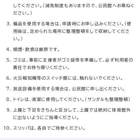
してください。（減免制度もありますので、公民館へお尋ねく
ださい。）
備品を使用する場合は、申請時にお申し込みください。（使
用後は、定められた場所に整理整頓をして収納してくださ
い。）
喫煙・飲食は厳禁です。
ゴミは、事前に主催者がゴミ袋等を準備して、必ず利用者の
責任でお持ち帰リください。
火災報知機等のスイッチ類には、触れないでください。
放送設備を使用する場合は、公民館に申し出ください。
トイレは、清潔に使用してください。（サンダルも整理整頓）
上履と下足をきちんと区分して、上履では絶対に体育館外
に出ないようにご指導ください。
スリッパは、各自でご持参ください。