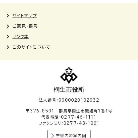
サイトマップ
ご意見・提言
リンク集
このサイトについて
桐生市役所
法人番号：9000020102032
〒376-8501 群馬県桐生市織姫町1番1号
代表電話：0277-46-1111
ファクシミリ：0277-43-1001
庁舎内の案内図