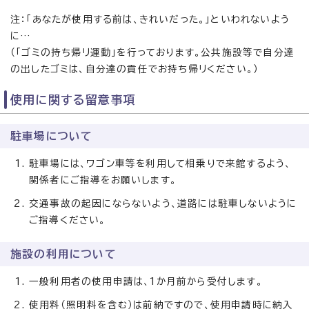
注：「あなたが使用する前は、きれいだった。」といわれないよう
に…
（「ゴミの持ち帰リ運動」を行っております。公共施設等で自分達
の出したゴミは、自分達の貢任でお持ち帰リください。）
使用に関する留意事項
駐車場について
駐車場には、ワゴン車等を利用して相乗りで来館するよう、
関係者にご指導をお願いします。
交通事故の起因にならないよう、道路には駐車しないように
ご指導ください。
施設の利用について
一般利用者の使用申請は、1か月前から受付します。
使用料（照明料を含む）は前納ですので、使用申請時に納入