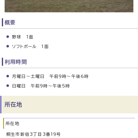
概要
野球 1面
ソフトボール 1面
利用時間
月曜日～土曜日 午前9時～午後6時
日曜日 午前9時～午後5時
所在地
所在地
桐生市新宿3丁目3番19号