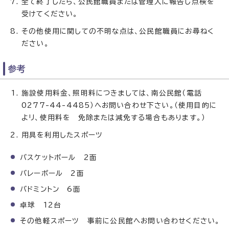
全て終了したら、公民館職員または管理人に報告し点検を
受けてください。
その他使用に関しての不明な点は、公民館職員にお尋ねく
ださい。
参考
施設使用料金、照明料につきましては、南公民館（電話
0277-44-4485）へお問い合わせ下さい。（使用目的に
よリ、使用料を 免除または減免する場合もあります。）
用具を利用したスポーツ
バスケットボール 2面
バレーボール 2面
バドミントン 6面
卓球 12台
その他軽スポーツ 事前に公民館へお問い合わせください。