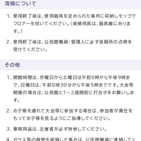
清掃について
使用終了後は、使用器具を定められた場所に収納しモップで
フロアーを拭いてください。（清掃用具は、器具庫にありま
す。）
使用終了後は、公民館職員・管理人に必ず各個所の点検を
受けてください。
その他
開館時間は、月曜日から土曜日は午前9時から午後9時ま
で、日曜日は、午前8時30分から午後5時までです。大会等
開催の場合は、公民館と1～2週間前に打合せをお願いしま
す。
お子様を連れて大会等に参加する場合は、参加者が責任を
もってお子様を見るようにご指導してください。
事務用品は、主催者が必ず持参してください。
ガラス等の器物を破損した場合は、公民館職員に連絡してく