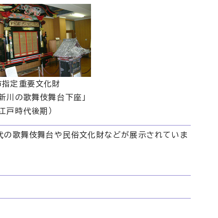
市指定重要文化財
「新川の歌舞伎舞台下座」
（江戸時代後期）
代の歌舞伎舞台や民俗文化財などが展示されていま