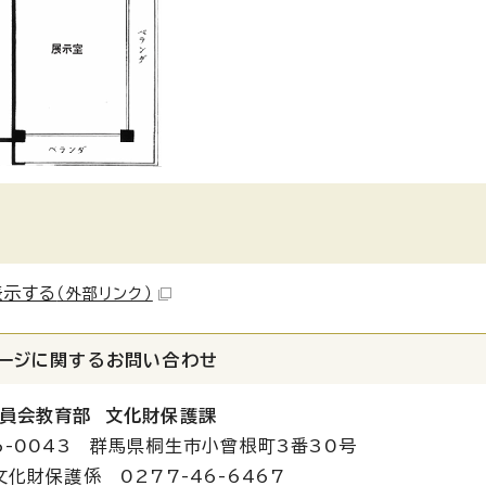
表示する
（外部リンク）
ージに関する
お問い合わせ
員会教育部 文化財保護課
6-0043 群馬県桐生市小曾根町3番30号
文化財保護係 0277-46-6467