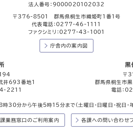
法人番号：9000020102032
〒376-8501 群馬県桐生市織姫町1番1号
代表電話：0277-46-1111
ファクシミリ：0277-43-1001
庁舎内の案内図
所
黒
194
〒3
井693番地1
群馬県桐生市黒
4-2211
電話：02
8時30分から午後5時15分まで
（土曜日・日曜日・祝日・
民課業務窓口のご利用案内
各課への問い合わせ