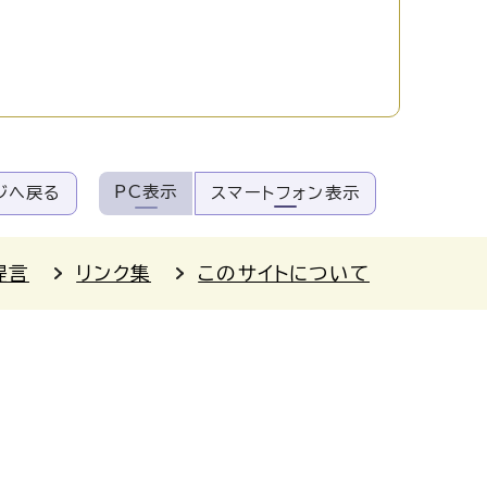
PC表示
ジへ戻る
スマートフォン表示
提言
リンク集
このサイトについて