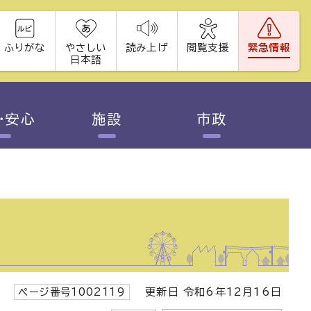
ふりがな
やさしい
読み上げ
閲覧支援
緊急情報
日本語
・安心
施設
市政
ページ番号1002119
更新日 令和6年12月16日