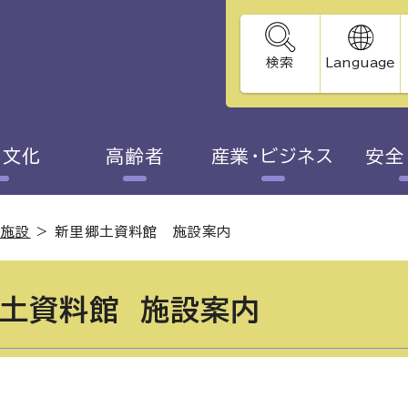
検索
Language
・文化
高齢者
産業・ビジネス
安全
る施設
>
新里郷土資料館 施設案内
土資料館 施設案内