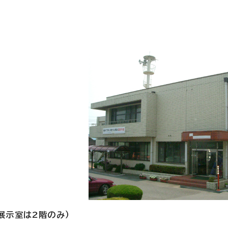
展示室は2階のみ）