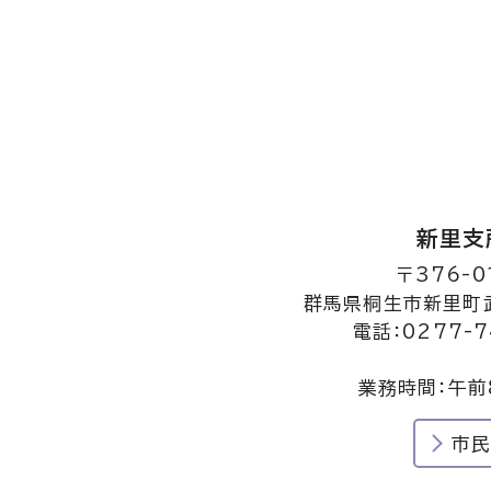
新里支
〒376-0
群馬県桐生市新里町武
電話：0277-7
業務時間：午前
市