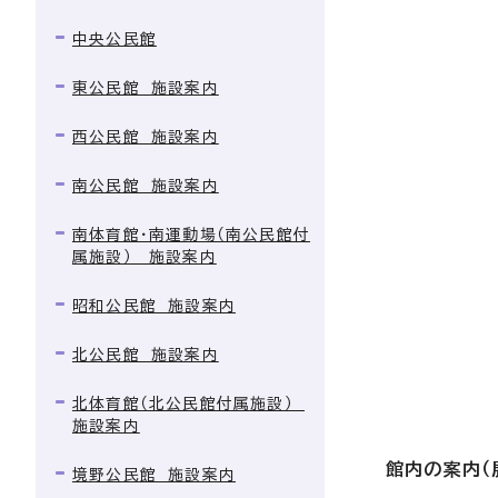
中央公民館
東公民館 施設案内
西公民館 施設案内
南公民館 施設案内
南体育館・南運動場（南公民館付
属施設） 施設案内
昭和公民館 施設案内
北公民館 施設案内
北体育館（北公民館付属施設）
施設案内
館内の案内（
境野公民館 施設案内