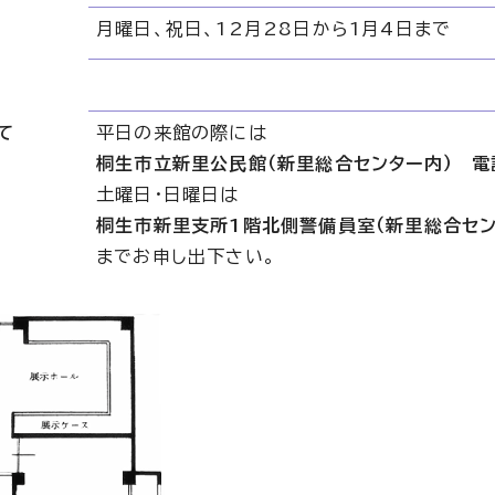
月曜日、祝日、12月28日から1月4日まで
て
平日の来館の際には
桐生市立新里公民館（新里総合センター内） 電話：
土曜日・日曜日は
桐生市新里支所1階北側警備員室（新里総合セン
までお申し出下さい。