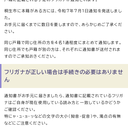
桐生市に本籍がある方には、令和7年7月1日通知を発送しまし
た。
お手元に届くまでに数日を要しますので、あらかじめご了承くだ
さい。
同じ戸籍で同じ住所の方を4名1通程度にまとめて通知します。
同じ住所でも戸籍が別の方は、それぞれに通知書が送付されま
すのでご承知おきください。
フリガナが正しい場合は手続きの必要はありませ
ん
通知書がお手元に届きましたら、通知書に記載されているフリガ
ナはご自身が現在使用している読み方と一致しているかどうか
ご確認ください。
特にャ・ュ・ョ・ッなどの文字の大小（拗音・促音）や、濁点の有無
などにご注意ください。