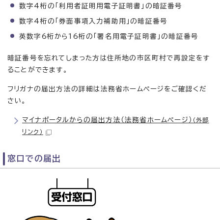
数字4桁の「利用者証明用電子証明書」の暗証番号
数字4桁の「券面事項入力補助用」の暗証番号
英数字6桁から16桁の「署名用電子証明書」の暗証番号
暗証番号を忘れてしまった方は住所地の市区町村で再設定をす
ることができます。
フリガナの届出方法の詳細は法務省ホームページをご確認くだ
さい。
マイナポータルからの届出方法（法務省ホームページ）
（外部
リンク）
窓口での届出