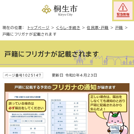
緊急情報
現在の位置：
トップページ
>
くらし・手続き
>
住民票・戸籍
>
戸籍
>
戸籍にフリガナが記載されます
戸籍にフリガナが記載されます
更新日 令和8年4月23日
ページ番号1025147