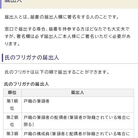
届出人とは、届書の届出人欄に署名をする人のことです。
窓口で届出する場合、届書を持参する方はどなたでも大丈夫で
すが、署名欄は必ず届出人ご本人様にご署名いただく必要があ
ります。
氏のフリガナの届出人
氏のフリガナは以下の順で届出することができます。
氏のフリガナの届出人
順位
届出人
第1順
戸籍の筆頭者
位
第2順
戸籍の筆頭者の配偶者（筆頭者が除籍されている場合に
位
限る）
第3順
戸籍の構成員（筆頭者と配偶者が除籍されている場合に