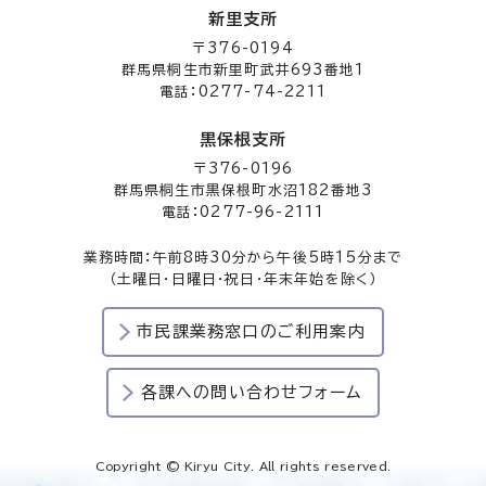
新里支所
〒376-0194
群馬県桐生市新里町武井693番地1
電話：0277-74-2211
黒保根支所
〒376-0196
群馬県桐生市黒保根町水沼182番地3
電話：0277-96-2111
業務時間：午前8時30分から午後5時15分まで
（土曜日・日曜日・祝日・年末年始を除く）
市民課業務窓口のご利用案内
各課への問い合わせフォーム
Copyright © Kiryu City. All rights reserved.