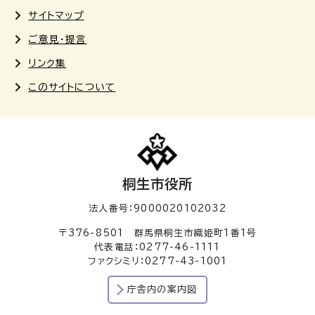
サイトマップ
ご意見・提言
リンク集
このサイトについて
桐生市役所
法人番号：9000020102032
〒376-8501 群馬県桐生市織姫町1番1号
代表電話：0277-46-1111
ファクシミリ：0277-43-1001
庁舎内の案内図