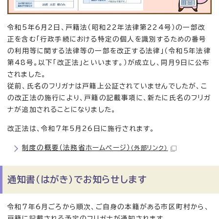
令和5年6月2日、戸籍法（昭和22年法律第224号）の一部改
正を含む「行政手続における特定の個人を識別するための番号
の利用等に関する法律等の一部を改正する法律」（令和5年法律
第48号。以下「改正法」といいます。）が成立し、同月9日に公布
されました。
従前、氏名のフリガナは戸籍上公証されていませんでしたが、こ
の改正法の施行により、戸籍の記載事項に、新たに氏名のフリガ
ナが追加されることになりました。
改正法は、令和7年5月26日に施行されます。
制度の概要（法務省ホームページ）
（外部リンク）
通知書（はがき）でお知らせします
令和7年6月ごろから順次、ご自身の本籍がある市区町村から、
戸籍に記載される予定のフリガナが通知されます。