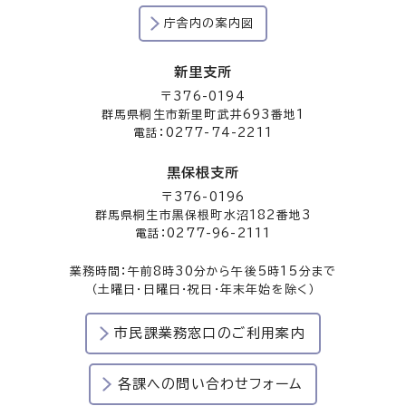
庁舎内の案内図
新里支所
〒376-0194
群馬県桐生市新里町武井693番地1
電話：0277-74-2211
黒保根支所
〒376-0196
群馬県桐生市黒保根町水沼182番地3
電話：0277-96-2111
業務時間：午前8時30分から午後5時15分まで
（土曜日・日曜日・祝日・年末年始を除く）
市民課業務窓口のご利用案内
各課への問い合わせフォーム