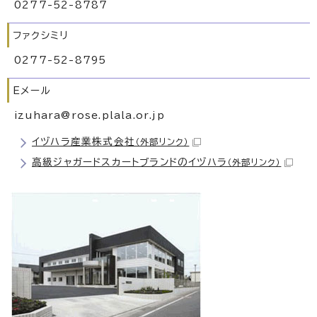
0277-52-8787
ファクシミリ
0277-52-8795
Eメール
izuhara@rose.plala.or.jp
イヅハラ産業株式会社
（外部リンク）
高級ジャガードスカートブランドのイヅハラ
（外部リンク）