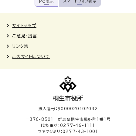
スマートフォン表示
PC表示
サイトマップ
ご意見・提言
リンク集
このサイトについて
桐生市役所
法人番号：9000020102032
〒376-8501 群馬県桐生市織姫町1番1号
代表電話：0277-46-1111
ファクシミリ：0277-43-1001