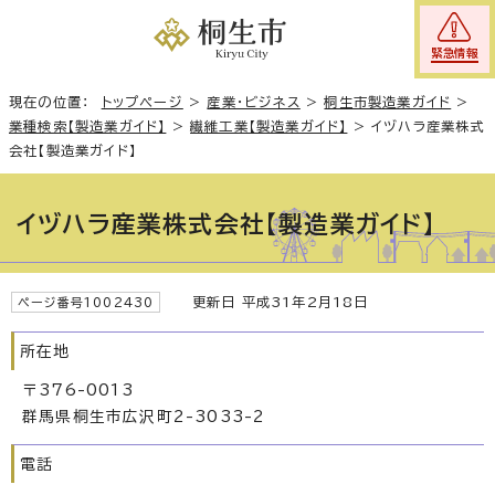
緊急情報
現在の位置：
トップページ
>
産業・ビジネス
>
桐生市製造業ガイド
>
業種検索【製造業ガイド】
>
繊維工業【製造業ガイド】
>
イヅハラ産業株式
会社【製造業ガイド】
イヅハラ産業株式会社【製造業ガイド】
更新日 平成31年2月18日
ページ番号1002430
所在地
〒376-0013
群馬県桐生市広沢町2-3033-2
電話