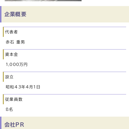
企業概要
代表者
赤石 重男
資本金
1,000万円
設立
昭和43年4月1日
従業員数
8名
会社PR