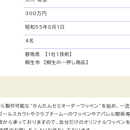
300万円
昭和55年8月1日
4名
群馬県 【1社1技術】
桐生市 【桐生の一押し商品】
から製作可能な“かんたんセミオーダーワッペン”を始め、一
ガールスカウトやクラブチームーのワッペンやアパレル関係
枚から承っておりますので、自分だけのオリジナルワッペン