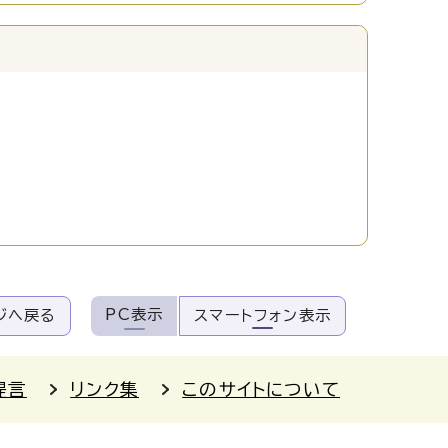
PC表示
ジへ戻る
スマートフォン表示
提言
リンク集
このサイトについて