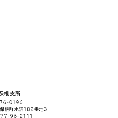
保根支所
76-0196
保根町水沼182番地3
77-96-2111