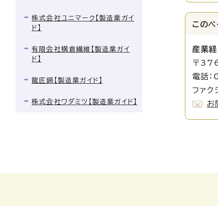
株式会社ユニマーク【製造業ガイ
このペ
ド】
産業経
有限会社横倉繊維【製造業ガイ
ド】
〒37
電話：0
龍匠錦【製造業ガイド】
ファクシ
株式会社ワダミツ【製造業ガイド】
お