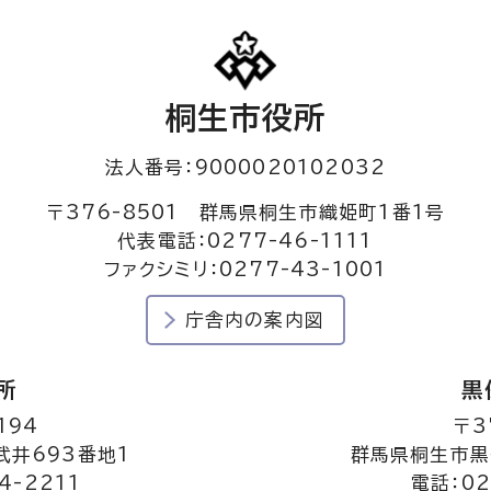
桐生市役所
法人番号：9000020102032
〒376-8501 群馬県桐生市織姫町1番1号
代表電話：0277-46-1111
ファクシミリ：0277-43-1001
庁舎内の案内図
所
黒
194
〒3
井693番地1
群馬県桐生市黒
4-2211
電話：02