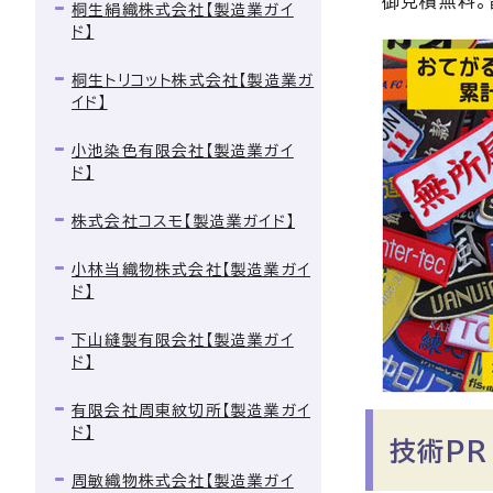
御見積無料。
桐生絹織株式会社【製造業ガイ
ド】
桐生トリコット株式会社【製造業ガ
イド】
小池染色有限会社【製造業ガイ
ド】
株式会社コスモ【製造業ガイド】
小林当織物株式会社【製造業ガイ
ド】
下山縫製有限会社【製造業ガイ
ド】
有限会社周東紋切所【製造業ガイ
ド】
技術PR
周敏織物株式会社【製造業ガイ