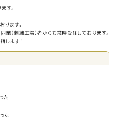
ます。
おります。
同業（刺繍工場）者からも常時受注しております。
目指します！
った
かった