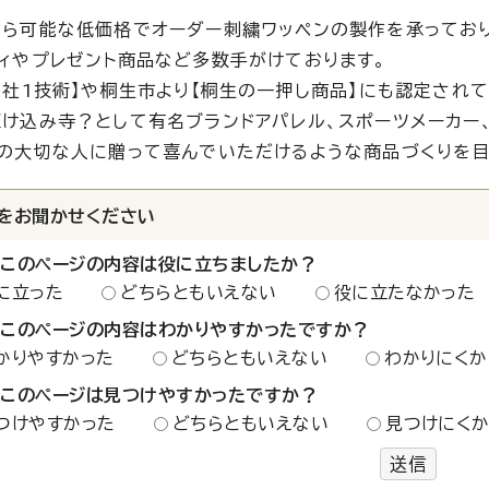
ら可能な低価格でオーダー刺繍ワッペンの製作を承っており
ィやプレゼント商品など多数手がけております。
1社1技術】や桐生市より【桐生の一押し商品】にも認定されて
け込み寺？として有名ブランドアパレル、スポーツメーカー、
の大切な人に贈って喜んでいただけるような商品づくりを
をお聞かせください
：このページの内容は役に立ちましたか？
に立った
どちらともいえない
役に立たなかった
：このページの内容はわかりやすかったですか？
かりやすかった
どちらともいえない
わかりにくか
：このページは見つけやすかったですか？
つけやすかった
どちらともいえない
見つけにく
送信