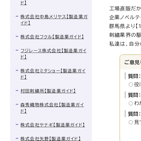
ド】
工場直販だか
株式会社中島メリヤス【製造業ガ
企業ノベルテ
イド】
群馬県より【
刺繍業界の駆
株式会社フクル【製造業ガイド】
私達は、自分
フジレース株式会社【製造業ガイ
ド】
ご意見
株式会社ミタショー【製造業ガイ
質問
ド】
役
村田刺繍所【製造業ガイド】
質問
わ
森秀織物株式会社【製造業ガイ
ド】
質問
見
株式会社ヤナギ【製造業ガイド】
株式会社矢野【製造業ガイド】