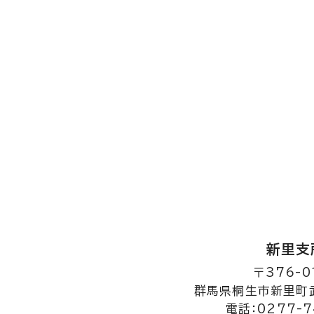
新里支
〒376-0
群馬県桐生市新里町武
電話：0277-7