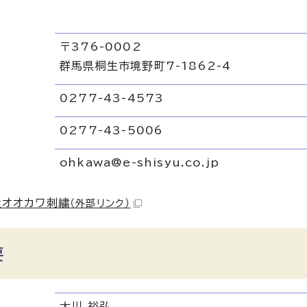
〒376-0002
群馬県桐生市境野町7-1862-4
0277-43-4573
リ
0277-43-5006
ohkawa@e-shisyu.co.jp
社オオカワ刺繍
（外部リンク）
要
大川 裕弘