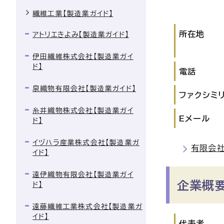
繊維工業【製造業ガイド】
所在地
アトリエきよみ【製造業ガイド】
伊田繊維株式会社【製造業ガイ
ド】
電話
泉織物有限会社【製造業ガイド】
ファクシミ
糸井織物株式会社【製造業ガイ
Eメール
ド】
イヅハラ産業株式会社【製造業ガ
有限会
イド】
遠伊織物有限会社【製造業ガイ
企業概
ド】
遠藤繊維工業株式会社【製造業ガ
イド】
代表者