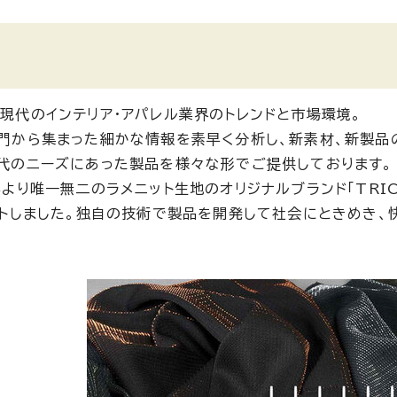
現代のインテリア・アパレル業界のトレンドと市場環境。
門から集まった細かな情報を素早く分析し、新素材、新製品
代のニーズにあった製品を様々な形でご提供しております。
年より唯一無二のラメニット生地のオリジナルブランド「TRIC
ートしました。独自の技術で製品を開発して社会にときめき、