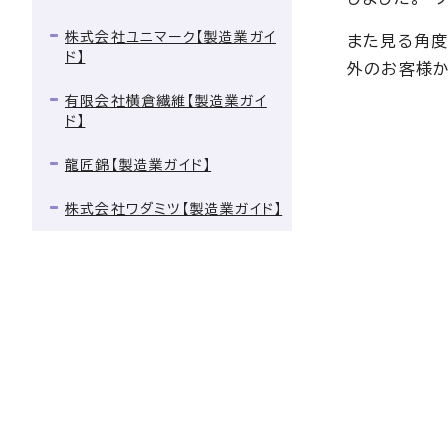
株式会社ユニマーク【製造業ガイ
また見る角度
ド】
外のお客様か
有限会社横倉繊維【製造業ガイ
ド】
龍匠錦【製造業ガイド】
株式会社ワダミツ【製造業ガイド】