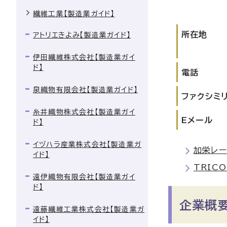
繊維工業【製造業ガイド】
所在地
アトリエきよみ【製造業ガイド】
伊田繊維株式会社【製造業ガイ
ド】
電話
泉織物有限会社【製造業ガイド】
ファクシミ
糸井織物株式会社【製造業ガイ
Eメール
ド】
イヅハラ産業株式会社【製造業ガ
加栄レ
イド】
TRIC
遠伊織物有限会社【製造業ガイ
ド】
企業概
遠藤繊維工業株式会社【製造業ガ
イド】