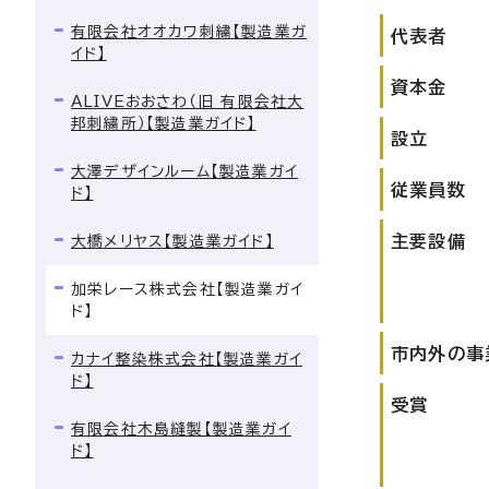
有限会社オオカワ刺繍【製造業ガ
代表者
イド】
資本金
ALIVEおおさわ（旧 有限会社大
邦刺繍所）【製造業ガイド】
設立
大澤デザインルーム【製造業ガイ
従業員数
ド】
主要設備
大橋メリヤス【製造業ガイド】
加栄レース株式会社【製造業ガイ
ド】
市内外の事
カナイ整染株式会社【製造業ガイ
ド】
受賞
有限会社木島縫製【製造業ガイ
ド】