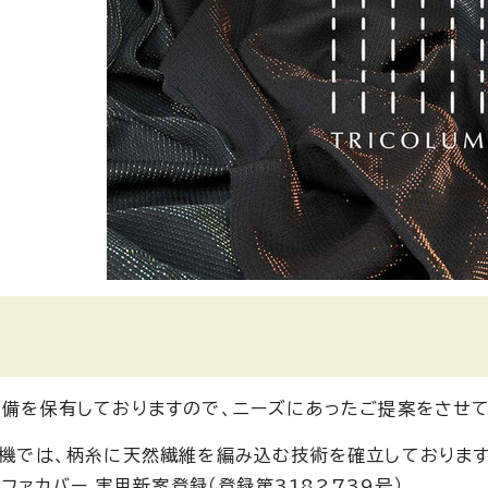
備を保有しておりますので、ニーズにあったご提案をさせて
機では、柄糸に天然繊維を編み込む技術を確立しております
ソファカバー 実用新案登録（登録第3182739号）