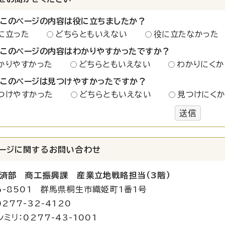
：このページの内容は役に立ちましたか？
に立った
どちらともいえない
役に立たなかった
：このページの内容はわかりやすかったですか？
かりやすかった
どちらともいえない
わかりにくか
：このページは見つけやすかったですか？
つけやすかった
どちらともいえない
見つけにく
送信
ージに関する
お問い合わせ
済部 商工振興課 産業立地戦略担当（3階）
6-8501 群馬県桐生市織姫町1番1号
277-32-4120
ミリ：0277-43-1001