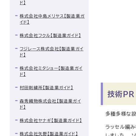
ド】
株式会社中島メリヤス【製造業ガ
イド】
株式会社フクル【製造業ガイド】
フジレース株式会社【製造業ガイ
ド】
株式会社ミタショー【製造業ガイ
ド】
村田刺繍所【製造業ガイド】
技術PR
森秀織物株式会社【製造業ガイ
ド】
多種多様な設
株式会社ヤナギ【製造業ガイド】
ラッセル編み
株式会社矢野【製造業ガイド】
しました。 