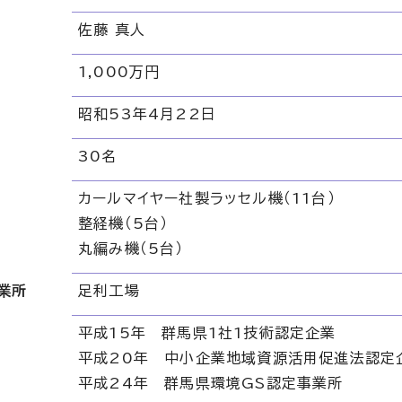
佐藤 真人
1,000万円
昭和53年4月22日
30名
カールマイヤー社製ラッセル機（11台）
整経機（5台）
丸編み機（5台）
業所
足利工場
平成15年 群馬県1社1技術認定企業
平成20年 中小企業地域資源活用促進法認定
平成24年 群馬県環境GS認定事業所