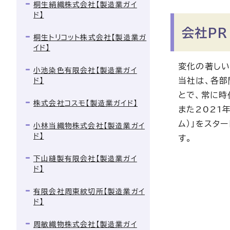
桐生絹織株式会社【製造業ガイ
ド】
会社PR
桐生トリコット株式会社【製造業ガ
イド】
変化の著しい
小池染色有限会社【製造業ガイ
当社は、各部
ド】
とで、常に時
株式会社コスモ【製造業ガイド】
また2021
ム）」をスタ
小林当織物株式会社【製造業ガイ
ド】
す。
下山縫製有限会社【製造業ガイ
ド】
有限会社周東紋切所【製造業ガイ
ド】
周敏織物株式会社【製造業ガイ