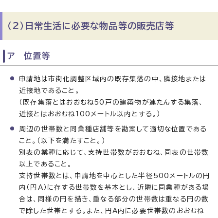
（2）日常生活に必要な物品等の販売店等
ア 位置等
申請地は市街化調整区域内の既存集落の中、隣接地または
近接地であること。
（既存集落とはおおむね50戸の建築物が連たんする集落、
近接とはおおむね100メートル以内とする。）
周辺の世帯数と同業種店舗等を勘案して適切な位置である
こと。（以下を満たすこと。）
別表の業種に応じて、支持世帯数がおおむね、同表の世帯数
以上であること。
支持世帯数とは、申請地を中心とした半径500メートルの円
内（円A）に存する世帯数を基本とし、近隣に同業種がある場
合は、同様の円を描き、重なる部分の世帯数は重なる円の数
で除した世帯とする。また、円A内に必要世帯数のおおむね