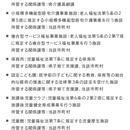
所管する関係課等：県介護高齢課
小規模多機能型居宅介護事業施設：老人福祉法第5条の2
第5項に規定する小規模多機能型居宅介護事業を行う施設
所管する関係課等：当該市町村
複合型サービス福祉事業施設：老人福祉法第5条の2第7項
に規定する複合型サービス福祉事業を行う施設
所管する関係課等：当該市町村
保育所：児童福祉法第7条に規定する保育所
所管する関係課等：県子育て支援課、当該市町村
認定こども園：就学前の子どもに関する教育、保育等の総合
的な提供の推進に関する法律第3条の認定を受けた施設
所管する関係課等：県子育て支援課、当該市町村
放課後児童クラブ：児童福祉法第6条の2第2項に規定する
放課後児童健全育成事業を行う施設
所管する関係課等：当該市町村
児童館：児童福祉法第7条に規定する児童厚生施設
所管する関係課等：当該市町村