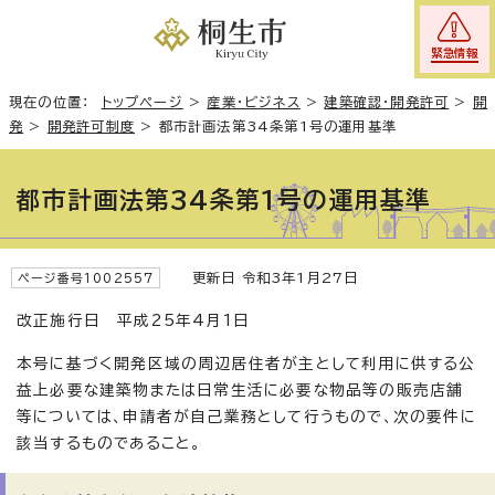
緊急情報
現在の位置：
トップページ
>
産業・ビジネス
>
建築確認・開発許可
>
開
発
>
開発許可制度
>
都市計画法第34条第1号の運用基準
都市計画法第34条第1号の運用基準
更新日 令和3年1月27日
ページ番号1002557
改正施行日 平成25年4月1日
本号に基づく開発区域の周辺居住者が主として利用に供する公
益上必要な建築物または日常生活に必要な物品等の販売店舗
等については、申請者が自己業務として行うもので、次の要件に
該当するものであること。