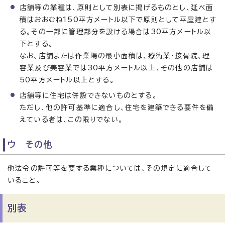
店舗等の業種は、原則として別表に掲げるものとし、延べ面
積はおおむね150平方メートル以下で原則として平屋建とす
る。その一部に管理部分を設ける場合は30平方メートル以
下とする。
なお、店舗または作業場の最小面積は、療術業・接骨院、理
容業及び美容業では30平方メートル以上、その他の店舗は
50平方メートル以上とする。
店舗等に住宅は併設できないものとする。
ただし、他の許可基準に適合し、住宅を建築できる要件を備
えている者は、この限りでない。
ウ その他
他法令の許可等を要する業種については、その規定に適合して
いること。
別表