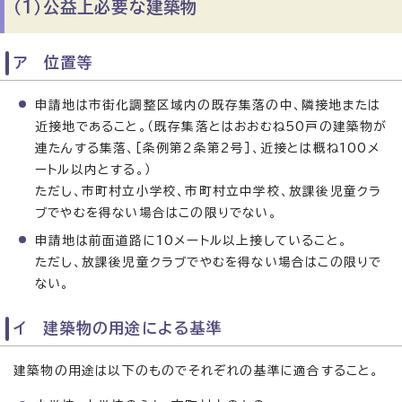
（1）公益上必要な建築物
ア 位置等
申請地は市街化調整区域内の既存集落の中、隣接地または
近接地であること。（既存集落とはおおむね50戸の建築物が
連たんする集落、［条例第2条第2号］、近接とは概ね100メ
ートル以内とする。）
ただし、市町村立小学校、市町村立中学校、放課後児童クラ
ブでやむを得ない場合はこの限りでない。
申請地は前面道路に10メートル以上接していること。
ただし、放課後児童クラブでやむを得ない場合はこの限りで
ない。
イ 建築物の用途による基準
建築物の用途は以下のものでそれぞれの基準に適合すること。