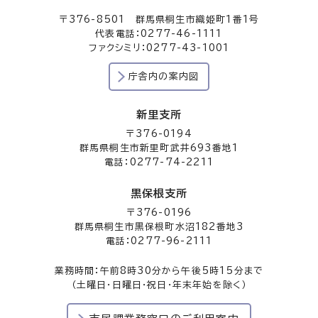
〒376-8501 群馬県桐生市織姫町1番1号
代表電話：0277-46-1111
ファクシミリ：0277-43-1001
庁舎内の案内図
新里支所
〒376-0194
群馬県桐生市新里町武井693番地1
電話：0277-74-2211
黒保根支所
〒376-0196
群馬県桐生市黒保根町水沼182番地3
電話：0277-96-2111
業務時間：午前8時30分から午後5時15分まで
（土曜日・日曜日・祝日・年末年始を除く）