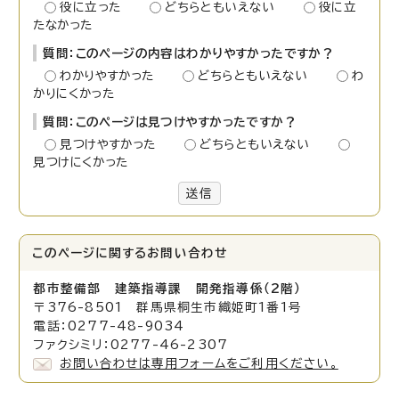
役に立った
どちらともいえない
役に立
たなかった
質問：このページの内容はわかりやすかったですか？
わかりやすかった
どちらともいえない
わ
かりにくかった
質問：このページは見つけやすかったですか？
見つけやすかった
どちらともいえない
見つけにくかった
送信
このページに関する
お問い合わせ
都市整備部 建築指導課 開発指導係（2階）
〒376-8501 群馬県桐生市織姫町1番1号
電話：0277-48-9034
ファクシミリ：0277-46-2307
お問い合わせは専用フォームをご利用ください。