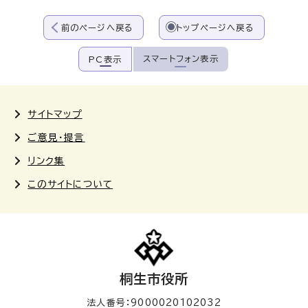
前のページへ戻る
トップページへ戻る
スマートフォン表示
PC表示
サイトマップ
ご意見・提言
リンク集
このサイトについて
桐生市役所
法人番号：9000020102032