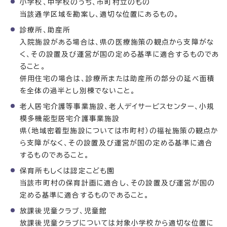
小学校、中学校のうち、市町村立のもの
当該通学区域を勘案し、適切な位置にあるもの。
診療所、助産所
入院施設がある場合は、県の医療施策の観点から支障がな
く、その設置及び運営が国の定める基準に適合するものであ
ること。
併用住宅の場合は、診療所または助産所の部分の延べ面積
を全体の過半とし別棟でないこと。
老人居宅介護等事業施設、老人デイサービスセンター、小規
模多機能型居宅介護事業施設
県（地域密着型施設については市町村）の福祉施策の観点か
ら支障がなく、その設置及び運営が国の定める基準に適合
するものであること。
保育所もしくは認定こども園
当該市町村の保育計画に適合し、その設置及び運営が国の
定める基準に適合するものであること。
放課後児童クラブ、児童館
放課後児童クラブについては対象小学校から適切な位置に