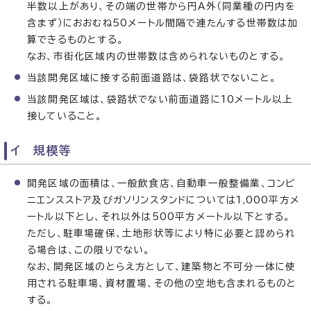
半数以上があり、その端の世帯から円A外（同業種の円内を
含まず）におおむね50メートル間隔で連たんする世帯数は加
算できるものとする。
なお、市街化区域内の世帯数は含められないものとする。
当該開発区域に接する前面道路は、袋路状でないこと。
当該開発区域は、袋路状でない前面道路に10メートル以上
接していること。
イ 規模等
開発区域の面積は、一般飲食店、自動車一般整備業、コンビ
ニエンスストア及びガソリンスタンドについては1,000平方メ
ートル以下とし、それ以外は500平方メートル以下とする。
ただし、駐車場確保、土地形状等により特に必要と認められ
る場合は、この限りでない。
なお、開発区域のとらえ方として、建築物と不可分一体に使
用される駐車場、資材置場、その他の空地も含まれるものと
する。