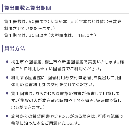
貸出冊数と貸出期間
貸出冊数は、50冊まで（大型絵本、大活字本などは貸出冊数を
制限させていただきます。）
貸出期間は、30日以内（大型絵本は、14日以内）
貸出方法
桐生市立図書館、桐生市立新里図書館で実施いたします。施
設ごとに利用しやすい図書館でご利用ください。
利用する図書館に「図書利用券交付申請書」を提出して、団
体用の図書利用券の交付を受けてください。
貸出図書は、あらかじめ図書館の司書が選書して用意しま
す。（施設の人が本を選ぶ時間や手間を省き、短時間で貸し
出しができます。）
施設からの希望図書やジャンルがある場合は、可能な範囲で
希望に沿った本をご用意いたします。