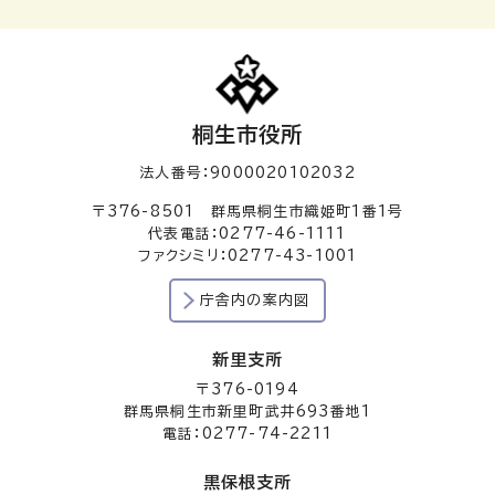
桐生市役所
法人番号：9000020102032
〒376-8501 群馬県桐生市織姫町1番1号
代表電話：0277-46-1111
ファクシミリ：0277-43-1001
庁舎内の案内図
新里支所
〒376-0194
群馬県桐生市新里町武井693番地1
電話：0277-74-2211
黒保根支所