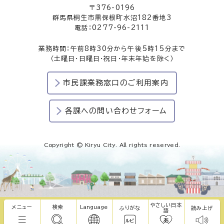
〒376-0196
群馬県桐生市黒保根町水沼182番地3
電話：0277-96-2111
業務時間：午前8時30分から午後5時15分まで
（土曜日・日曜日・祝日・年末年始を除く）
市民課業務窓口のご利用案内
各課への問い合わせフォーム
Copyright © Kiryu City. All rights reserved.
やさしい日本
メニュー
検索
Language
ふりがな
読み上げ
語