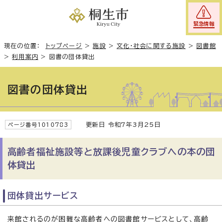
緊急情報
現在の位置：
トップページ
>
施設
>
文化・社会に関する施設
>
図書館
>
利用案内
>
図書の団体貸出
図書の団体貸出
更新日 令和7年3月25日
ページ番号1010783
高齢者福祉施設等と放課後児童クラブへの本の団
体貸出
団体貸出サービス
来館されるのが困難な高齢者への図書館サービスとして、高齢