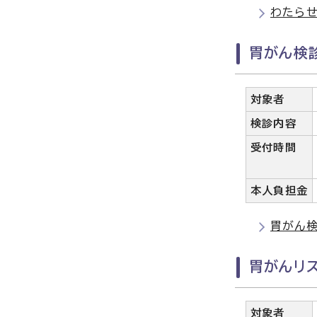
わたら
胃がん検診
対象者
検診内容
受付時間
本人負担金
胃がん検
胃がんリ
対象者