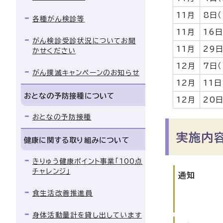
11月
8日
各種がん検診等
11月
16
がん検診受診状況についてお聞
11月
29
かせください
12月
7日
がん撲滅キャンペーンのお知らせ
12月
11日
おとなの予防接種について
12月
20
おとなの予防接種
実施内
健康に関する取り組みについて
きりゅう健康ポイント事業「100点
チャレンジ」
通知
食生活改善推進員
身体活動量計を貸し出しています