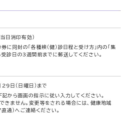
（当日消印有効）
券に同封の「各種検（健）診日程と受け方」内の「集
る受診日の3週間前までに郵送してください。
月29日（日曜日）まで
下記から画面の指示に従い入力してください。
できません。変更等をされる場合には、健康地域
47直通）へご連絡ください。