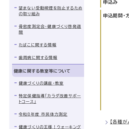
申込み
望まない受動喫煙を防止するため
の取り組み
申込期間・
骨密度測定会・健康づくり啓発週
間
たばこに関する情報
歯周病に関する情報
健康に関する教室等について
健康づくりの講座・教室
特定保健指導「カラダ改善サポー
トコース」
令和8年度 市民体力測定
【各種が
健康づくりの王様！ウォーキング