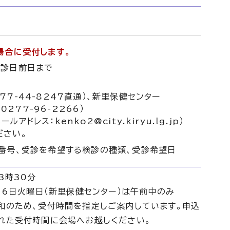
場合に受付します。
受診日前日まで
7-44-8247直通）、新里保健センター
0277-96-2266）
レス：kenko2@city.kiryu.lg.jp）
ださい。
話番号、受診を希望する検診の種類、受診希望日
3時30分
月6日火曜日（新里保健センター）は午前中のみ
和のため、受付時間を指定しご案内しています。申込
れた受付時間に会場へお越しください。