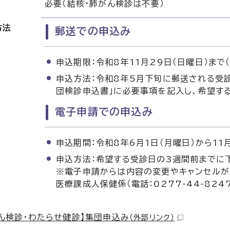
必要（結核・肺がん検診は不要）
方法
郵送での申込み
申込期限：令和8年11月29日（日曜日）まで
申込方法：令和8年5月下旬に郵送される受診
団検診申込書」に必要事項を記入し、希望す
電子申請での申込み
申込期間：令和8年6月1日（月曜日）から11
申込方法：希望する受診日の3週間前までに
※電子申請からは内容の変更やキャンセルが
医療課成人保健係（電話：0277-44-82
ん検診・わたらせ健診】集団申込み
（外部リンク）