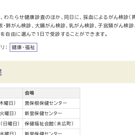
、わたらせ健康診査のほか、同日に、採血によるがん検診（胃
核・肺がん検診、大腸がん検診、乳がん検診、子宮頸がん検診
を自由に選んで1日で受診することができます。
ゴリ：
健康・福祉
程
会場
（木曜日）
黒保根保健センター
（火曜日）
新里保健センター
日（日曜日）
保健福祉会館（末広町）
（水曜日）
新里保健センター