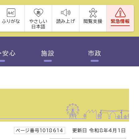
ふりがな
やさしい
読み上げ
閲覧支援
緊急情報
日本語
・安心
施設
市政
ページ番号1018614
更新日 令和8年4月1日