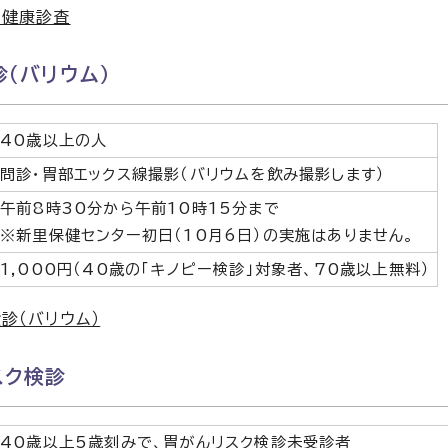
せ健康診査
（バリウム）
40歳以上の人
問診・胃部エックス線撮影（バリウムを飲み撮影します）
午前8時30分から午前10時15分まで
※新里保健センター初日（10月6日）の実施はありません。
1,000円（40歳の「キノピー検診」対象者、70歳以上無料）
診（バリウム）
スク検診
40歳以上5歳刻みで、胃がんリスク検診未受診者