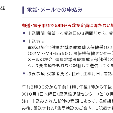
方法
電話・メールでの申込み
郵送・電子申請での申込み数が定員に満たない
申込期間：希望する受診日の3週間前から、
申込方法：
電話の場合：健康地域医療課成人保健係（027
（0277-74-5550）、黒保根保健センター（
メールの場合：健康地域医療課成人保健係（メールアド
へ、必要事項をもれなく記載して送信してく
必要事項：受診者氏名、住所、生年月日、電
午前8時30分から午前11時、午後1時から午後
※10月1日木曜日（黒保根保健センター）と10
注1：申込みされた検診の種類によって、混雑緩
み後、郵送される「集団検診のご案内」に記載さ