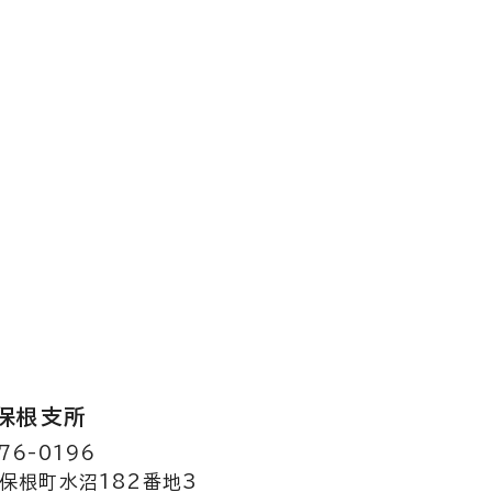
保根支所
76-0196
保根町水沼182番地3