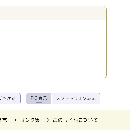
PC表示
ジへ戻る
スマートフォン表示
提言
リンク集
このサイトについて