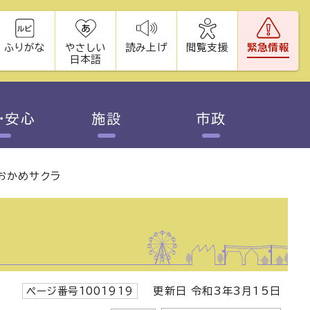
ふりがな
やさしい
読み上げ
閲覧支援
緊急情報
日本語
・安心
施設
市政
おかめサクラ
ページ番号1001919
更新日 令和3年3月15日