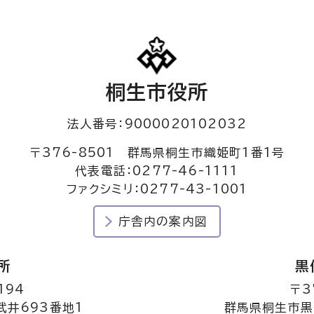
桐生市役所
法人番号：9000020102032
〒376-8501 群馬県桐生市織姫町1番1号
代表電話：0277-46-1111
ファクシミリ：0277-43-1001
庁舎内の案内図
所
黒
194
〒3
井693番地1
群馬県桐生市黒