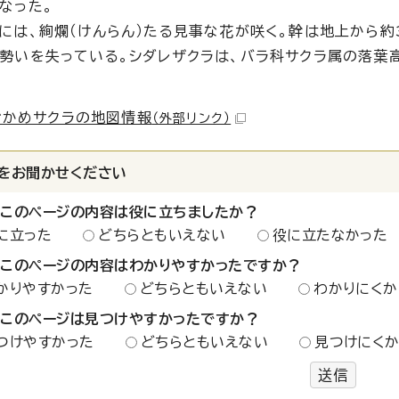
なった。
には、絢爛（けんらん）たる見事な花が咲く。幹は地上から約
勢いを失っている。シダレザクラは、バラ科サクラ属の落葉
おかめサクラの地図情報
（外部リンク）
をお聞かせください
：このページの内容は役に立ちましたか？
に立った
どちらともいえない
役に立たなかった
：このページの内容はわかりやすかったですか？
かりやすかった
どちらともいえない
わかりにくか
：このページは見つけやすかったですか？
つけやすかった
どちらともいえない
見つけにく
送信