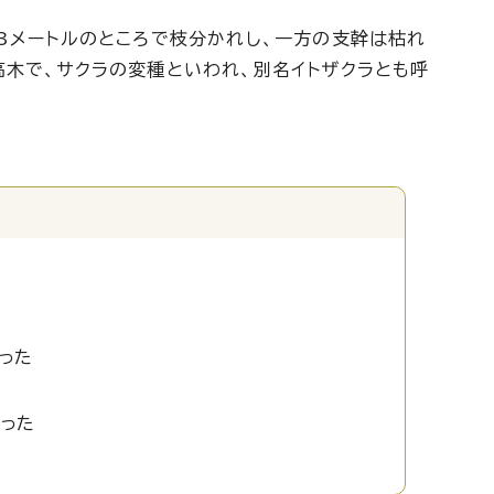
3メートルのところで枝分かれし、一方の支幹は枯れ
高木で、サクラの変種といわれ、別名イトザクラとも呼
った
かった