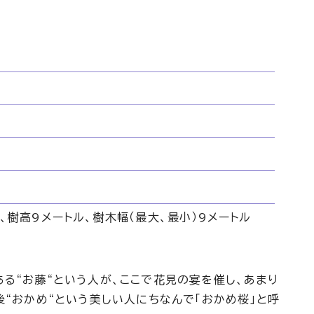
、樹高9メートル、樹木幅（最大、最小）9メートル
る“お藤“という人が、ここで花見の宴を催し、あまり
後“おかめ“という美しい人にちなんで「おかめ桜」と呼