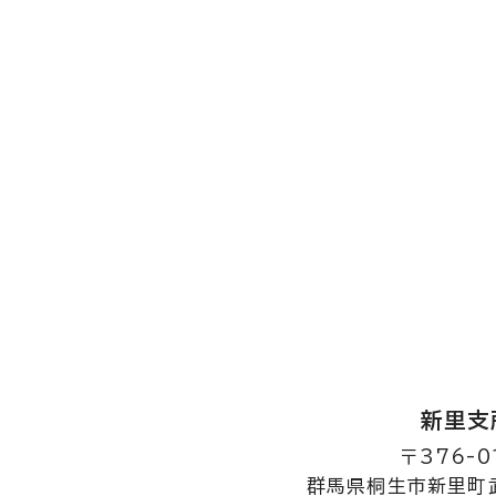
新里支
〒376-0
群馬県桐生市新里町武