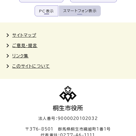
スマートフォン表示
PC表示
サイトマップ
ご意見・提言
リンク集
このサイトについて
桐生市役所
法人番号：9000020102032
〒376-8501 群馬県桐生市織姫町1番1号
代表電話：0277-46-1111