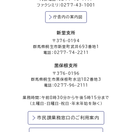
ファクシミリ：0277-43-1001
庁舎内の案内図
新里支所
〒376-0194
群馬県桐生市新里町武井693番地1
電話：0277-74-2211
黒保根支所
〒376-0196
群馬県桐生市黒保根町水沼182番地3
電話：0277-96-2111
業務時間：午前8時30分から午後5時15分まで
（土曜日・日曜日・祝日・年末年始を除く）
市民課業務窓口のご利用案内