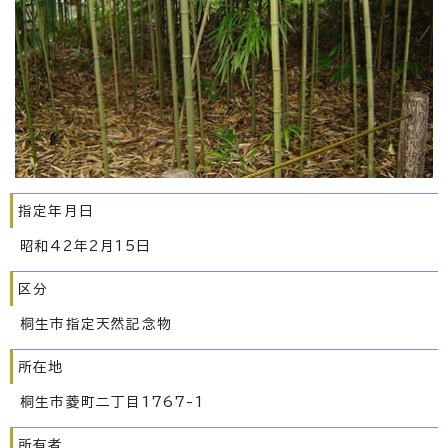
指定年月日
昭和42年2月15日
区分
桐生市指定天然記念物
所在地
桐生市菱町二丁目1767-1
所有者