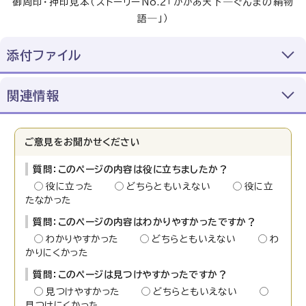
御周印・押印見本（ストーリーNo.2「かかあ天下―ぐんまの絹物
語―」）
添付ファイル
関連情報
ご意見をお聞かせください
質問：このページの内容は役に立ちましたか？
役に立った
どちらともいえない
役に立
たなかった
質問：このページの内容はわかりやすかったですか？
わかりやすかった
どちらともいえない
わ
かりにくかった
質問：このページは見つけやすかったですか？
見つけやすかった
どちらともいえない
見つけにくかった