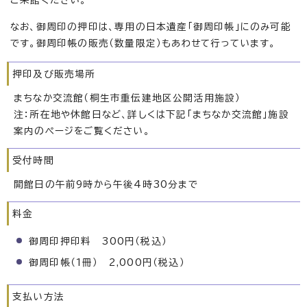
なお、御周印の押印は、専用の日本遺産「御周印帳」にのみ可能
です。御周印帳の販売（数量限定）もあわせて行っています。
押印及び販売場所
まちなか交流館（桐生市重伝建地区公開活用施設）
注：所在地や休館日など、詳しくは下記「まちなか交流館」施設
案内のページをご覧ください。
受付時間
開館日の午前9時から午後4時30分まで
料金
御周印押印料 300円（税込）
御周印帳（1冊） 2,000円（税込）
支払い方法