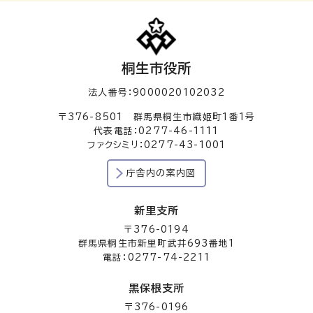
桐生市役所
法人番号：9000020102032
〒376-8501 群馬県桐生市織姫町1番1号
代表電話：0277-46-1111
ファクシミリ：0277-43-1001
庁舎内の案内図
新里支所
〒376-0194
群馬県桐生市新里町武井693番地1
電話：0277-74-2211
黒保根支所
〒376-0196