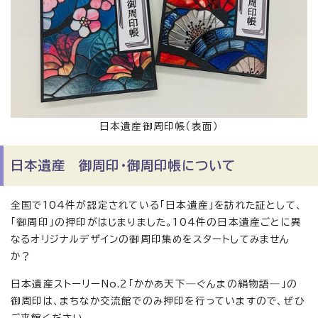
日本遺産御周印帳（表面）
日本遺産 御周印・御周印帳について
全国で104件が認定されている「日本遺産」を訪れた証として、
「御周印」の押印がはじまりました。104件の日本遺産ごとに異
なるオリジナルデザインの御周印集めをスタートしてみません
か？
日本遺産ストーリーNo.2「かかあ天下―ぐんまの絹物語―」の
御周印は、まちなか交流館でのみ押印を行っていますので、ぜひ
ご来館ください。