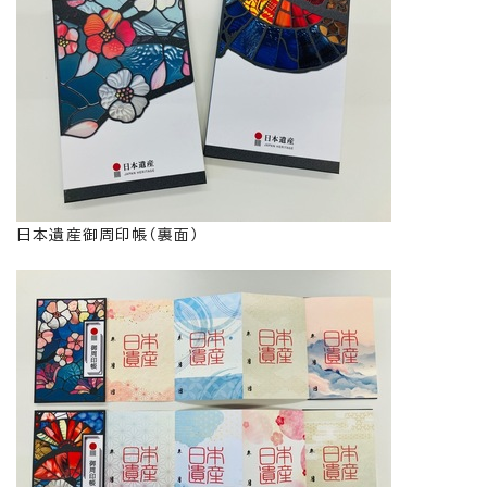
日本遺産御周印帳（裏面）