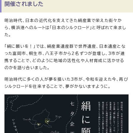
開催されました
明治時代、日本の近代化を支えてきた絹産業で栄えた街々か
ら、横浜港へのルートは「日本のシルクロード」と呼ばれて来まし
た。
「絹に願いを！」では、絹産業遺産群で世界遺産、日本遺産とな
った富岡市、桐生市、八王子市から2名ずつが登壇し、3市が連
携することで、どのように地域の活性化や人材育成に活かせる
のかを語り合いました。
明治時代に多くの人が夢を描いた3市が、令和を迎えた今、再び
シルクロードを往来することで、夢がかないますように。