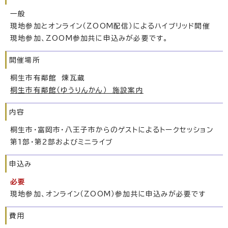
一般
現地参加とオンライン（ZOOM配信）によるハイブリッド開催
現地参加、ZOOM参加共に申込みが必要です。
開催場所
桐生市有鄰館 煉瓦蔵
桐生市有鄰館（ゆうりんかん） 施設案内
内容
桐生市・富岡市・八王子市からのゲストによるトークセッション
第1部・第2部およびミニライブ
申込み
必要
現地参加、オンライン（ZOOM）参加共に申込みが必要です
費用