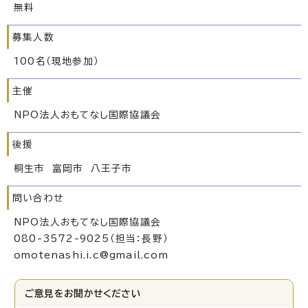
無料
募集人数
100名（現地参加）
主催
NPO法人おもてなし国際協議会
後援
桐生市 富岡市 八王子市
問い合わせ
NPO法人おもてなし国際協議会
080-3572-9025（担当：長野）
omotenashi.i.c@gmail.com
ご意見をお聞かせください