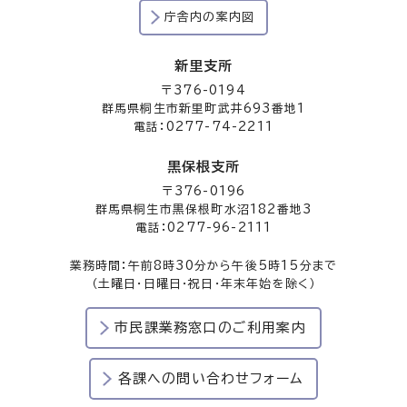
庁舎内の案内図
新里支所
〒376-0194
群馬県桐生市新里町武井693番地1
電話：0277-74-2211
黒保根支所
〒376-0196
群馬県桐生市黒保根町水沼182番地3
電話：0277-96-2111
業務時間：午前8時30分から午後5時15分まで
（土曜日・日曜日・祝日・年末年始を除く）
市民課業務窓口のご利用案内
各課への問い合わせフォーム