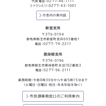
代表電話：0277-46-1111
ファクシミリ：0277-43-1001
庁舎内の案内図
新里支所
〒376-0194
群馬県桐生市新里町武井693番地1
電話：0277-74-2211
黒保根支所
〒376-0196
群馬県桐生市黒保根町水沼182番地3
電話：0277-96-2111
業務時間：午前8時30分から午後5時15分まで
（土曜日・日曜日・祝日・年末年始を除く）
市民課業務窓口のご利用案内