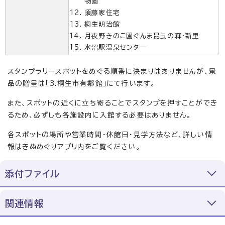
物園
須藤家住宅
桐生明治館
月夜野きのこ園ぐんま昆虫の森・新里
水沼駅温泉センター
スタンプラリースポットをめぐる順番に決まりはありませんが、景
品の贈呈は「3.桐生市有鄰館」にて行います。
また、スポットの近くに立ち寄ることでスタンプを押すことができ
るため、必ずしも各施設内に入館する必要はありません。
各スポットの場所や営業時間・休館日・見学方法など、詳しい情
報はきぬめぐりアプリ内をご覧ください。
添付ファイル
関連情報