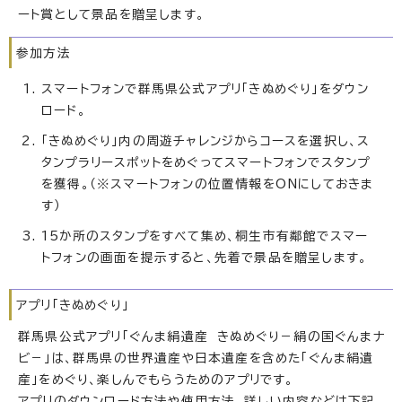
ート賞として景品を贈呈します。
参加方法
スマートフォンで群馬県公式アプリ「きぬめぐり」をダウン
ロード。
「きぬめぐり」内の周遊チャレンジからコースを選択し、ス
タンプラリースポットをめぐってスマートフォンでスタンプ
を獲得。（※スマートフォンの位置情報をONにしておきま
す）
15か所のスタンプをすべて集め、桐生市有鄰館でスマー
トフォンの画面を提示すると、先着で景品を贈呈します。
アプリ「きぬめぐり」
群馬県公式アプリ「ぐんま絹遺産 きぬめぐり－絹の国ぐんまナ
ビ－」は、群馬県の世界遺産や日本遺産を含めた「ぐんま絹遺
産」をめぐり、楽しんでもらうためのアプリです。
アプリのダウンロード方法や使用方法、詳しい内容などは下記