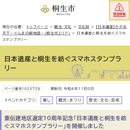
緊急情報
現在の位置：
トップページ
>
観光・文化
>
文化財
>
【日本遺産】かかあ
天下－ぐんまの絹物語－（桐生市エリア）
>
日本遺産と桐生を紡ぐスマホ
スタンプラリー
日本遺産と桐生を紡ぐスマホスタンプラ
リー
更新日 令和4年11月8日
ページ番号1020729
イベントカテゴリ：
催し
観光・まつり
歴史・文化・芸術
重伝建地区選定10周年記念「日本遺産と桐生を紡
ぐスマホスタンプラリー」を開催しました