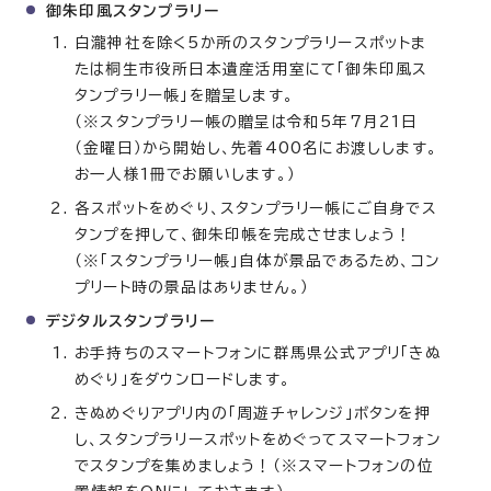
御朱印風スタンプラリー
白瀧神社を除く5か所のスタンプラリースポットま
たは桐生市役所日本遺産活用室にて「御朱印風ス
タンプラリー帳」を贈呈します。
（※スタンプラリー帳の贈呈は令和5年7月21日
（金曜日）から開始し、先着400名にお渡しします。
お一人様1冊でお願いします。）
各スポットをめぐり、スタンプラリー帳にご自身でス
タンプを押して、御朱印帳を完成させましょう！
（※「スタンプラリー帳」自体が景品であるため、コン
プリート時の景品はありません。）
デジタルスタンプラリー
お手持ちのスマートフォンに群馬県公式アプリ「きぬ
めぐり」をダウンロードします。
きぬめぐりアプリ内の「周遊チャレンジ」ボタンを押
し、スタンプラリースポットをめぐってスマートフォン
でスタンプを集めましょう！（※スマートフォンの位