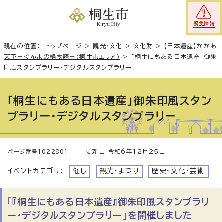
緊急情報
現在の位置：
トップページ
>
観光・文化
>
文化財
>
【日本遺産】かかあ
天下－ぐんまの絹物語－（桐生市エリア）
>
「桐生にもある日本遺産」御朱
印風スタンプラリー・デジタルスタンプラリー
「桐生にもある日本遺産」御朱印風スタン
プラリー・デジタルスタンプラリー
更新日 令和6年12月25日
ページ番号1022801
イベントカテゴリ：
催し
観光・まつり
歴史・文化・芸術
「『桐生にもある日本遺産』御朱印風スタンプラリ
ー・デジタルスタンプラリー」を開催しました