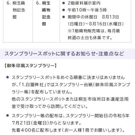
桐生織
桐生
2階資料展示室内
物記念
織物
午前10時～午後5時
館
記念
期間中の休館日 8月13日
館
（日曜日）～8月16日（水曜日）
※1階織物販売場は、毎月最
終週の土日も休業です。
スタンプラリースポットに関するお知らせ・注意点など
【御朱印風スタンプラリー】
スタンプラリースポットをめぐる順番に決まりはありません
が、「1.白瀧神社」ではスタンプラリー台紙（御朱印風スタンプ
ラリー帳）を配布していません。
他のスタンプラリースポットまたは桐生市役所日本遺産活用
室で受け取ってから訪問してください。
スタンプラリー帳の配布は、スタンプラリー開始日の令和5年
7月21日（金曜日）からとなります。
先着400名に配布します（お一人様1冊でお願いします）。