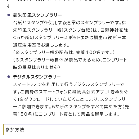
す。
御朱印風スタンプラリー
台紙とスタンプを使用する通常のスタンプラリーです。御
朱印風スタンプラリー帳（スタンプ台紙）は、白瀧神社を除
く5か所のスタンプラリースポットまたは桐生市役所日本
遺産活用室でお渡しします。
（※スタンプラリー帳の配布は、先着400名です。）
（※スタンプラリー帳自体が景品であるため、コンプリート
時の景品はありません）
デジタルスタンプラリー
スマートフォンを利用して行うデジタルスタンプラリーで
す。ご自身のスマートフォンに群馬県公式アプリ「きぬめぐ
り」をダウンロードしていただくことにより、スタンプラリ
ーに参加できます。6か所のスタンプをすべて集めた方（先
着150名）にコンプリート賞として景品を贈呈します。
参加方法