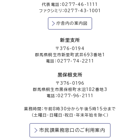
代表電話：0277-46-1111
ファクシミリ：0277-43-1001
庁舎内の案内図
新里支所
〒376-0194
群馬県桐生市新里町武井693番地1
電話：0277-74-2211
黒保根支所
〒376-0196
群馬県桐生市黒保根町水沼182番地3
電話：0277-96-2111
業務時間：午前8時30分から午後5時15分まで
（土曜日・日曜日・祝日・年末年始を除く）
市民課業務窓口のご利用案内