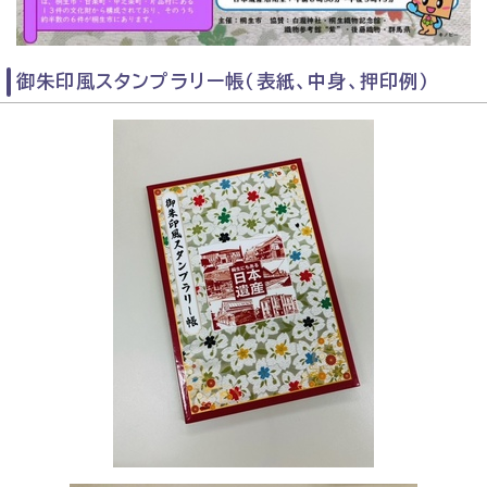
御朱印風スタンプラリー帳（表紙、中身、押印例）