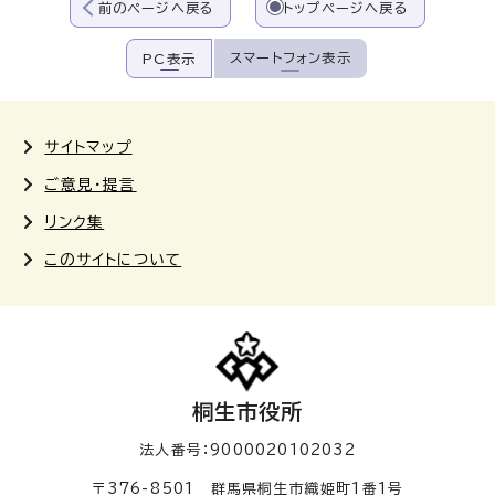
前のページへ戻る
トップページへ戻る
スマートフォン表示
PC表示
サイトマップ
ご意見・提言
リンク集
このサイトについて
桐生市役所
法人番号：9000020102032
〒376-8501 群馬県桐生市織姫町1番1号