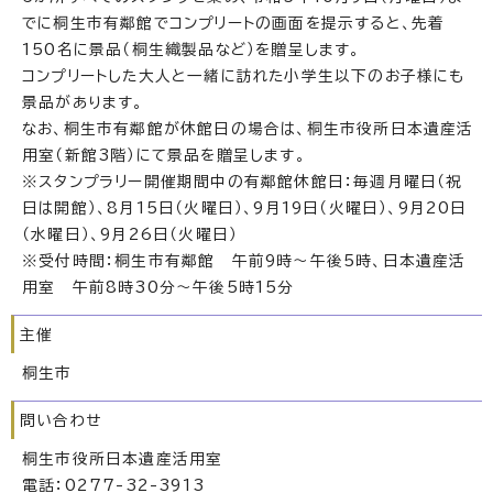
でに桐生市有鄰館でコンプリートの画面を提示すると、先着
150名に景品（桐生織製品など）を贈呈します。
コンプリートした大人と一緒に訪れた小学生以下のお子様にも
景品があります。
なお、桐生市有鄰館が休館日の場合は、桐生市役所日本遺産活
用室（新館3階）にて景品を贈呈します。
※スタンプラリー開催期間中の有鄰館休館日：毎週月曜日（祝
日は開館）、8月15日（火曜日）、9月19日（火曜日）、9月20日
（水曜日）、9月26日（火曜日）
※受付時間：桐生市有鄰館 午前9時～午後5時、日本遺産活
用室 午前8時30分～午後5時15分
主催
桐生市
問い合わせ
桐生市役所日本遺産活用室
電話：0277-32-3913