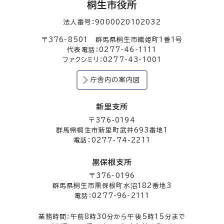
桐生市役所
法人番号：9000020102032
〒376-8501 群馬県桐生市織姫町1番1号
代表電話：0277-46-1111
ファクシミリ：0277-43-1001
庁舎内の案内図
新里支所
〒376-0194
群馬県桐生市新里町武井693番地1
電話：0277-74-2211
黒保根支所
〒376-0196
群馬県桐生市黒保根町水沼182番地3
電話：0277-96-2111
業務時間：午前8時30分から午後5時15分まで