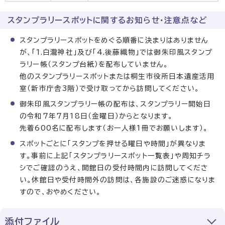
スタンプラリースポットに関するお知らせ・注意点など
スタンプラリースポットをめぐる順番に決まりはありません
が、「1.白瀧神社」及び「4.後藤織物」では御朱印風スタンプ
ラリー帳（スタンプ台紙）を配布していません。
他のスタンプラリースポットまたは桐生市役所日本遺産活用
室（新市庁舎3階）で受け取ってから訪問してください。
御朱印風スタンプラリー帳の配布は、スタンプラリー開始日
の令和7年7月18日（金曜日）からとなります。
先着600名に配布します（お一人様1冊でお願いします）。
スポットごとに「スタンプを押せる曜日や時間」が異なりま
す。事前に上記「スタンプラリースポット一覧表」や周知チラ
シでご確認のうえ、開館日の受付時間内に訪問してくださ
い。休館日や受付時間外の訪問は、各施設のご迷惑になりま
すので、おやめください。
添付ファイル