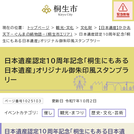
緊急情報
現在の位置：
トップページ
>
観光・文化
>
文化財
>
【日本遺産】かかあ
天下－ぐんまの絹物語－（桐生市エリア）
>
日本遺産認定10周年記念「桐
生にもある日本遺産」オリジナル御朱印風スタンプラリー
日本遺産認定10周年記念「桐生にもある
日本遺産」オリジナル御朱印風スタンプラ
リー
更新日 令和7年10月2日
ページ番号1025183
イベントカテゴリ：
催し
観光・まつり
歴史・文化・芸術
日本遺産認定10周年記念「桐生にもある日本遺