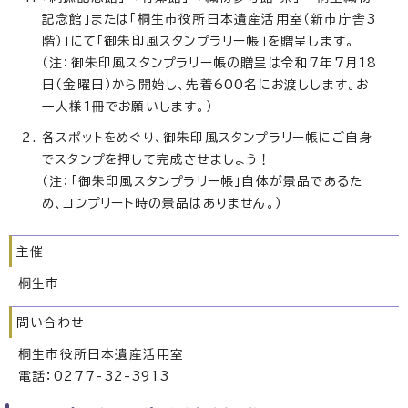
記念館」または「桐生市役所日本遺産活用室（新市庁舎3
階）」にて「御朱印風スタンプラリー帳」を贈呈します。
（注：御朱印風スタンプラリー帳の贈呈は令和7年7月18
日（金曜日）から開始し、先着600名にお渡しします。お
一人様1冊でお願いします。）
各スポットをめぐり、御朱印風スタンプラリー帳にご自身
でスタンプを押して完成させましょう！
（注：「御朱印風スタンプラリー帳」自体が景品であるた
め、コンプリート時の景品はありません。）
主催
桐生市
問い合わせ
桐生市役所日本遺産活用室
電話：0277-32-3913