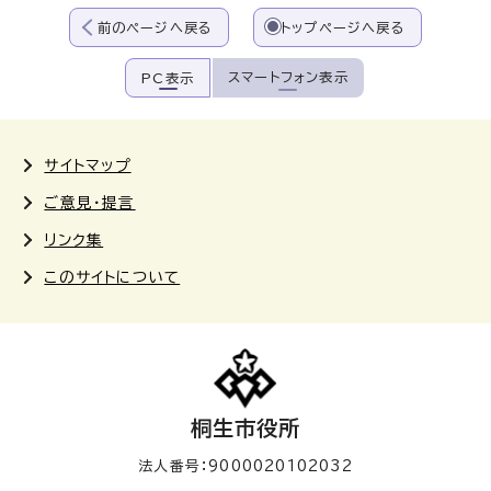
前のページへ戻る
トップページへ戻る
スマートフォン表示
PC表示
サイトマップ
ご意見・提言
リンク集
このサイトについて
桐生市役所
法人番号：9000020102032