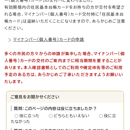
ー（個人番号）カード」の交付へと変わりました。
有効期限内の住民基本台帳カードをお持ちの方が交付を希望さ
れる場合、マイナンバー（個人番号）カード交付時に「住民基本台
帳カード」は返納いただくことになりますので、あらかじめご注意
ください。
マイナンバー（個人番号）カードの申請
多くの市民の方々からの申請が集中した場合、マイナンバー（個
人番号）カードの交付のご案内までに相当期間を要することが
あります。本人確認書類としてのご利用や確定申告等のご利用
予定のある方は、あらかじめご了承いただきますようお願いい
たします。
ご意見をお聞かせください
質問：このページの内容は役に立ちましたか？
役に立った
どちらともいえない
役に立
たなかった