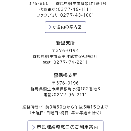
〒376-8501 群馬県桐生市織姫町1番1号
代表電話：0277-46-1111
ファクシミリ：0277-43-1001
庁舎内の案内図
新里支所
〒376-0194
群馬県桐生市新里町武井693番地1
電話：0277-74-2211
黒保根支所
〒376-0196
群馬県桐生市黒保根町水沼182番地3
電話：0277-96-2111
業務時間：午前8時30分から午後5時15分まで
（土曜日・日曜日・祝日・年末年始を除く）
市民課業務窓口のご利用案内