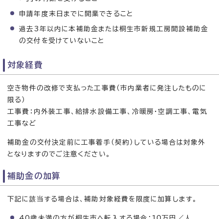
申請年度末日までに開業できること
過去3年以内に本補助金または桐生市新規工房開設補助金
の交付を受けていないこと
対象経費
空き物件の改修で支払った工事費（市内業者に発注したものに
限る）
工事費：内外装工事、給排水設備工事、冷暖房・空調工事、電気
工事など
補助金の交付決定前に工事着手（契約）している場合は対象外
となりますのでご注意ください。
補助金の加算
下記に該当する場合は、補助対象経費を限度に加算します。
40歳未満の方が桐生市へ転入する場合：10万円／人