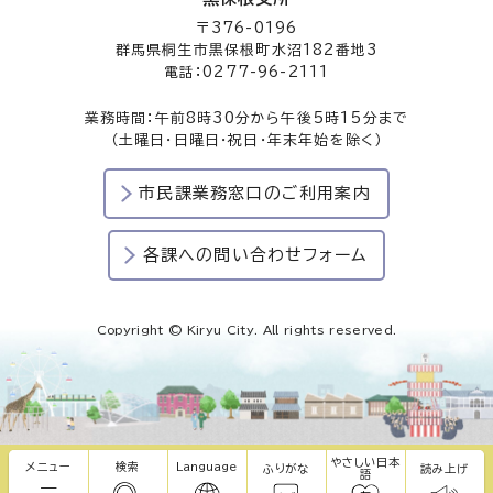
〒376-0196
群馬県桐生市黒保根町水沼182番地3
電話：0277-96-2111
業務時間：午前8時30分から午後5時15分まで
（土曜日・日曜日・祝日・年末年始を除く）
市民課業務窓口のご利用案内
各課への問い合わせフォーム
Copyright © Kiryu City. All rights reserved.
やさしい日本
メニュー
検索
Language
ふりがな
読み上げ
語