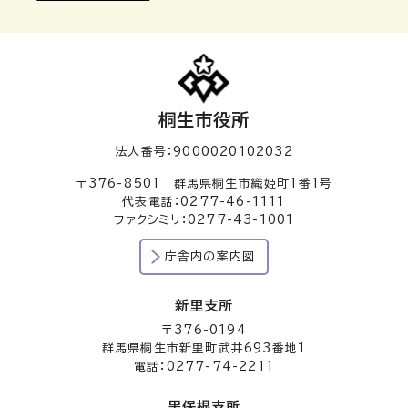
桐生市役所
法人番号：9000020102032
〒376-8501 群馬県桐生市織姫町1番1号
代表電話：0277-46-1111
ファクシミリ：0277-43-1001
庁舎内の案内図
新里支所
〒376-0194
群馬県桐生市新里町武井693番地1
電話：0277-74-2211
黒保根支所