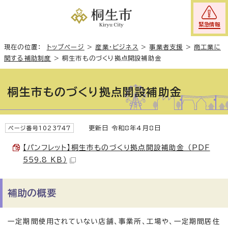
緊急情報
現在の位置：
トップページ
>
産業・ビジネス
>
事業者支援
>
商工業に
関する補助制度
>
桐生市ものづくり拠点開設補助金
桐生市ものづくり拠点開設補助金
更新日 令和8年4月8日
ページ番号1023747
【パンフレット】桐生市ものづくり拠点開設補助金 （PDF
559.8 KB）
補助の概要
一定期間使用されていない店舗、事業所、工場や、一定期間居住