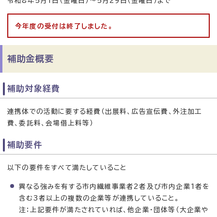
令和8年5月1日（金曜日）〜5月29日（金曜日）まで
今年度の受付は終了しました。
補助金概要
補助対象経費
連携体での活動に要する経費（出展料、広告宣伝費、外注加工
費、委託料、会場借上料等）
補助要件
以下の要件をすべて満たしていること
異なる強みを有する市内繊維事業者2者及び市内企業1者を
含む3者以上の複数の企業等が連携していること。
注：上記要件が満たされていれば、他企業・団体等（大企業や