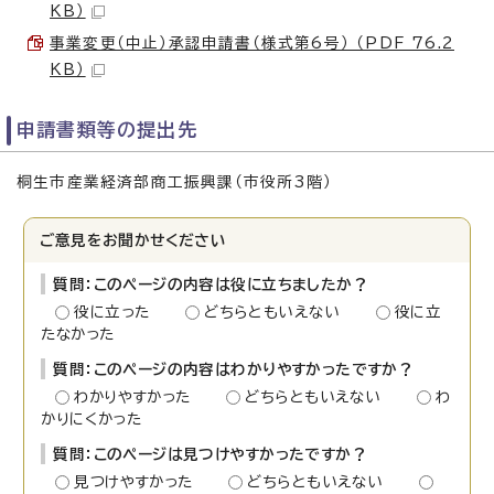
KB）
事業変更（中止）承認申請書（様式第6号） （PDF 76.2
KB）
申請書類等の提出先
桐生市産業経済部商工振興課（市役所3階）
ご意見をお聞かせください
質問：このページの内容は役に立ちましたか？
役に立った
どちらともいえない
役に立
たなかった
質問：このページの内容はわかりやすかったですか？
わかりやすかった
どちらともいえない
わ
かりにくかった
質問：このページは見つけやすかったですか？
見つけやすかった
どちらともいえない