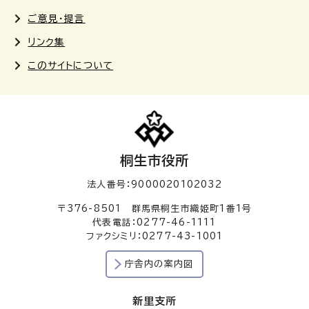
ご意見・提言
リンク集
このサイトについて
桐生市役所
法人番号：9000020102032
〒376-8501 群馬県桐生市織姫町1番1号
代表電話：0277-46-1111
ファクシミリ：0277-43-1001
庁舎内の案内図
新里支所