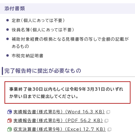
添付書類
定款（個人にあっては不要）
役員名簿（個人にあっては不要）
補助対象経費の根拠となる見積書等の写しで金額の記載が
あるもの
市税完納証明書
完了報告時に提出が必要なもの
事業終了後30日以内もしくは令和9年3月31日のいずれ
か早い日までに提出してください。
実績報告書（様式第8号） （Word 16.3 KB）
実績報告書（様式第8号） （PDF 56.2 KB）
収支決算書（様式第9号） （Excel 12.7 KB）