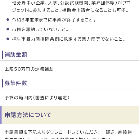
他分野中小企業、大学、公設試験機関、業界団体等）がプロ
ジェクトに参加すること、補助金申請者になることも可能。
令和8年度末までに事業が終了すること。
市税を滞納していないこと。
桐生市暴力団排除条例に規定する暴力団等でないこと。
補助金額
上限50万円の定額補助
募集件数
予算の範囲内（審査により選定）
申請方法につい
て
申請書類を下記よりダウンロードしていただき、 郵送、直接持