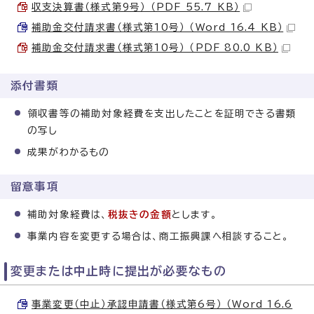
収支決算書（様式第9号） （PDF 55.7 KB）
補助金交付請求書（様式第10号） （Word 16.4 KB）
補助金交付請求書（様式第10号） （PDF 80.0 KB）
添付書類
領収書等の補助対象経費を支出したことを証明できる書類
の写し
成果がわかるもの
留意事項
補助対象経費は、
税抜きの金額
とします。
事業内容を変更する場合は、商工振興課へ相談すること。
変更または中止時に提出が必要なもの
事業変更（中止）承認申請書（様式第6号） （Word 16.6