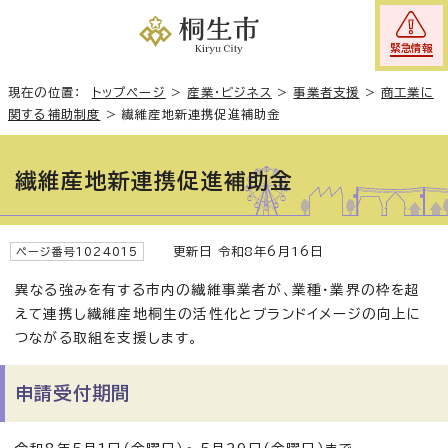
緊急情報
現在の位置：
トップページ
>
産業・ビジネス
>
事業者支援
>
商工業に
関する補助制度
>
繊維産地新連携促進補助金
繊維産地新連携促進補助金
更新日 令和8年6月16日
ページ番号1024015
異なる強みを有する市内の繊維事業者が、業種・業界の枠を超
えて連携し繊維産地桐生の活性化とブランドイメージの向上に
つながる取組を支援します。
申請受付期間