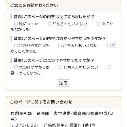
ご意見をお聞かせください
質問：このページの内容は役に立ちましたか？
役に立った
どちらともいえない
役に立
たなかった
質問：このページの内容はわかりやすかったですか？
わかりやすかった
どちらともいえない
わ
かりにくかった
質問：このページは見つけやすかったですか？
見つけやすかった
どちらともいえない
見つけにくかった
送信
このページに関する
お問い合わせ
共創企画部 企画課 大学連携・教育都市推進担当（3
階）
〒376-8501 群馬県桐生市織姫町1番1号