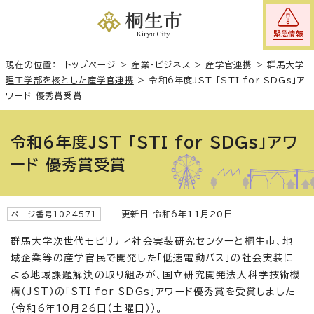
緊急情報
現在の位置：
トップページ
>
産業・ビジネス
>
産学官連携
>
群馬大学
理工学部を核とした産学官連携
>
令和6年度JST 「STI for SDGs」ア
ワード 優秀賞受賞
令和6年度JST 「STI for SDGs」アワ
ード 優秀賞受賞
更新日 令和6年11月20日
ページ番号1024571
群馬大学次世代モビリティ社会実装研究センターと桐生市、地
域企業等の産学官民で開発した「低速電動バス」の社会実装に
よる地域課題解決の取り組みが、国立研究開発法人科学技術機
構（JST）の「STI for SDGs」アワード優秀賞を受賞しました
（令和6年10月26日（土曜日））。