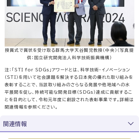
授賞式で賞状を受け取る群馬大学天谷賢児教授（中央）（写真提
供：国立研究開発法人科学技術振興機構）
注：「STI for SDGs」アワードとは、科学技術・イノベーション
（STI）を用いて社会課題を解決する日本発の優れた取り組みを
表彰することで、当該取り組みのさらなる発展や他地域への水
平展開を促し、持続可能な開発目標（SDGs）達成に貢献するこ
とを目的として、令和元年度に創設された表彰事業です。詳細は
関連情報を参照ください。
関連情報