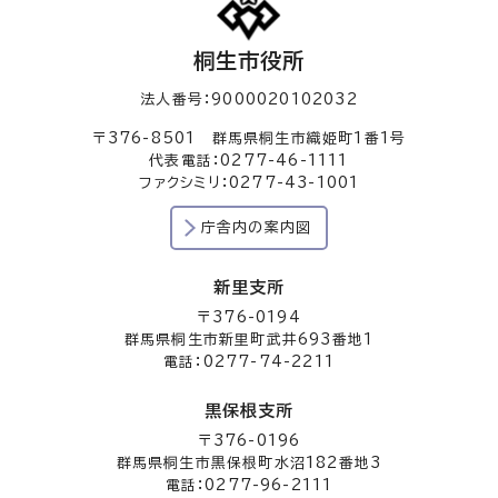
桐生市役所
法人番号：9000020102032
〒376-8501 群馬県桐生市織姫町1番1号
代表電話：0277-46-1111
ファクシミリ：0277-43-1001
庁舎内の案内図
新里支所
〒376-0194
群馬県桐生市新里町武井693番地1
電話：0277-74-2211
黒保根支所
〒376-0196
群馬県桐生市黒保根町水沼182番地3
電話：0277-96-2111