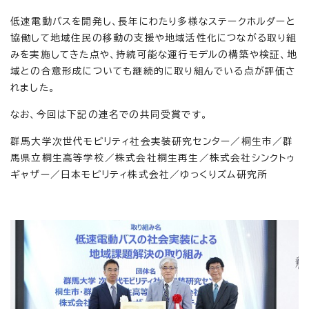
低速電動バスを開発し、長年にわたり多様なステークホルダーと
協働して地域住民の移動の支援や地域活性化につながる取り組
みを実施してきた点や、持続可能な運行モデルの構築や検証、地
域との合意形成についても継続的に取り組んでいる点が評価さ
れました。
なお、今回は下記の連名での共同受賞です。
群馬大学次世代モビリティ社会実装研究センター／桐生市／群
馬県立桐生高等学校／株式会社桐生再生／株式会社シンクトゥ
ギャザー／日本モビリティ株式会社／ゆっくりズム研究所