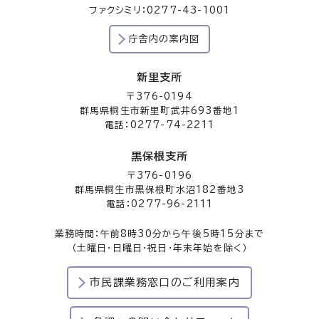
ファクシミリ：0277-43-1001
庁舎内の案内図
新里支所
〒376-0194
群馬県桐生市新里町武井693番地1
電話：0277-74-2211
黒保根支所
〒376-0196
群馬県桐生市黒保根町水沼182番地3
電話：0277-96-2111
業務時間：午前8時30分から午後5時15分まで
（土曜日・日曜日・祝日・年末年始を除く）
市民課業務窓口のご利用案内