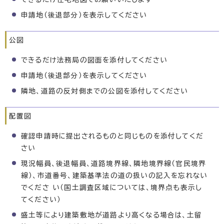
申請地（後退部分）を表示してください
公図
できるだけ法務局の図面を添付してください
申請地（後退部分）を表示してください
隣地、道路の反対側までの公図を添付してください
配置図
確認申請時に提出されるものと同じものを添付してくだ
さい
現況幅員、後退幅員、道路境界線、隣地境界線（官民境界
線）、市道番号、建築基準法の道の扱いの記入を忘れない
でくださ い（国土調査区域については、境界点も表示し
てください）
盛土等により建築敷地が道路より高くなる場合は、土留