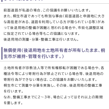
前面道路が私道の場合、この協議をお願いいたします。
また、桐生市道であっても特別な事由（前面道路と申請地に大き
な高低差がある、道路を利用している方が限られている等）があ
って後退用地の整備が困難と思われる場合や、市街化調整区域
に指定されている場合等もこの協議となります。
後退用地の測量・分筆・整備工事は行いません。
無償使用（後退用地を土地所有者が所有したまま、桐
生市が維持・管理を行います。）
土地所有者が宗教法人等で所有権移転が困難である場合や、各
種法令等により寄附行為が禁止されている場合等、後退用地の
寄附行為ができない場合は、この協議をお願いいたします。
桐生市にて測量や分筆を実施し、その後、後退用地の整備工事
を行います。
なお、整備工事までに2〜3年、場合によってはそれ以上の期間
を要します。