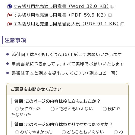
すみ切り用地売渡し同意書 （Word 32.0 KB）
すみ切り用地売渡し同意書 （PDF 59.5 KB）
すみ切り用地売渡し同意書記入例 （PDF 91.1 KB）
注意事項
添付図面はA4もしくはA3の用紙にてお願いいたします
申請書類につきましては、すべて実印でお願いいたします
書類は正本と副本を提出してください（副本コピー可）
ご意見をお聞かせください
質問：このページの内容は役に立ちましたか？
役に立った
どちらともいえない
役に立
たなかった
質問：このページの内容はわかりやすかったですか？
わかりやすかった
どちらともいえない
わ