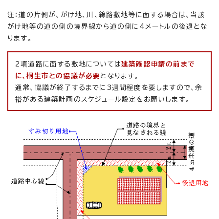
注：道の片側が、がけ地、川、線路敷地等に面する場合は、当該
がけ地等の道の側の境界線から道の側に4メートルの後退とな
ります。
2項道路に面する敷地については
建築確認申請の前まで
に、桐生市との協議が必要
となります。
通常、協議が終了するまでに3週間程度を要しますので、余
裕がある建築計画のスケジュール設定をお願いします。