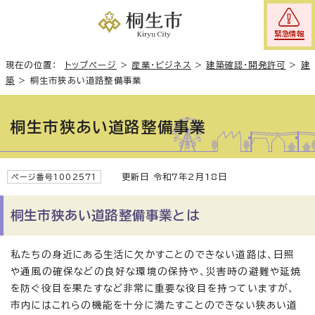
緊急情報
現在の位置：
トップページ
>
産業・ビジネス
>
建築確認・開発許可
>
建
築
>
桐生市狭あい道路整備事業
桐生市狭あい道路整備事業
更新日 令和7年2月18日
ページ番号1002571
桐生市狭あい道路整備事業とは
私たちの身近にある生活に欠かすことのできない道路は、日照
や通風の確保などの良好な環境の保持や、災害時の避難や延焼
を防ぐ役目を果たすなど非常に重要な役目を持っていますが、
市内にはこれらの機能を十分に満たすことのできない狭あい道