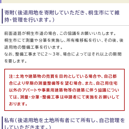
寄附（後退用地を寄附していただき、桐生市にて維
持・管理を行います。）
前面道路が桐生市道の場合、この協議をお願いいたします。
桐生市にて測量や分筆を実施し、所有権移転を行い、その後、後
退用地の整備工事を行います。
なお、整備工事までに2〜3年、場合によってはそれ以上の期間
を要します。
注：土地や建築物の売買を目的としている場合や、自己都
合により早期の測量整備等を望む場合、また、自己用住宅
以外のアパートや事業用建築物等の建築に伴う協議につい
ては、測量・分筆・整備工事は申請者にて実施をお願いして
おります。
私有（後退用地を土地所有者にて所有し、自己管理を
していただきます。）