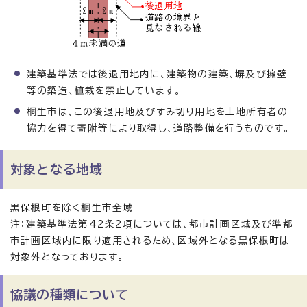
建築基準法では後退用地内に、建築物の建築、塀及び擁壁
等の築造、植栽を禁止しています。
桐生市は、この後退用地及びすみ切り用地を土地所有者の
協力を得て寄附等により取得し、道路整備を行うものです。
対象となる地域
黒保根町を除く桐生市全域
注：建築基準法第42条2項については、都市計画区域及び準都
市計画区域内に限り適用されるため、区域外となる黒保根町は
対象外となっております。
協議の種類について