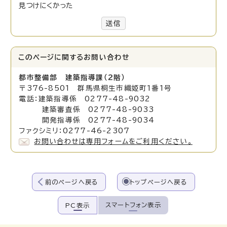
見つけにくかった
送信
このページに関する
お問い合わせ
都市整備部 建築指導課（2階）
〒376-8501 群馬県桐生市織姫町1番1号
電話：建築指導係 0277-48-9032
建築審査係 0277-48-9033
開発指導係 0277-48-9034
ファクシミリ：0277-46-2307
お問い合わせは専用フォームをご利用ください。
前のページへ戻る
トップページへ戻る
スマートフォン表示
PC表示