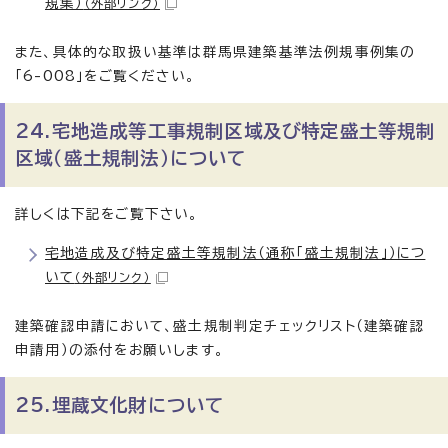
規集）
（外部リンク）
また、具体的な取扱い基準は群馬県建築基準法例規事例集の
「6-008」をご覧ください。
24.宅地造成等工事規制区域及び特定盛土等規制
区域（盛土規制法）について
詳しくは下記をご覧下さい。
宅地造成及び特定盛土等規制法（通称「盛土規制法」）につ
いて
（外部リンク）
建築確認申請において、盛土規制判定チェックリスト（建築確認
申請用）の添付をお願いします。
25.埋蔵文化財について