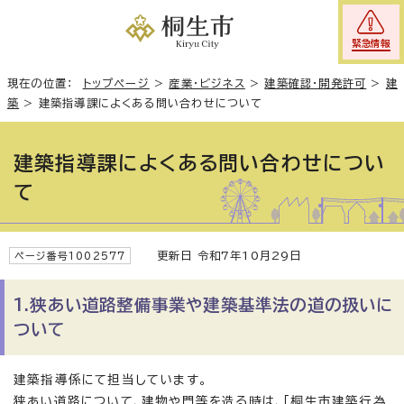
緊急情報
現在の位置：
トップページ
>
産業・ビジネス
>
建築確認・開発許可
>
建
築
>
建築指導課によくある問い合わせについて
建築指導課によくある問い合わせについ
て
更新日 令和7年10月29日
ページ番号1002577
1.狭あい道路整備事業や建築基準法の道の扱いに
ついて
建築指導係にて担当しています。
狭あい道路について、建物や門等を造る時は、「桐生市建築行為