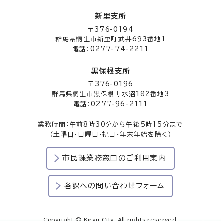
新里支所
〒376-0194
群馬県桐生市新里町武井693番地1
電話：0277-74-2211
黒保根支所
〒376-0196
群馬県桐生市黒保根町水沼182番地3
電話：0277-96-2111
業務時間：午前8時30分から午後5時15分まで
（土曜日・日曜日・祝日・年末年始を除く）
市民課業務窓口のご利用案内
各課への問い合わせフォーム
Copyright © Kiryu City. All rights reserved.