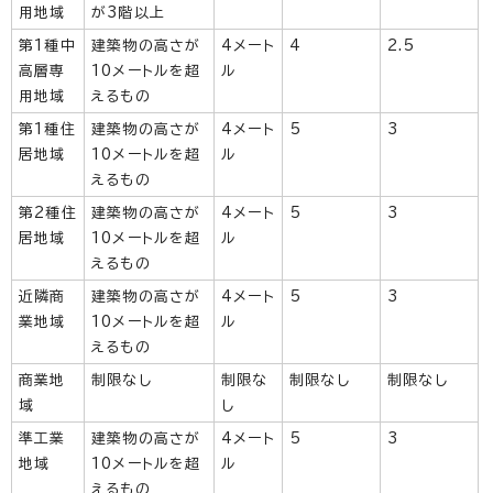
用地域
が3階以上
第1種中
建築物の高さが
4メート
4
2.5
高層専
10メートルを超
ル
用地域
えるもの
第1種住
建築物の高さが
4メート
5
3
居地域
10メートルを超
ル
えるもの
第2種住
建築物の高さが
4メート
5
3
居地域
10メートルを超
ル
えるもの
近隣商
建築物の高さが
4メート
5
3
業地域
10メートルを超
ル
えるもの
商業地
制限なし
制限な
制限なし
制限なし
域
し
準工業
建築物の高さが
4メート
5
3
地域
10メートルを超
ル
えるもの