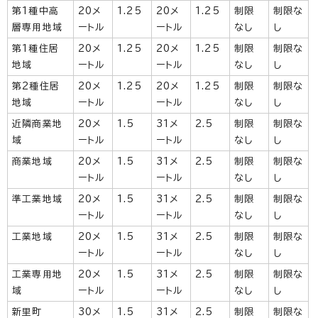
第1種中高
20メ
1.25
20メ
1.25
制限
制限な
層専用地域
ートル
ートル
なし
し
第1種住居
20メ
1.25
20メ
1.25
制限
制限な
地域
ートル
ートル
なし
し
第2種住居
20メ
1.25
20メ
1.25
制限
制限な
地域
ートル
ートル
なし
し
近隣商業地
20メ
1.5
31メ
2.5
制限
制限な
域
ートル
ートル
なし
し
商業地域
20メ
1.5
31メ
2.5
制限
制限な
ートル
ートル
なし
し
準工業地域
20メ
1.5
31メ
2.5
制限
制限な
ートル
ートル
なし
し
工業地域
20メ
1.5
31メ
2.5
制限
制限な
ートル
ートル
なし
し
工業専用地
20メ
1.5
31メ
2.5
制限
制限な
域
ートル
ートル
なし
し
新里町
30メ
1.5
31メ
2.5
制限
制限な