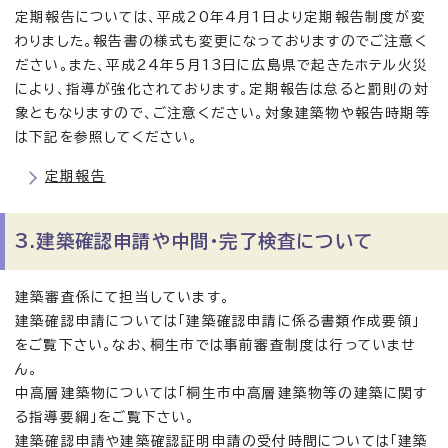
定期報告については、平成20年4月1日より定期報告制度が変
わりました。報告書の様式も変更になっておりますのでご注意く
ださい。また、平成24年5月13日に広島県で起きたホテル火災
により、指導が強化されております。定期報告は怠ると罰則の対
象ともなりますので、ご注意ください。対象建築物や報告時期等
は下記を参照してください。
定期報告
3.建築確認申請や中間・完了検査について
建築審査係にて担当しています。
建築確認申請については「建築確認申請に係る書類作成要領」
をご覧下さい。なお、桐生市では事前審査制度は行っていませ
ん。
中高層建築物については「桐生市中高層建築物等の建築に関す
る指導要綱」をご覧下さい。
建築確認申請や建築確認証明申請の受付時間については「建築