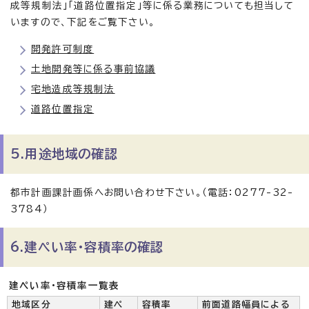
成等規制法」「道路位置指定」等に係る業務についても担当して
いますので、下記をご覧下さい。
開発許可制度
土地開発等に係る事前協議
宅地造成等規制法
道路位置指定
5.用途地域の確認
都市計画課計画係へお問い合わせ下さい。（電話：0277-32-
3784）
6.建ぺい率・容積率の確認
建ぺい率・容積率一覧表
地域区分
建ぺ
容積率
前面道路幅員による