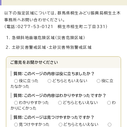
以下の指定区域については、群馬県桐生みどり振興局桐生土木
事務所へお問い合わせください。
（電話：0277-53-0121 桐生市相生町二丁目331）
急傾斜地崩壊危険区域（災害危険区域）
土砂災害警戒区域・土砂災害特別警戒区域
ご意見をお聞かせください
質問：このページの内容は役に立ちましたか？
役に立った
どちらともいえない
役に立
たなかった
質問：このページの内容はわかりやすかったですか？
わかりやすかった
どちらともいえない
わ
かりにくかった
質問：このページは見つけやすかったですか？
見つけやすかった
どちらともいえない