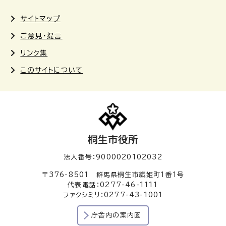
サイトマップ
ご意見・提言
リンク集
このサイトについて
桐生市役所
法人番号：9000020102032
〒376-8501 群馬県桐生市織姫町1番1号
代表電話：0277-46-1111
ファクシミリ：0277-43-1001
庁舎内の案内図