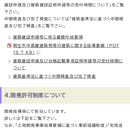
確認申請及び建築確認証明申請等の受付時間について」をご覧
下さい。
中間検査及び完了検査については「建築基準法に基づく中間検
査及び完了検査」をご覧下さい。
建築確認申請等に係る書類作成要領
桐生市中高層建築物等の建築に関する指導要綱 （PDF
18.7 KB）
建築確認申請及び台帳記載事項証明申請等の受付時間に
ついて
建築基準法に基づく中間検査及び完了検査
4.開発許可制度について
開発指導係にて担当しています。
詳しくは下記をご覧下さい。
なお、「土地開発事業指導要綱に基づく事前協議制度」「宅地造