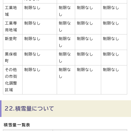
工業地
制限なし
制限な
制限なし
制限なし
域
し
工業専
制限なし
制限な
制限なし
制限なし
用地域
し
新里町
制限なし
制限な
制限なし
制限なし
し
黒保根
制限なし
制限な
制限なし
制限なし
町
し
その他
制限なし
制限な
制限なし
制限なし
の市街
し
化調整
区域
22.積雪量について
積雪量一覧表