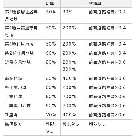
い率
容積率
第1種低層住居専
40%
80%
前面道路幅員×0.4
用地域
第1種中高層専用
60%
200%
前面道路幅員×0.4
地域
第1種住居地域
60%
200%
前面道路幅員×0.4
第2種住居地域
60%
200%
前面道路幅員×0.4
近隣商業地域
80%
200％・
前面道路幅員×0.6
300％
商業地域
80%
400%
前面道路幅員×0.6
準工業地域
60%
200%
前面道路幅員×0.6
工業地域
60%
200%
前面道路幅員×0.6
工業専用地域
60%
200%
前面道路幅員×0.6
新里町
70%
400%
前面道路幅員×0.6
黒保根町
制限
制限なし
制限なし
なし