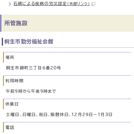
石綿による疾病の労災認定
（外部リンク）
所管施設
桐生市勤労福祉会館
場所
桐生市錦町三丁目6番20号
利用時間
午前9時から午後9時まで
休業日
土曜日、日曜日、祝日、振替休日、12月29日～1月3日
電話