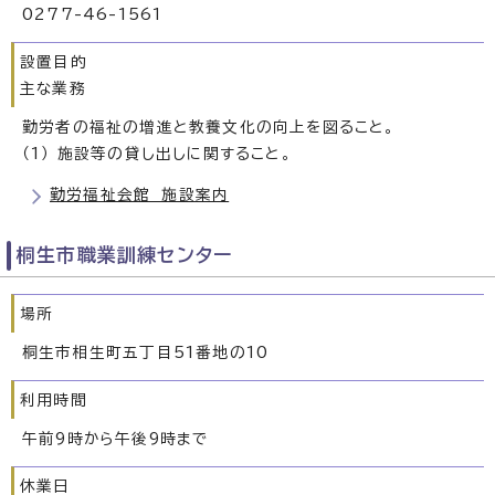
0277-46-1561
設置目的
主な業務
勤労者の福祉の増進と教養文化の向上を図ること。
（1） 施設等の貸し出しに関すること。
勤労福祉会館 施設案内
桐生市職業訓練センター
場所
桐生市相生町五丁目51番地の10
利用時間
午前9時から午後9時まで
休業日