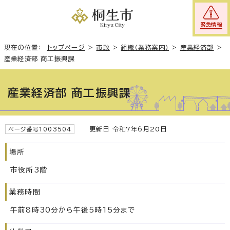
緊急情報
現在の位置：
トップページ
>
市政
>
組織（業務案内）
>
産業経済部
>
産業経済部 商工振興課
産業経済部 商工振興課
更新日 令和7年6月20日
ページ番号1003504
場所
市役所3階
業務時間
午前8時30分から午後5時15分まで