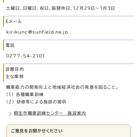
土曜日、日曜日、祝日、振替休日、12月29日～1月3日
Eメール
kirikunc@sunfield.ne.jp
電話
0277-54-2101
設置目的
主な業務
職業能力の開発向上と地域経済社会の発展を図ること。
（1） 各種職業訓練
（2） 研修等による施設の提供
桐生市職業訓練センター 施設案内
ご意見をお聞かせください