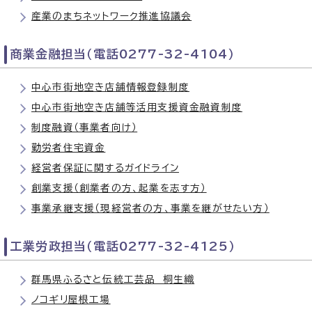
産業のまちネットワーク推進協議会
商業金融担当（電話0277-32-4104）
中心市街地空き店舗情報登録制度
中心市街地空き店舗等活用支援資金融資制度
制度融資（事業者向け）
勤労者住宅資金
経営者保証に関するガイドライン
創業支援（創業者の方、起業を志す方）
事業承継支援（現経営者の方、事業を継がせたい方）
工業労政担当（電話0277-32-4125）
群馬県ふるさと伝統工芸品 桐生織
ノコギリ屋根工場