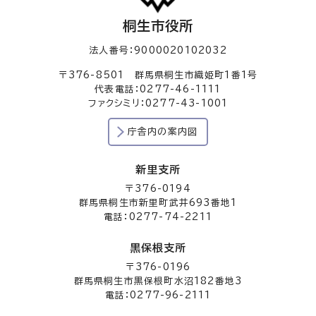
桐生市役所
法人番号：9000020102032
〒376-8501 群馬県桐生市織姫町1番1号
代表電話：0277-46-1111
ファクシミリ：0277-43-1001
庁舎内の案内図
新里支所
〒376-0194
群馬県桐生市新里町武井693番地1
電話：0277-74-2211
黒保根支所
〒376-0196
群馬県桐生市黒保根町水沼182番地3
電話：0277-96-2111