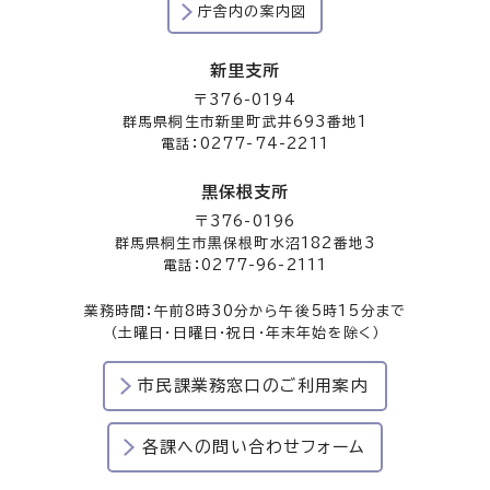
庁舎内の案内図
新里支所
〒376-0194
群馬県桐生市新里町武井693番地1
電話：0277-74-2211
黒保根支所
〒376-0196
群馬県桐生市黒保根町水沼182番地3
電話：0277-96-2111
業務時間：午前8時30分から午後5時15分まで
（土曜日・日曜日・祝日・年末年始を除く）
市民課業務窓口のご利用案内
各課への問い合わせフォーム