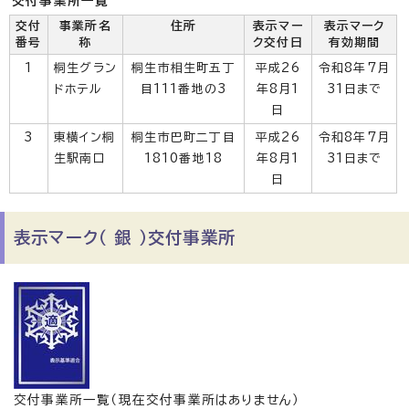
交付事業所一覧
交付
事業所名
住所
表示マー
表示マーク
番号
称
ク交付日
有効期間
1
桐生グラン
桐生市相生町五丁
平成26
令和8年7月
ドホテル
目111番地の3
年8月1
31日まで
日
3
東横イン桐
桐生市巴町二丁目
平成26
令和8年7月
生駅南口
1810番地18
年8月1
31日まで
日
表示マーク（ 銀 ）交付事業所
交付事業所一覧（現在交付事業所はありません）