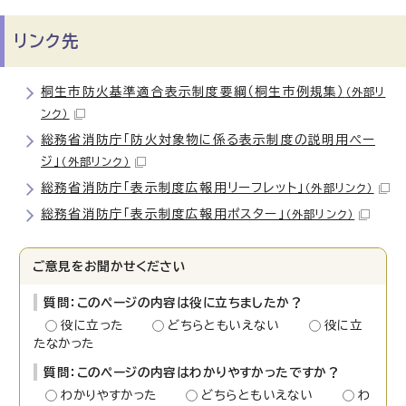
リンク先
桐生市防火基準適合表示制度要綱（桐生市例規集）
（外部リ
ンク）
総務省消防庁「防火対象物に係る表示制度の説明用ペー
ジ」
（外部リンク）
総務省消防庁「表示制度広報用リーフレット」
（外部リンク）
総務省消防庁「表示制度広報用ポスター」
（外部リンク）
ご意見をお聞かせください
質問：このページの内容は役に立ちましたか？
役に立った
どちらともいえない
役に立
たなかった
質問：このページの内容はわかりやすかったですか？
わかりやすかった
どちらともいえない
わ