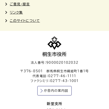
ご意見・提言
リンク集
このサイトについて
桐生市役所
法人番号：9000020102032
〒376-8501 群馬県桐生市織姫町1番1号
代表電話：0277-46-1111
ファクシミリ：0277-43-1001
庁舎内の案内図
新里支所