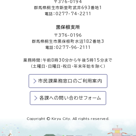
〒376-0194
群馬県桐生市新里町武井693番地1
電話：0277-74-2211
黒保根支所
〒376-0196
群馬県桐生市黒保根町水沼182番地3
電話：0277-96-2111
業務時間：午前8時30分から午後5時15分まで
（土曜日・日曜日・祝日・年末年始を除く）
市民課業務窓口のご利用案内
各課への問い合わせフォーム
Copyright © Kiryu City. All rights reserved.