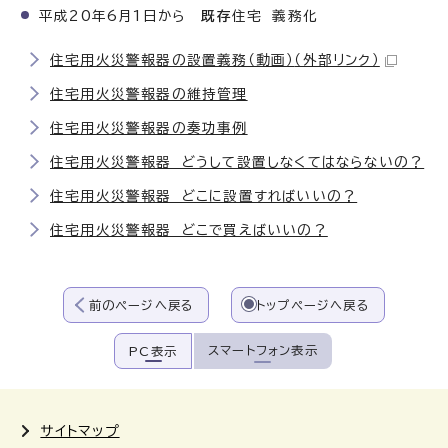
平成20年6月1日から
既存
住宅 義務化
住宅用火災警報器の設置義務（動画）
（外部リンク）
住宅用火災警報器の維持管理
住宅用火災警報器の奏功事例
住宅用火災警報器 どうして設置しなくてはならないの？
住宅用火災警報器 どこに設置すればいいの？
住宅用火災警報器 どこで買えばいいの？
前のページへ戻る
トップページへ戻る
スマートフォン表示
PC表示
サイトマップ