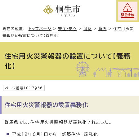
緊急情報
現在の位置：
トップページ
>
安全・安心
>
消防
>
防火
>
住宅用火災
警報器の設置について【義務化】
住宅用火災警報器の設置について【義務
化】
ページ番号1017936
住宅用火災警報器の設置義務化
群馬県では、住宅用火災警報器が義務化されました。
平成18年6月1日から
新築
住宅 義務化