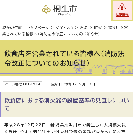
緊急情報
現在の位置：
トップページ
>
安全・安心
>
消防
>
防火
>
飲食店を営
業されている皆様へ（消防法令改正についてのお知らせ）
飲食店を営業されている皆様へ（消防法
令改正についてのお知らせ）
更新日 令和1年5月13日
ページ番号1014714
飲食店における消火器の設置基準の見直しについ
て
平成28年12月22日に新潟県糸魚川市で発生した大規模火災
を受け、今まで消防法令で消火器設置の義務がなかった延べ面