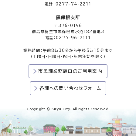
電話：0277-74-2211
黒保根支所
〒376-0196
群馬県桐生市黒保根町水沼182番地3
電話：0277-96-2111
業務時間：午前8時30分から午後5時15分まで
（土曜日・日曜日・祝日・年末年始を除く）
市民課業務窓口のご利用案内
各課への問い合わせフォーム
Copyright © Kiryu City. All rights reserved.