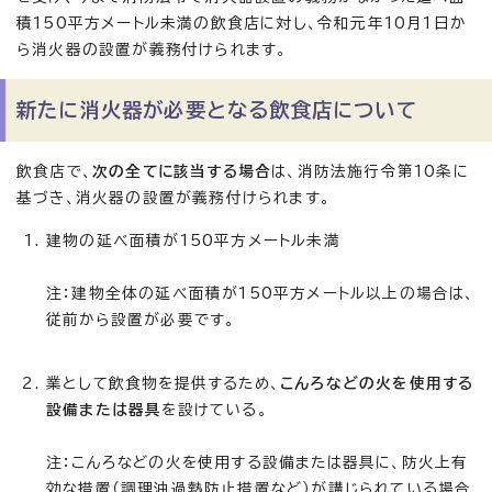
積150平方メートル未満の飲食店に対し、令和元年10月1日か
ら消火器の設置が義務付けられます。
新たに消火器が必要となる飲食店について
飲食店で、
次の全てに該当する場合
は、消防法施行令第10条に
基づき、消火器の設置が義務付けられます。
建物の延べ面積が150平方メートル未満
注：建物全体の延べ面積が150平方メートル以上の場合は、
従前から設置が必要です。
業として飲食物を提供するため、
こんろなどの火を使用する
設備または器具
を設けている。
注：こんろなどの火を使用する設備または器具に、防火上有
効な措置（調理油過熱防止措置など）が講じられている場合