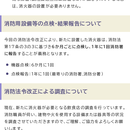
は、消火器の設置が必要ありません。
消防用設備等の点検・結果報告について
今回の消防法令改正により、新たに設置した消火器は、消防法
第17条の3の3に基づき
6か月ごとに点検し、1年に1回消防署
に報告
することが義務となります。
機器点検：6か月に1回
点検報告：1年に1回（最寄りの消防署,消防分署）
消防法令改正による調査について
現在、新たに消火器が必要となる飲食店の調査を行っています。
消防職員が伺い、建物や火を使用する設備または器具等の状況
を調査させていただきますので、ご理解、ご協力をよろしくお願
いします。